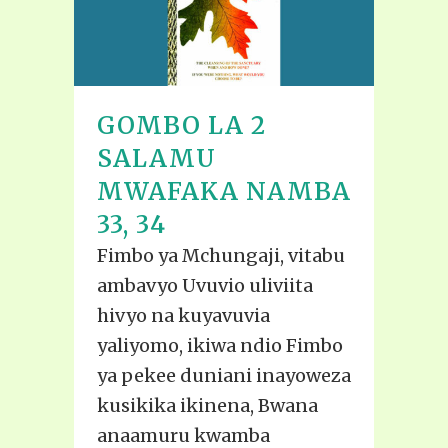
GOMBO LA 2
SALAMU
MWAFAKA NAMBA
33, 34
Fimbo ya Mchungaji, vitabu
ambavyo Uvuvio uliviita
hivyo na kuyavuvia
yaliyomo, ikiwa ndio Fimbo
ya pekee duniani inayoweza
kusikika ikinena, Bwana
anaamuru kwamba