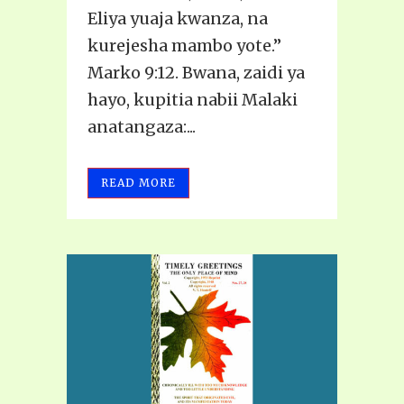
Eliya yuaja kwanza, na
kurejesha mambo yote.”
Marko 9:12. Bwana, zaidi ya
hayo, kupitia nabii Malaki
anatangaza:...
READ MORE