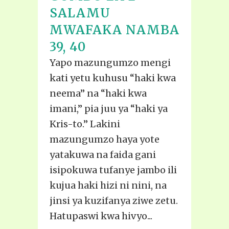
SALAMU
MWAFAKA NAMBA
39, 40
Yapo mazungumzo mengi
kati yetu kuhusu “haki kwa
neema” na “haki kwa
imani,” pia juu ya “haki ya
Kris-to.” Lakini
mazungumzo haya yote
yatakuwa na faida gani
isipokuwa tufanye jambo ili
kujua haki hizi ni nini, na
jinsi ya kuzifanya ziwe zetu.
Hatupaswi kwa hivyo...