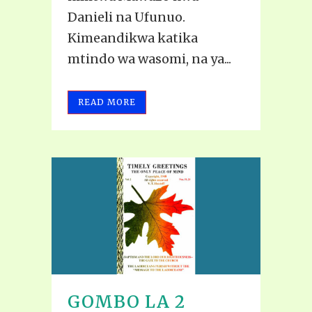
Danieli na Ufunuo.
Kimeandikwa katika
mtindo wa wasomi, na ya...
READ MORE
GOMBO LA 2