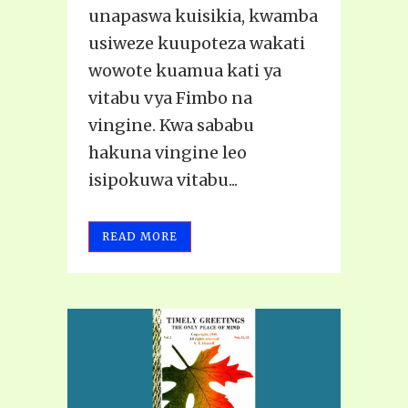
unapaswa kuisikia, kwamba
usiweze kuupoteza wakati
wowote kuamua kati ya
vitabu vya Fimbo na
vingine. Kwa sababu
hakuna vingine leo
isipokuwa vitabu...
READ MORE