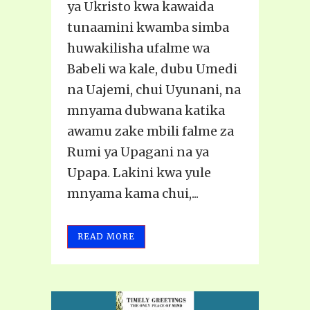
ya Ukristo kwa kawaida
tunaamini kwamba simba
huwakilisha ufalme wa
Babeli wa kale, dubu Umedi
na Uajemi, chui Uyunani, na
mnyama dubwana katika
awamu zake mbili falme za
Rumi ya Upagani na ya
Upapa. Lakini kwa yule
mnyama kama chui,...
READ MORE