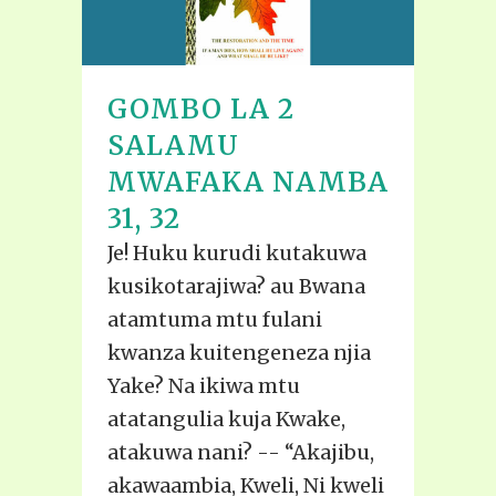
GOMBO LA 2
SALAMU
MWAFAKA NAMBA
31, 32
Je! Huku kurudi kutakuwa
kusikotarajiwa? au Bwana
atamtuma mtu fulani
kwanza kuitengeneza njia
Yake? Na ikiwa mtu
atatangulia kuja Kwake,
atakuwa nani? -- “Akajibu,
akawaambia, Kweli, Ni kweli