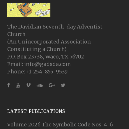
The Davidian Seventh-day Adventist
Church
(An Unincorporated Association
Constituting a Church)
P.O. Box 23738, Waco, TX 76702
Email: info@gadsda.com
Phone: +1-254-855-9539
LATEST PUBLICATIONS
Volume 2026 The Symbolic Code Nos. 4-6