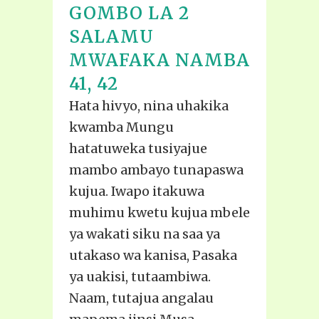
GOMBO LA 2
SALAMU
MWAFAKA NAMBA
41, 42
Hata hivyo, nina uhakika
kwamba Mungu
hatatuweka tusiyajue
mambo ambayo tunapaswa
kujua. Iwapo itakuwa
muhimu kwetu kujua mbele
ya wakati siku na saa ya
utakaso wa kanisa, Pasaka
ya uakisi, tutaambiwa.
Naam, tutajua angalau