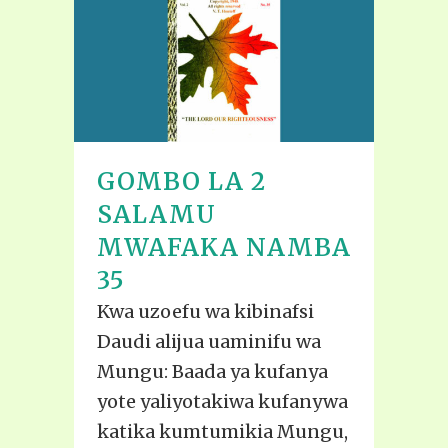
GOMBO LA 2
SALAMU
MWAFAKA NAMBA
35
Kwa uzoefu wa kibinafsi
Daudi alijua uaminifu wa
Mungu: Baada ya kufanya
yote yaliyotakiwa kufanywa
katika kumtumikia Mungu,