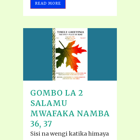
READ MORE
GOMBO LA 2
SALAMU
MWAFAKA NAMBA
36, 37
Sisi na wengi katika himaya