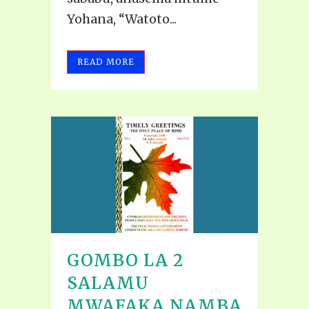
Yohana, “Watoto...
READ MORE
GOMBO LA 2
SALAMU
MWAFAKA NAMBA