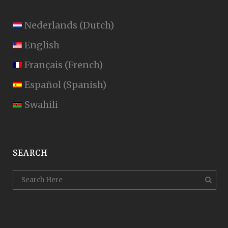
Nederlands
(
Dutch
)
English
Français
(
French
)
Español
(
Spanish
)
Swahili
SEARCH