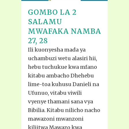
GOMBO LA 2
SALAMU
MWAFAKA NAMBA
27, 28
Ili kuonyesha mada ya
uchambuzi wetu alasiri hii,
hebu tuchukue kwa mfano
kitabu ambacho Dhehebu
lime-toa kuhusu Danieli na
Ufunuo, vitabu viwili
vyenye thamani sana vya
Bibilia. Kitabu nilicho nacho
mawazoni mwanzoni
kiliitwa Mawazo kwa