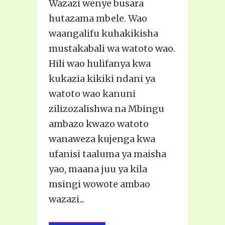
Wazazi wenye busara
hutazama mbele. Wao
waangalifu kuhakikisha
mustakabali wa watoto wao.
Hili wao hulifanya kwa
kukazia kikiki ndani ya
watoto wao kanuni
zilizozalishwa na Mbingu
ambazo kwazo watoto
wanaweza kujenga kwa
ufanisi taaluma ya maisha
yao, maana juu ya kila
msingi wowote ambao
wazazi...