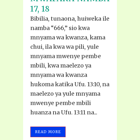
17, 18
Bibilia, tunaona, huiweka ile
namba “666,” sio kwa
mnyama wa kwanza, kama
chui, ila kwa wa pili, yule
mnyama mwenye pembe
mbili, kwa maelezo ya
mnyama wa kwanza
hukoma katika Ufu. 13:10, na
maelezo ya yule mnyama
mwenye pembe mbili
huanza na Ufu. 13:11 na...
READ MORE