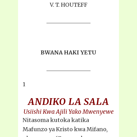
V. T. HOUTEFF
BWANA HAKI YETU
1
ANDIKO LA SALA
Usiishi Kwa Ajili Yako Mwenyewe
Nitasoma kutoka katika
Mafunzo ya Kristo kwa Mifano,