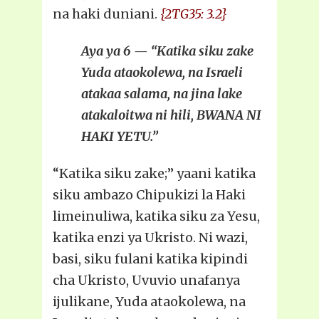
na haki duniani.
{2TG35: 3.2}
Aya ya 6 — “Katika siku zake
Yuda ataokolewa, na Israeli
atakaa salama, na jina lake
atakaloitwa ni hili, BWANA NI
HAKI YETU.”
“Katika siku zake;” yaani katika
siku ambazo Chipukizi la Haki
limeinuliwa, katika siku za Yesu,
katika enzi ya Ukristo. Ni wazi,
basi, siku fulani katika kipindi
cha Ukristo, Uvuvio unafanya
ijulikane, Yuda ataokolewa, na