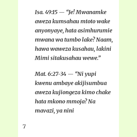
Isa. 49:15 — “Je! Mwanamke
aweza kumsahau mtoto wake
anyonyaye, hata asimhurumie
mwana wa tumbo lake? Naam,
hawa waweza kusahau, lakini
Mimi sitakusahau wewe.”
Mat. 6:27-34 — “Ni yupi
kwenu ambaye akijisumbua
aweza kujiongeza kimo chake
hata mkono mmoja? Na
mavazi, ya nini
7