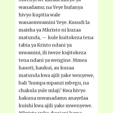
wanadamu; na Yeye hufanya
hivyo kupitia wale
wanaomwamini Yeye. Kusudi la
maisha ya Mkristo ni kuzaa
matunda, — kule kuitokeza tena
tabia ya Kristo ndani ya
mwamini, ili iweze kujitokeza
tena ndani ya wengine. Mmea
hauoti, haukui, au kuzaa
matunda kwa ajili yake wenyewe,
bali ‘humpa mpanzi mbegu, na
chakula yule mlaji.’ Kwa hivyo
hakuna mwanadamu anayefaa
kuishi kwa ajili yake mwenyewe.