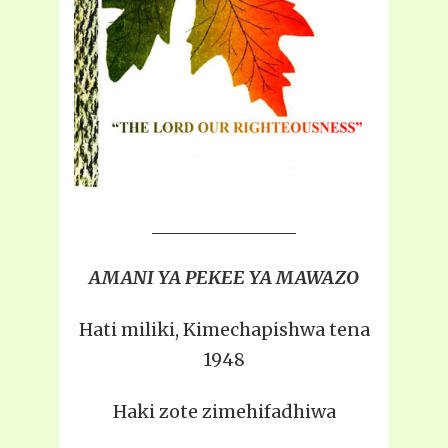
AMANI YA PEKEE YA MAWAZO
Hati miliki, Kimechapishwa tena
1948
Haki zote zimehifadhiwa