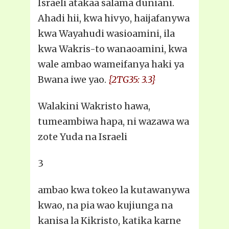
Israeli atakaa salama duniani.
Ahadi hii, kwa hivyo, haijafanywa
kwa Wayahudi wasioamini, ila
kwa Wakris-to wanaoamini, kwa
wale ambao wameifanya haki ya
Bwana iwe yao.
{2TG35: 3.3}
Walakini Wakristo hawa,
tumeambiwa hapa, ni wazawa wa
zote Yuda na Israeli
3
ambao kwa tokeo la kutawanywa
kwao, na pia wao kujiunga na
kanisa la Kikristo, katika karne