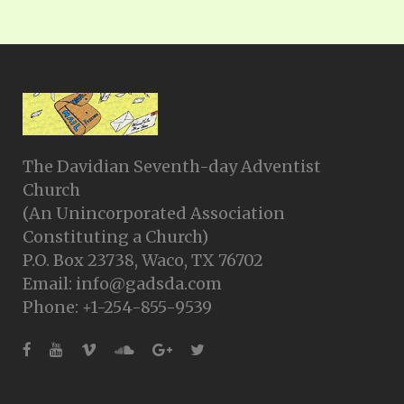
The Davidian Seventh-day Adventist
Church
(An Unincorporated Association
Constituting a Church)
P.O. Box 23738, Waco, TX 76702
Email: info@gadsda.com
Phone: +1-254-855-9539