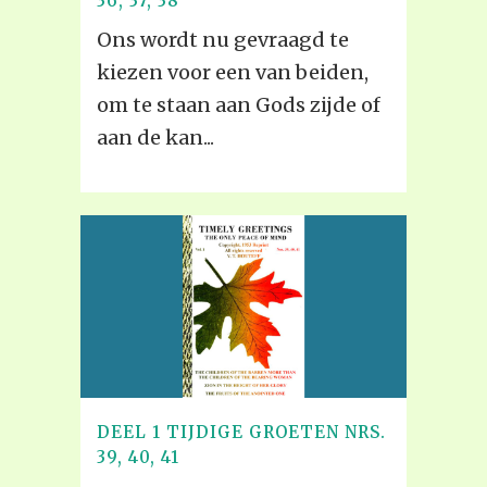
36, 37, 38
Ons wordt nu gevraagd te
kiezen voor een van beiden,
om te staan aan Gods zijde of
aan de kan...
DEEL 1 TIJDIGE GROETEN NRS.
39, 40, 41