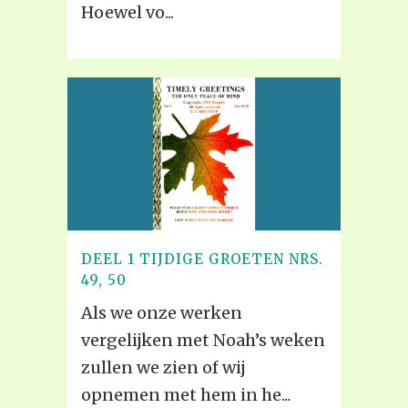
Hoewel vo...
DEEL 1 TIJDIGE GROETEN NRS.
49, 50
Als we onze werken
vergelijken met Noah’s weken
zullen we zien of wij
opnemen met hem in he...