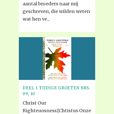
aantal broeders naar mij
geschreven, die wilden weten
wat hen ve...
DEEL 1 TIJDIGE GROETEN NRS.
09, 10
Christ Our
Righteuosness{Chtistus Onze