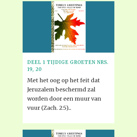
DEEL 1 TIJDIGE GROETEN NRS.
19, 20
Met het oog op het feit dat
Jeruzalem beschermd zal
worden door een muur van
vuur (Zach. 2:5)...