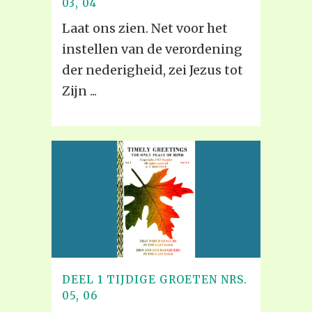
03, 04
Laat ons zien. Net voor het
instellen van de verordening
der nederigheid, zei Jezus tot
Zijn ...
DEEL 1 TIJDIGE GROETEN NRS.
05, 06