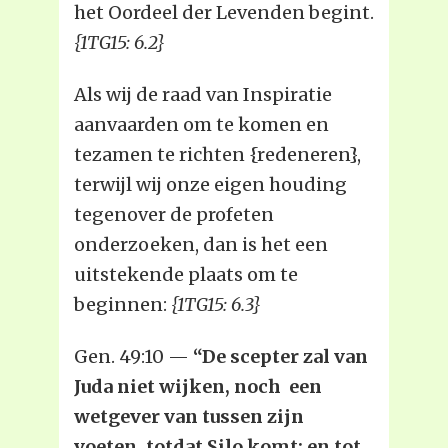
het Oordeel der Levenden begint.
{1TG15: 6.2}
Als wij de raad van Inspiratie
aanvaarden om te komen en
tezamen te richten {redeneren},
terwijl wij onze eigen houding
tegenover de profeten
onderzoeken, dan is het een
uitstekende plaats om te
beginnen:
{1TG15: 6.3}
Gen. 49:10 —
“De scepter zal van
Juda niet wijken, noch een
wetgever van tussen zijn
voeten, totdat Silo komt; en tot