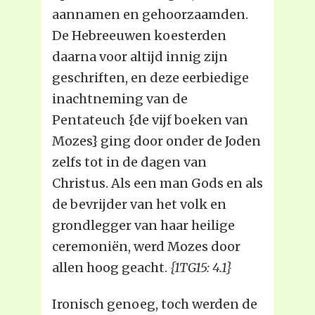
aannamen en gehoorzaamden.
De Hebreeuwen koesterden
daarna voor altijd innig zijn
geschriften, en deze eerbiedige
inachtneming van de
Pentateuch {de vijf boeken van
Mozes} ging door onder de Joden
zelfs tot in de dagen van
Christus. Als een man Gods en als
de bevrijder van het volk en
grondlegger van haar heilige
ceremoniën, werd Mozes door
allen hoog geacht.
{1TG15: 4.1}
Ironisch genoeg, toch werden de