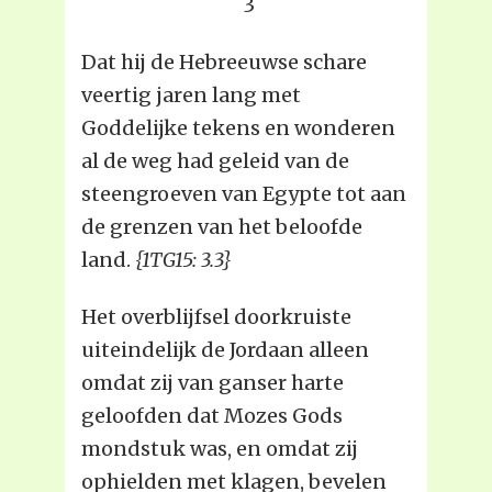
3
Dat hij de Hebreeuwse schare
veertig jaren lang met
Goddelijke tekens en wonderen
al de weg had geleid van de
steengroeven van Egypte tot aan
de grenzen van het beloofde
land.
{1TG15: 3.3}
Het overblijfsel doorkruiste
uiteindelijk de Jordaan alleen
omdat zij van ganser harte
geloofden dat Mozes Gods
mondstuk was, en omdat zij
ophielden met klagen, bevelen