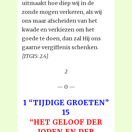
uitmaakt hoe diep wij in de
zonde mogen verkeren, als wij
ons maar afscheiden van het
kwade en verkiezen om het
goede te doen, dan zal Hij ons
gaarne vergiffenis schenken.
{1TG15: 2.4}
2
— 0 —
1 “TIJDIGE GROETEN”
15
“HET GELOOF DER
JODEN EN DER