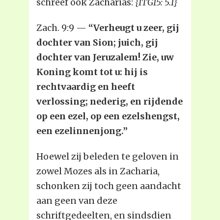
schreef ook Zacharias:
{1TG15: 5.1}
Zach. 9:9 —
“Verheugt u zeer, gij
dochter van Sion; juich, gij
dochter van Jeruzalem! Zie, uw
Koning komt tot u: hij is
rechtvaardig en heeft
verlossing; nederig, en rijdende
op een ezel, op een ezelshengst,
een ezelinnenjong.”
Hoewel zij beleden te geloven in
zowel Mozes als in Zacharia,
schonken zij toch geen aandacht
aan geen van deze
schriftgedeelten, en sindsdien