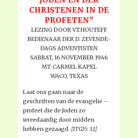
CHRISTENEN
IN DE
PROFETEN”
LEZING DOOR V.T.HOUTEFF
BEDIENAAR DER D. ZEVENDE-
DAGS ADVENTISTEN
SABBAT, 16 NOVEMBER 1946
MT. CARMEL KAPEL
WACO, TEXAS
Laat ons gaan naar de
geschriften van de evangelie –
profeet die de Joden zo
wreedaardig door midden
hebben gezaagd.
{1TG15: 3.1}