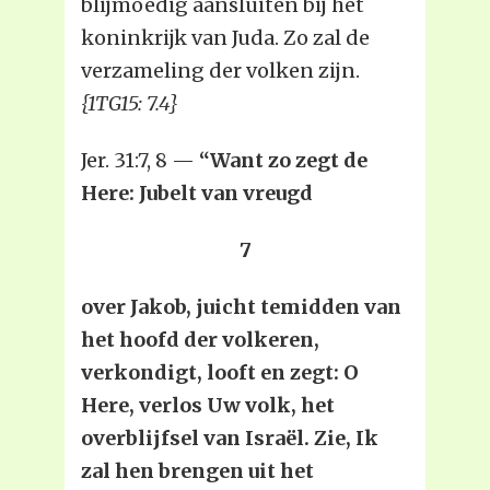
blijmoedig aansluiten bij het
koninkrijk van Juda. Zo zal de
verzameling der volken zijn.
{1TG15: 7.4}
Jer. 31:7, 8 —
“Want zo zegt de
Here: Jubelt van vreugd
7
over Jakob, juicht temidden van
het hoofd der volkeren,
verkondigt, looft en zegt: O
Here, verlos Uw volk, het
overblijfsel van Israël. Zie, Ik
zal hen brengen uit het