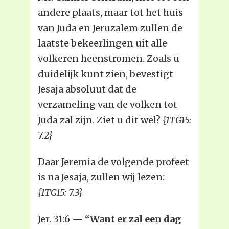
andere plaats, maar tot het huis
van
Juda
en
Jeruzalem
zullen de
laatste bekeerlingen uit alle
volkeren heenstromen. Zoals u
duidelijk kunt zien, bevestigt
Jesaja absoluut dat de
verzameling van de volken tot
Juda zal zijn. Ziet u dit wel?
{1TG15:
7.2}
Daar Jeremia de volgende profeet
is na Jesaja, zullen wij lezen:
{1TG15: 7.3}
Jer. 31:6 —
“Want er zal een dag