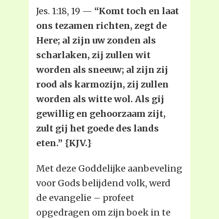
Jes. 1:18, 19 —
“Komt toch en laat
ons tezamen richten, zegt de
Here; al zijn uw zonden als
scharlaken, zij zullen wit
worden als sneeuw; al zijn zij
rood als karmozijn, zij zullen
worden als witte wol. Als gij
gewillig en gehoorzaam zijt,
zult gij het goede des lands
eten.” {KJV.}
Met deze Goddelijke aanbeveling
voor Gods belijdend volk, werd
de evangelie – profeet
opgedragen om zijn boek in te