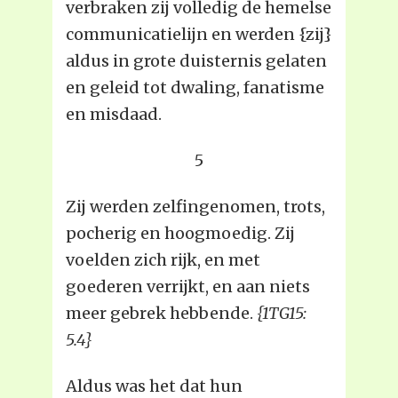
verbraken zij volledig de hemelse
communicatielijn en werden {zij}
aldus in grote duisternis gelaten
en geleid tot dwaling, fanatisme
en misdaad.
5
Zij werden zelfingenomen, trots,
pocherig en hoogmoedig. Zij
voelden zich rijk, en met
goederen verrijkt, en aan niets
meer gebrek hebbende.
{1TG15:
5.4}
Aldus was het dat hun