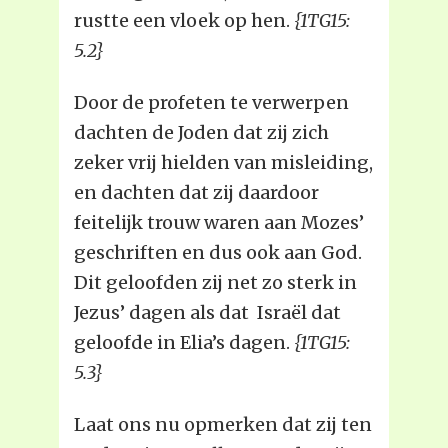
rustte een vloek op hen.
{1TG15:
5.2}
Door de profeten te verwerpen
dachten de Joden dat zij zich
zeker vrij hielden van misleiding,
en dachten dat zij daardoor
feitelijk trouw waren aan Mozes’
geschriften en dus ook aan God.
Dit geloofden zij net zo sterk in
Jezus’ dagen als dat Israël dat
geloofde in Elia’s dagen.
{1TG15:
5.3}
Laat ons nu opmerken dat zij ten