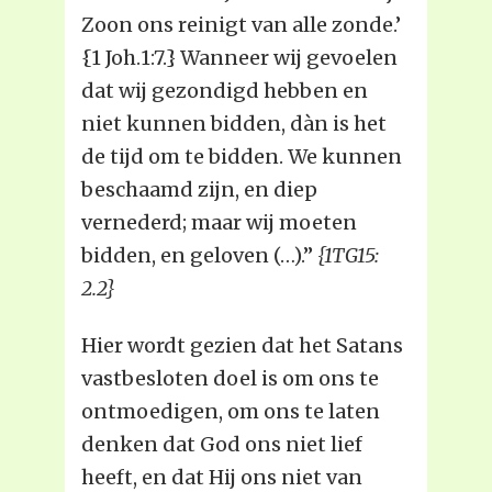
Zoon ons reinigt van alle zonde.’
{1 Joh.1:7.} Wanneer wij gevoelen
dat wij gezondigd hebben en
niet kunnen bidden, dàn is het
de tijd om te bidden. We kunnen
beschaamd zijn, en diep
vernederd; maar wij moeten
bidden, en geloven (…).”
{1TG15:
2.2}
Hier wordt gezien dat het Satans
vastbesloten doel is om ons te
ontmoedigen, om ons te laten
denken dat God ons niet lief
heeft, en dat Hij ons niet van