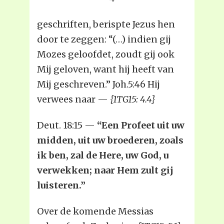
geschriften, berispte Jezus hen
door te zeggen: “(…) indien gij
Mozes geloofdet, zoudt gij ook
Mij geloven, want hij heeft van
Mij geschreven.” Joh.5:46 Hij
verwees naar —
{1TG15: 4.4}
Deut. 18:15 —
“Een Profeet uit uw
midden, uit uw broederen, zoals
ik ben, zal de Here, uw God, u
verwekken; naar Hem zult gij
luisteren.”
Over de komende Messias