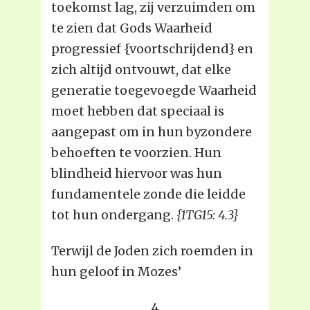
toekomst lag, zij verzuimden om
te zien dat Gods Waarheid
progressief {voortschrijdend} en
zich altijd ontvouwt, dat elke
generatie toegevoegde Waarheid
moet hebben dat speciaal is
aangepast om in hun byzondere
behoeften te voorzien. Hun
blindheid hiervoor was hun
fundamentele zonde die leidde
tot hun ondergang.
{1TG15: 4.3}
Terwijl de Joden zich roemden in
hun geloof in Mozes’
4