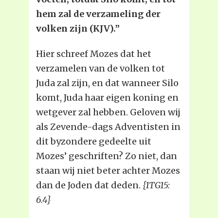
hem zal de verzameling der
volken zijn (KJV).”
Hier schreef Mozes dat het
verzamelen van de volken tot
Juda zal zijn, en dat wanneer Silo
komt, Juda haar eigen koning en
wetgever zal hebben. Geloven wij
als Zevende-dags Adventisten in
dit byzondere gedeelte uit
Mozes’ geschriften? Zo niet, dan
staan wij niet beter achter Mozes
dan de Joden dat deden.
{1TG15:
6.4}