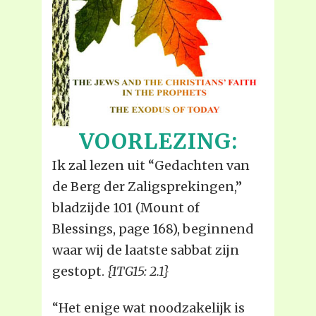
VOORLEZING:
Ik zal lezen uit “Gedachten van
de Berg der Zaligsprekingen,”
bladzijde 101 (Mount of
Blessings, page 168), beginnend
waar wij de laatste sabbat zijn
gestopt.
{1TG15: 2.1}
“Het enige wat noodzakelijk is