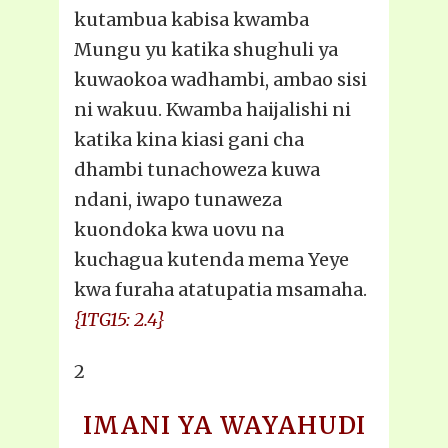
kutambua kabisa kwamba
Mungu yu katika shughuli ya
kuwaokoa wadhambi, ambao sisi
ni wakuu. Kwamba haijalishi ni
katika kina kiasi gani cha
dhambi tunachoweza kuwa
ndani, iwapo tunaweza
kuondoka kwa uovu na
kuchagua kutenda mema Yeye
kwa furaha atatupatia msamaha.
{1TG15: 2.4}
2
IMANI YA WAYAHUDI