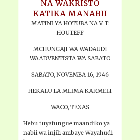
NA WAKRISTO
KATIKA MANABII
MATINI YA HOTUBA NA V. T.
HOUTEFF
MCHUNGAJI WA WADAUDI
WAADVENTISTA WA SABATO
SABATO, NOVEMBA 16, 1946
HEKALU LA MLIMA KARMELI
WACO, TEXAS
Hebu tuyafungue maandiko ya
nabii wa injili ambaye Wayahudi