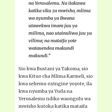
na Yerusalemu. Na itakuwa
katika siku za mwisho, mlima
wa nyumba ya Bwana
utawekwa imara juu ya
milima, nao utainuliwa juu ya
vilima; na mataifa yote
watauendea makundi
makundi.”
Sio kwa Bustani ya Takoma, sio
kwa Kituo cha Mlima Karmeli, sio
kwa sehemu nyingine yoyote, ila
kwa nyumba ya Yuda na
Yerusalemu ndiko waongofu wa
mwisho kutoka katika mataifa