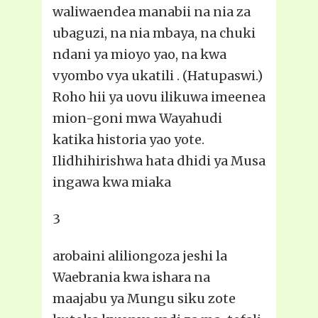
waliwaendea manabii na nia za
ubaguzi, na nia mbaya, na chuki
ndani ya mioyo yao, na kwa
vyombo vya ukatili . (Hatupaswi.)
Roho hii ya uovu ilikuwa imeenea
mion-goni mwa Wayahudi
katika historia yao yote.
Ilidhihirishwa hata dhidi ya Musa
ingawa kwa miaka
3
arobaini aliliongoza jeshi la
Waebrania kwa ishara na
maajabu ya Mungu siku zote