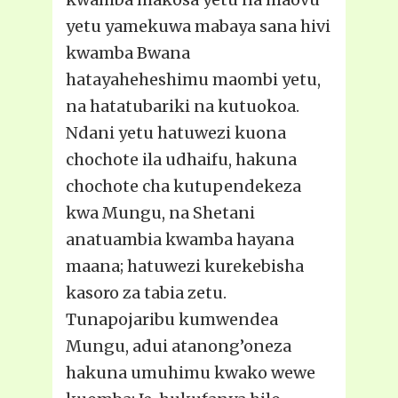
yetu yamekuwa mabaya sana hivi
kwamba Bwana
hatayaheheshimu maombi yetu,
na hatatubariki na kutuokoa.
Ndani yetu hatuwezi kuona
chochote ila udhaifu, hakuna
chochote cha kutupendekeza
kwa Mungu, na Shetani
anatuambia kwamba hayana
maana; hatuwezi kurekebisha
kasoro za tabia zetu.
Tunapojaribu kumwendea
Mungu, adui atanong’oneza
hakuna umuhimu kwako wewe