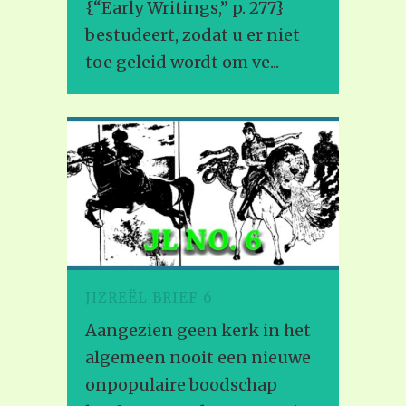
{“Early Writings,” p. 277}
bestudeert, zodat u er niet
toe geleid wordt om ve...
JIZREËL BRIEF 6
Aangezien geen kerk in het
algemeen nooit een nieuwe
onpopulaire boodschap