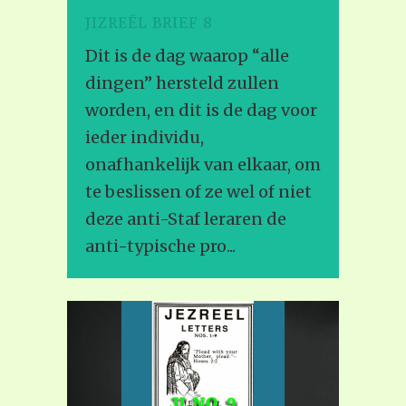
JIZREËL BRIEF 8
Dit is de dag waarop “alle
dingen” hersteld zullen
worden, en dit is de dag voor
ieder individu,
onafhankelijk van elkaar, om
te beslissen of ze wel of niet
deze anti-Staf leraren de
anti-typische pro...