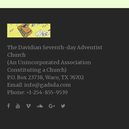
The Davidian Seventh-day Adventist
Church
(An Unincorporated Association
Constituting a Church)
P.O. Box 23738, Waco, TX 76702
Email: info@gadsda.com
Phone: +1-254-855-9539