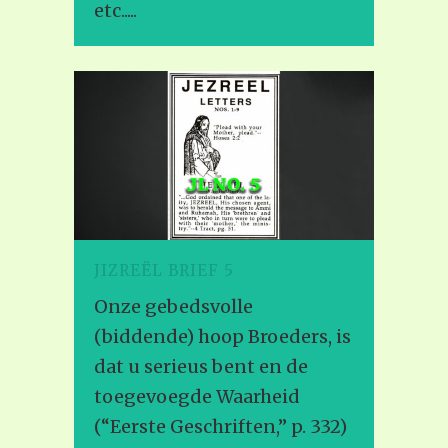
etc.....
JIZREËL BRIEF 5
Onze gebedsvolle
(biddende) hoop Broeders, is
dat u serieus bent en de
toegevoegde Waarheid
(“Eerste Geschriften,” p. 332)