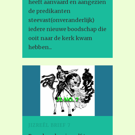
heeft aanvaard en aangezien
de predikanten
steevast(onveranderlijk)
iedere nieuwe boodschap die
ooit naar de kerk kwam
hebben...
JIZREËL BRIEF 7