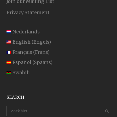
Join our Mailing List
Privacy Statement
Nederlands
English
(
Engels
)
Français
(
Frans
)
Español
(
Spaans
)
Swahili
SEARCH