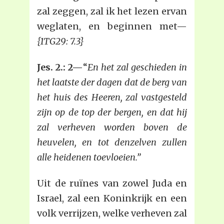
zal zeggen, zal ik het lezen ervan
weglaten, en beginnen met—
{1TG29: 7.3}
Jes. 2.: 2—
“
En het zal geschieden in
het laatste der dagen dat de berg van
het huis des Heeren, zal vastgesteld
zijn op de top der bergen, en dat hij
zal verheven worden boven de
heuvelen, en tot denzelven zullen
alle heidenen toevloeien.”
Uit de ruïnes van zowel Juda en
Israel, zal een Koninkrijk en een
volk verrijzen, welke verheven zal