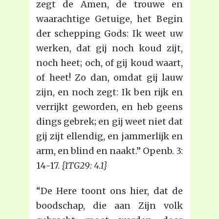
zegt de Amen, de trouwe en
waarachtige Getuige, het Begin
der schepping Gods: Ik weet uw
werken, dat gij noch koud zijt,
noch heet; och, of gij koud waart,
of heet! Zo dan, omdat gij lauw
zijn, en noch zegt: Ik ben rijk en
verrijkt geworden, en heb geens
dings gebrek; en gij weet niet dat
gij zijt ellendig, en jammerlijk en
arm, en blind en naakt.” Openb. 3:
14-17.
{1TG29: 4.1}
“De Here toont ons hier, dat de
boodschap, die aan Zijn volk