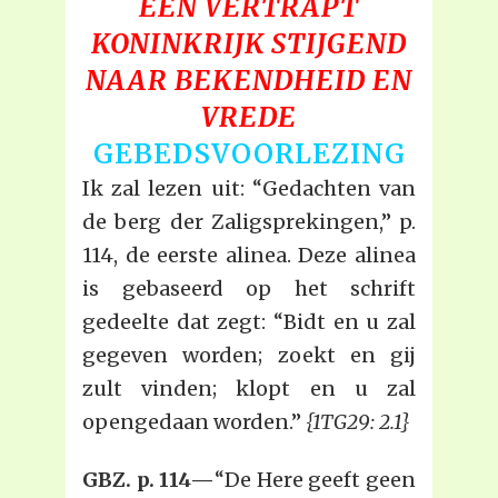
EEN VERTRAPT
KONINKRIJK STIJGEND
NAAR BEKENDHEID EN
VREDE
GEBEDSVOORLEZING
Ik zal lezen uit: “Gedachten van
de berg der Zaligsprekingen,” p.
114, de eerste alinea. Deze alinea
is gebaseerd op het schrift
gedeelte dat zegt: “Bidt en u zal
gegeven worden; zoekt en gij
zult vinden; klopt en u zal
opengedaan worden.”
{1TG29: 2.1}
GBZ. p. 114—
“De Here geeft geen