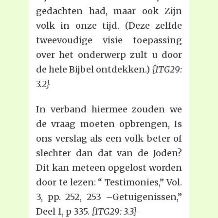
gedachten had, maar ook Zijn
volk in onze tijd. (Deze zelfde
tweevoudige visie toepassing
over het onderwerp zult u door
de hele Bijbel ontdekken.)
{1TG29:
3.2}
In verband hiermee zouden we
de vraag moeten opbrengen, Is
ons verslag als een volk beter of
slechter dan dat van de Joden?
Dit kan meteen opgelost worden
door te lezen: “ Testimonies,” Vol.
3, pp. 252, 253 –Getuigenissen,”
Deel 1, p 335.
{1TG29: 3.3}