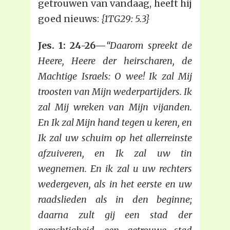
getrouwen van vandaag, heeft hij
goed nieuws:
{1TG29: 5.3}
Jes. 1: 24-26—
“Daarom spreekt de
Heere, Heere der heirscharen, de
Machtige Israels: O wee! Ik zal Mij
troosten van Mijn wederpartijders. Ik
zal Mij wreken van Mijn vijanden.
En Ik zal Mijn hand tegen u keren, en
Ik zal uw schuim op het allerreinste
afzuiveren, en Ik zal uw tin
wegnemen. En ik zal u uw rechters
wedergeven, als in het eerste en uw
raadslieden als in den beginne;
daarna zult gij een stad der