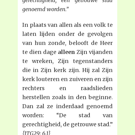
gerechtigheid, een getrouwe stad
genoemd worden.”
In plaats van allen als een volk te
laten lijden onder de gevolgen
van hun zonde, belooft de Heer
te dien dage
alleen
Zijn vijanden
te wreken, Zijn tegenstanders
die in Zijn kerk zijn. Hij zal Zijn
kerk louteren en zuiveren en zijn
rechters en raadslieden
herstellen zoals in den beginne.
Dan zal ze inderdaad genoemd
worden: “De stad van
gerechtigheid, de getrouwe stad.”
{1TG29: 6.1}