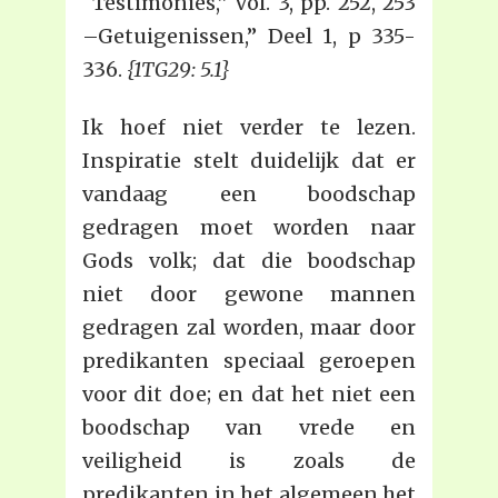
“Testimonies,” Vol. 3, pp. 252, 253
–Getuigenissen,” Deel 1, p 335-
336.
{1TG29: 5.1}
Ik hoef niet verder te lezen.
Inspiratie stelt duidelijk dat er
vandaag een boodschap
gedragen moet worden naar
Gods volk; dat die boodschap
niet door gewone mannen
gedragen zal worden, maar door
predikanten speciaal geroepen
voor dit doe; en dat het niet een
boodschap van vrede en
veiligheid is zoals de
predikanten in het algemeen het