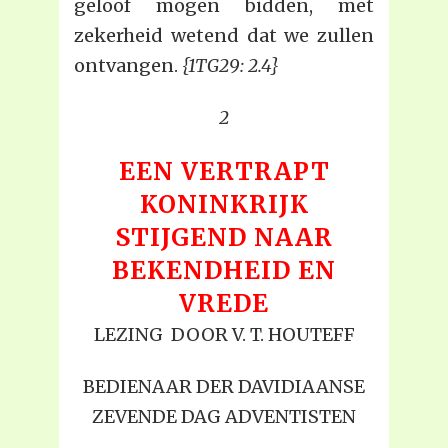
geloof mogen bidden, met
zekerheid wetend dat we zullen
ontvangen.
{1TG29: 2.4}
2
EEN VERTRAPT
KONINKRIJK
STIJGEND NAAR
BEKENDHEID EN
VREDE
LEZING DOOR V. T. HOUTEFF
BEDIENAAR DER DAVIDIAANSE
ZEVENDE DAG ADVENTISTEN