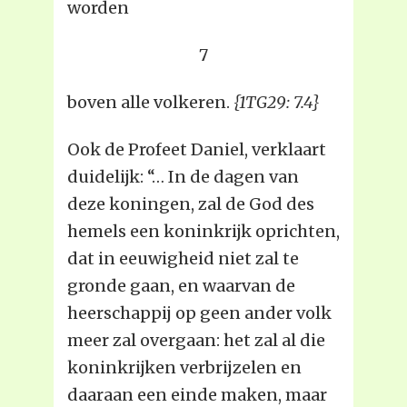
worden
7
boven alle volkeren.
{1TG29: 7.4}
Ook de Profeet Daniel, verklaart
duidelijk: “… In de dagen van
deze koningen, zal de God des
hemels een koninkrijk oprichten,
dat in eeuwigheid niet zal te
gronde gaan, en waarvan de
heerschappij op geen ander volk
meer zal overgaan: het zal al die
koninkrijken verbrijzelen en
daaraan een einde maken, maar