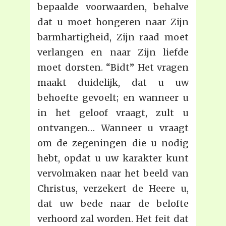
bepaalde voorwaarden, behalve
dat u moet hongeren naar Zijn
barmhartigheid, Zijn raad moet
verlangen en naar Zijn liefde
moet dorsten. “Bidt” Het vragen
maakt duidelijk, dat u uw
behoefte gevoelt; en wanneer u
in het geloof vraagt, zult u
ontvangen… Wanneer u vraagt
om de zegeningen die u nodig
hebt, opdat u uw karakter kunt
vervolmaken naar het beeld van
Christus, verzekert de Heere u,
dat uw bede naar de belofte
verhoord zal worden. Het feit dat