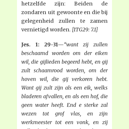
hetzelfde zijn: Beiden de
zondaren uit gewoonte en die bij
gelegenheid zullen te zamen
vernietigd worden.
{1TG29: 7.1}
Jes. 1: 29-31—
“want zij zullen
beschaamd worden om der eiken
wil, die gijlieden begeerd hebt, en gij
zult schaamrood worden, om der
hoven wil, die gij verkoren hebt.
Want gij zult zijn als een eik, welks
bladeren afvallen, en als een hof, die
geen water heeft. End e sterke zal
wezen tot grof vlas, en zijn
werkmeester tot een vonk, en zij