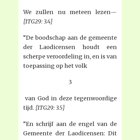
We zullen nu meteen lezen—
{1TG29: 3.4}
“De boodschap aan de gemeente
der Laodicensen houdt een
scherpe veroordeling in, en is van
toepassing op het volk
3
van God in deze tegenwoordige
tijd.
{1TG29: 3.5}
“En schrijf aan de engel van de
Gemeente der Laodicensen: Dit