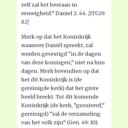
zelf zal het bestaan in
eeuwigheid.” Daniel 2: 44.
{1TG29:
8.1}
Merk op dat het Koninkrijk
waarover Daniël spreekt, zal
worden gevestigd “in de dagen
van deze koningen,” niet na hun
dagen. Merk bovendien op dat
het dit Koninkrijk is (de
gereinigde kerk) dat het grote
beeld breekt. Tot dit komende
Koninkrijk (de kerk, “gezuiverd,”
gereinigd) “zal de verzameling
van het volk zijn” (Gen. 49: 10).