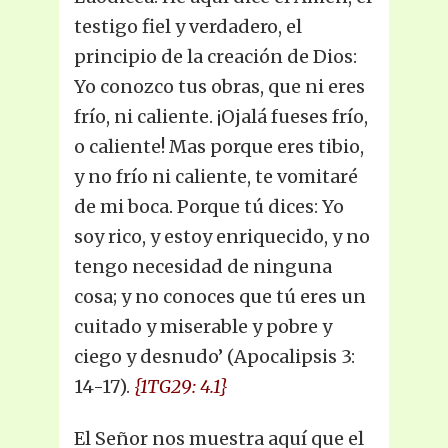
testigo fiel y verdadero, el
principio de la creación de Dios:
Yo conozco tus obras, que ni eres
frío, ni caliente. ¡Ojalá fueses frío,
o caliente! Mas porque eres tibio,
y no frío ni caliente, te vomitaré
de mi boca. Porque tú dices: Yo
soy rico, y estoy enriquecido, y no
tengo necesidad de ninguna
cosa; y no conoces que tú eres un
cuitado y miserable y pobre y
ciego y desnudo’ (Apocalipsis 3:
14-17).
{1TG29: 4.1}
El Señor nos muestra aquí que el