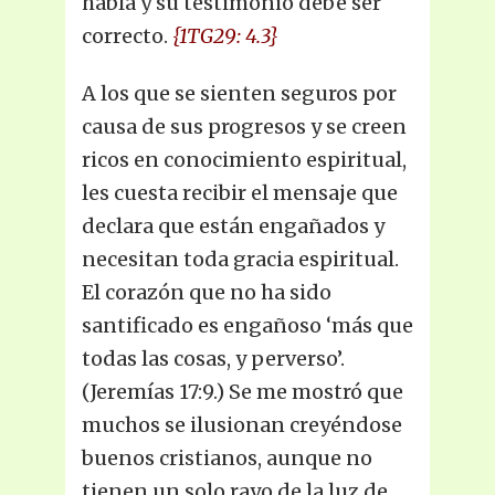
habla y su testimonio debe ser
correcto.
{1TG29: 4.3}
A los que se sienten seguros por
causa de sus progresos y se creen
ricos en conocimiento espiritual,
les cuesta recibir el mensaje que
declara que están engañados y
necesitan toda gracia espiritual.
El corazón que no ha sido
santificado es engañoso ‘más que
todas las cosas, y perverso’.
(Jeremías 17:9.) Se me mostró que
muchos se ilusionan creyéndose
buenos cristianos, aunque no
tienen un solo rayo de la luz de