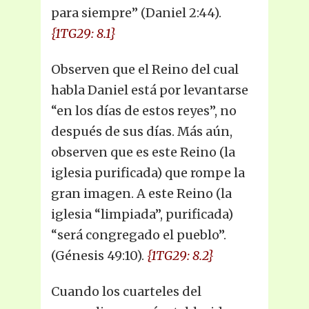
para siempre” (Daniel 2:44).
{1TG29: 8.1}
Observen que el Reino del cual
habla Daniel está por levantarse
“en los días de estos reyes”, no
después de sus días. Más aún,
observen que es este Reino (la
iglesia purificada) que rompe la
gran imagen. A este Reino (la
iglesia “limpiada”, purificada)
“será congregado el pueblo”.
(Génesis 49:10).
{1TG29: 8.2}
Cuando los cuarteles del