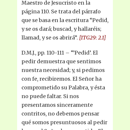
Maestro de Jesucristo en la
página 110. Se trata del párrafo
que se basa en la escritura “Pedid,
y se os dará; buscad, y hallaréis;
llamad, y se os abrirá”.
{1TG29: 2.1}
D.M.J., pp. 110-111 – “’Pedid’. El
pedir demuestra que sentimos
nuestra necesidad; y, si pedimos
con fe, recibiremos. El Señor ha
comprometido su Palabra, y ésta
no puede faltar. Si nos
presentamos sinceramente
contritos, no debemos pensar
qué somos presuntuosos al pedir