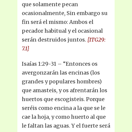
que solamente pecan
ocasionalmente, Sin embargo su
fin será el mismo: Ambos el
pecador habitual y el ocasional
serán destruidos juntos.
{1TG29:
7.1}
Isaías 1:29-31 – “Entonces os
avergonzarán las encinas (los
grandes y populares hombres)
que amasteis, y os afrentarán los
huertos que escogisteis. Porque
seréis como encina a la que se le
cae la hoja, y como huerto al que
le faltan las aguas. Y el fuerte será