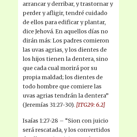
arrancar y derribar, y trastornar y
perder y afligir, tendré cuidado
de ellos para edificar y plantar,
dice Jehová. En aquellos días no
dirán más: Los padres comieron
las uvas agrias, y los dientes de
los hijos tienen la dentera, sino
que cada cual morirá por su
propia maldad; los dientes de
todo hombre que comiere las
uvas agrias tendrán la dentera”
(Jeremías 31:27-30).
{1TG29: 6.2}
Isaías 1:27-28 – “Sion con juicio
será rescatada, y los convertidos