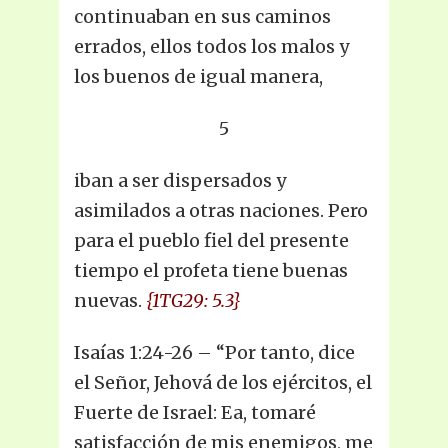
continuaban en sus caminos
errados, ellos todos los malos y
los buenos de igual manera,
5
iban a ser dispersados y
asimilados a otras naciones. Pero
para el pueblo fiel del presente
tiempo el profeta tiene buenas
nuevas.
{1TG29: 5.3}
Isaías 1:24-26 – “Por tanto, dice
el Señor, Jehová de los ejércitos, el
Fuerte de Israel: Ea, tomaré
satisfacción de mis enemigos, me