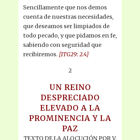
Sencillamente que nos demos
cuenta de nuestras necesidades,
que deseamos ser limpiados de
todo pecado, y que pidamos en fe,
sabiendo con seguridad que
recibiremos.
{1TG29: 2.4}
2
UN REINO
DESPRECIADO
ELEVADO A LA
PROMINENCIA Y LA
PAZ
TEXTO DE LA ALOCUCIÓN POR V.