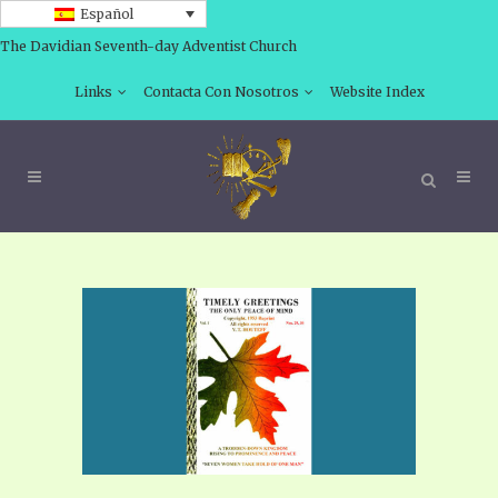
Español
The Davidian Seventh-day Adventist Church
Links
Contacta Con Nosotros
Website Index