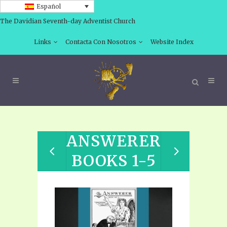
Español
The Davidian Seventh-day Adventist Church
Links
Contacta Con Nosotros
Website Index
ANSWERER
BOOKS 1-5