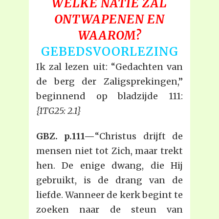
WELKE NATIE ZAL
ONTWAPENEN EN
WAAROM?
GEBEDSVOORLEZING
Ik zal lezen uit: “Gedachten van
de berg der Zaligsprekingen,”
beginnend op bladzijde 111:
{1TG25: 2.1}
GBZ. p.111—
“Christus drijft de
mensen niet tot Zich, maar trekt
hen. De enige dwang, die Hij
gebruikt, is de drang van de
liefde. Wanneer de kerk begint te
zoeken naar de steun van