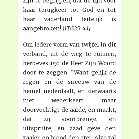
zijn te begrijpen, dat de tijd voor
haar terugkeer tot God en tot
haar vaderland feitelijk is
aangebroken!
{1TG25: 4.1}
Om iedere vorm van twijfel in dit
verband, uit de weg te ruimen,
herbevestigd de Heer Zijn Woord
door te zeggen: “Want gelijk de
regen en de sneeuw van de
hemel nederdaalt, en derwaarts
niet wederkeert; maar
doorvochtigt de aarde, en maakt,
dat zij voortbrenge, en
uitspruite, en zaad geve den
zaaier, en brood den eter: Alzo zal