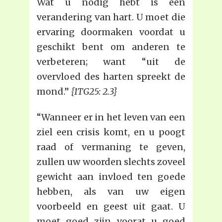
Wat u nodig hebt is een
verandering van hart. U moet die
ervaring doormaken voordat u
geschikt bent om anderen te
verbeteren; want “uit de
overvloed des harten spreekt de
mond.”
{1TG25: 2.3}
“Wanneer er in het leven van een
ziel een crisis komt, en u poogt
raad of vermaning te geven,
zullen uw woorden slechts zoveel
gewicht aan invloed ten goede
hebben, als van uw eigen
voorbeeld en geest uit gaat. U
moet goed zijn voorat u goed