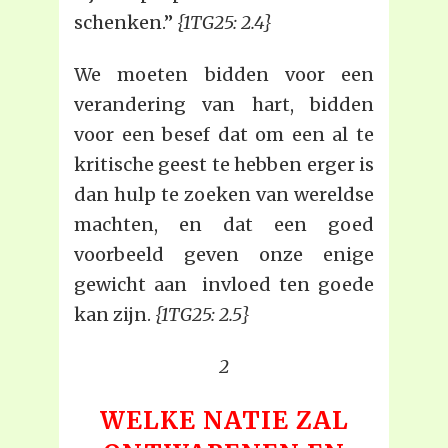
schenken.”
{1TG25: 2.4}
We moeten bidden voor een
verandering van hart, bidden
voor een besef dat om een al te
kritische geest te hebben erger is
dan hulp te zoeken van wereldse
machten, en dat een goed
voorbeeld geven onze enige
gewicht aan invloed ten goede
kan zijn.
{1TG25: 2.5}
2
WELKE NATIE ZAL