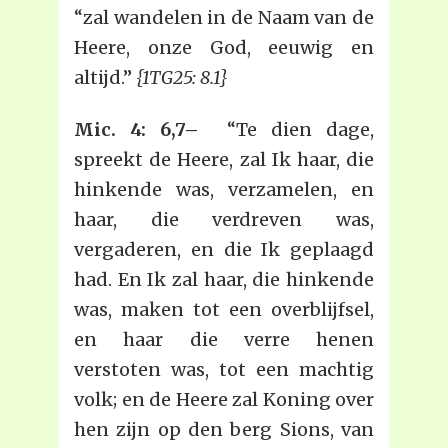
“zal wandelen in de Naam van de
Heere, onze God, eeuwig en
altijd.”
{1TG25: 8.1}
Mic. 4: 6,7–
“Te dien dage,
spreekt de Heere, zal Ik haar, die
hinkende was, verzamelen, en
haar, die verdreven was,
vergaderen, en die Ik geplaagd
had. En Ik zal haar, die hinkende
was, maken tot een overblijfsel,
en haar die verre henen
verstoten was, tot een machtig
volk; en de Heere zal Koning over
hen zijn op den berg Sions, van