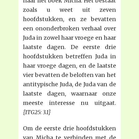
naar het boek Micha. Het bestaat
zoals u weet uit zeven
hoofdstukken, en ze bevatten
een ononderbroken verhaal over
Juda in zowel haar vroege en haar
laatste dagen. De eerste drie
hoofdstukken betreffen Juda in
haar vroege dagen, en de laatste
vier bevatten de beloften van het
antitypische Juda, de Juda van de
laatste dagen, waarnaar onze
meeste interesse nu uitgaat.
{1TG25: 3.1}
Om de eerste drie hoofdstukken
van Micha te verbinden met de