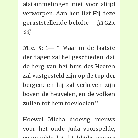
afstammelingen niet voor altijd
verworpen. Aan hen liet Hij deze
geruststellende belofte—
{1TG25:
3.3}
Mic. 4: 1—
“ Maar in de laatste
der dagen zal het geschieden, dat
de berg van het huis des Heeren
zal vastgesteld zijn op de top der
bergen; en hij zal verheven zijn
boven de heuvelen, en de volken
zullen tot hem toevloeien.”
Hoewel Micha droevig nieuws
voor het oude Juda voorspelde,
voorspelde hij dit blijde nieuws