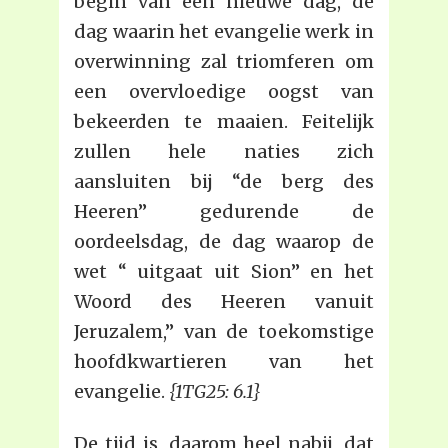
begin van een nieuwe dag, de
dag waarin het evangelie werk in
overwinning zal triomferen om
een overvloedige oogst van
bekeerden te maaien. Feitelijk
zullen hele naties zich
aansluiten bij “de berg des
Heeren” gedurende de
oordeelsdag, de dag waarop de
wet “ uitgaat uit Sion” en het
Woord des Heeren vanuit
Jeruzalem,” van de toekomstige
hoofdkwartieren van het
evangelie.
{1TG25: 6.1}
De tijd is, daarom heel nabij, dat