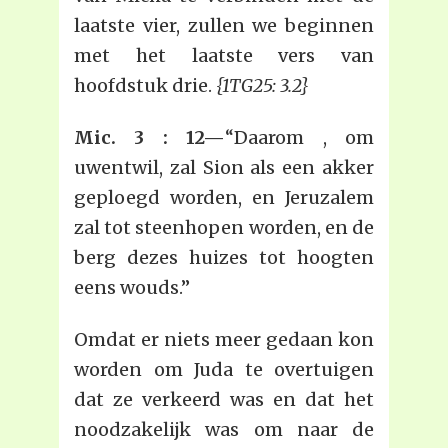
laatste vier, zullen we beginnen
met het laatste vers van
hoofdstuk drie.
{1TG25: 3.2}
Mic. 3 : 12—
“Daarom , om
uwentwil, zal Sion als een akker
geploegd worden, en Jeruzalem
zal tot steenhopen worden, en de
berg dezes huizes tot hoogten
eens wouds.”
Omdat er niets meer gedaan kon
worden om Juda te overtuigen
dat ze verkeerd was en dat het
noodzakelijk was om naar de