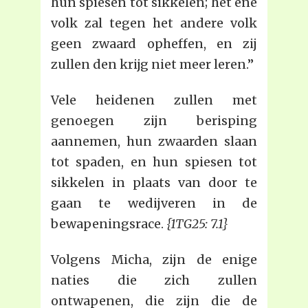
hun spiesen tot sikkelen; het ene
volk zal tegen het andere volk
geen zwaard opheffen, en zij
zullen den krijg niet meer leren.”
Vele heidenen zullen met
genoegen zijn berisping
aannemen, hun zwaarden slaan
tot spaden, en hun spiesen tot
sikkelen in plaats van door te
gaan te wedijveren in de
bewapeningsrace.
{1TG25: 7.1}
Volgens Micha, zijn de enige
naties die zich zullen
ontwapenen, die zijn die de