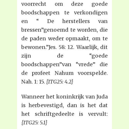
voorrecht om deze goede
boodschappen te verkondigen
en “ De herstellers van
bressen”genoemd te worden, die
de paden weder opmaakt, om te
bewonen.”Jes. 58: 12. Waarlijk, dit
zijn de “goede
boodschappen”van “vrede” die
de profeet Nahum voorspelde.
Nah. 1: 15.
{1TG25: 4.2}
Wanneer het koninkrijk van Juda
is herbevestigd, dan is het dat
het schriftgedeelte is vervult:
{1TG25: 5.1}