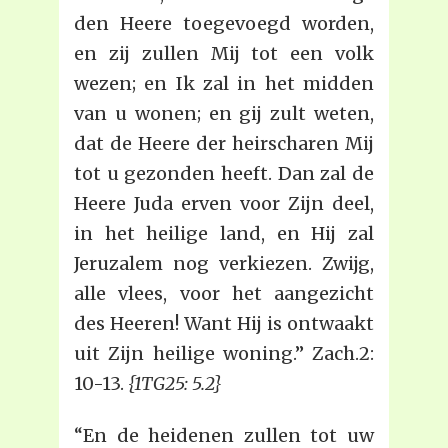
den Heere toegevoegd worden,
en zij zullen Mij tot een volk
wezen; en Ik zal in het midden
van u wonen; en gij zult weten,
dat de Heere der heirscharen Mij
tot u gezonden heeft. Dan zal de
Heere Juda erven voor Zijn deel,
in het heilige land, en Hij zal
Jeruzalem nog verkiezen. Zwijg,
alle vlees, voor het aangezicht
des Heeren! Want Hij is ontwaakt
uit Zijn heilige woning.” Zach.2:
10-13.
{1TG25: 5.2}
“En de heidenen zullen tot uw