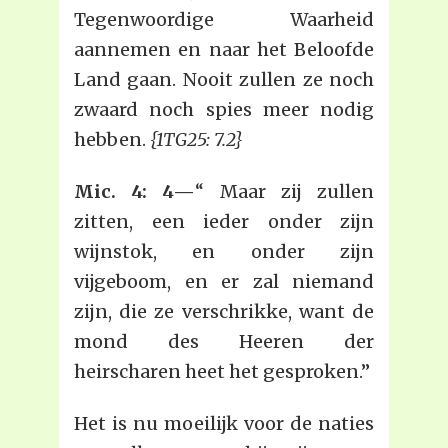
Tegenwoordige Waarheid
aannemen en naar het Beloofde
Land gaan. Nooit zullen ze noch
zwaard noch spies meer nodig
hebben.
{1TG25: 7.2}
Mic. 4: 4—
“ Maar zij zullen
zitten, een ieder onder zijn
wijnstok, en onder zijn
vijgeboom, en er zal niemand
zijn, die ze verschrikke, want de
mond des Heeren der
heirscharen heet het gesproken.”
Het is nu moeilijk voor de naties