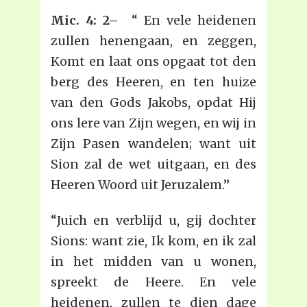
Mic. 4: 2–
“ En vele heidenen
zullen henengaan, en zeggen,
Komt en laat ons opgaat tot den
berg des Heeren, en ten huize
van den Gods Jakobs, opdat Hij
ons lere van Zijn wegen, en wij in
Zijn Pasen wandelen; want uit
Sion zal de wet uitgaan, en des
Heeren Woord uit Jeruzalem.”
“Juich en verblijd u, gij dochter
Sions: want zie, Ik kom, en ik zal
in het midden van u wonen,
spreekt de Heere. En vele
heidenen, zullen te dien dage