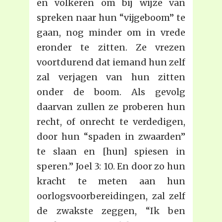
en volkeren om bij wijze van
spreken naar hun “vijgeboom” te
gaan, nog minder om in vrede
eronder te zitten. Ze vrezen
voortdurend dat iemand hun zelf
zal verjagen van hun zitten
onder de boom. Als gevolg
daarvan zullen ze proberen hun
recht, of onrecht te verdedigen,
door hun “spaden in zwaarden”
te slaan en [hun] spiesen in
speren.” Joel 3: 10. En door zo hun
kracht te meten aan hun
oorlogsvoorbereidingen, zal zelf
de zwakste zeggen, “Ik ben