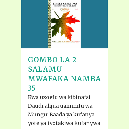
GOMBO LA 2
SALAMU
MWAFAKA NAMBA
35
Kwa uzoefu wa kibinafsi
Daudi alijua uaminifu wa
Mungu: Baada ya kufanya
yote yaliyotakiwa kufanywa