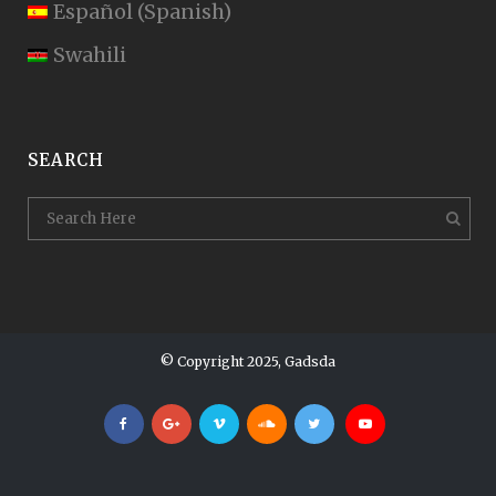
Español
(
Spanish
)
Swahili
SEARCH
© Copyright 2025, Gadsda