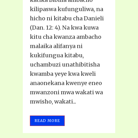
kilipaswa kufunguliwa, na
hicho ni kitabu cha Danieli
(Dan. 12: 4). Na kwa kuwa
kitu cha kwanza ambacho
malaika alifanya ni
kukifungua kitabu,
uchambuzi unathibitisha
kwamba yeye kwa kweli
anaonekana kwenye eneo
mwanzoni mwa wakati wa
mwisho, wakati...
READ MORE