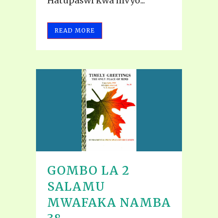
Hatupaswi kwa hivyo...
READ MORE
GOMBO LA 2
SALAMU
MWAFAKA NAMBA