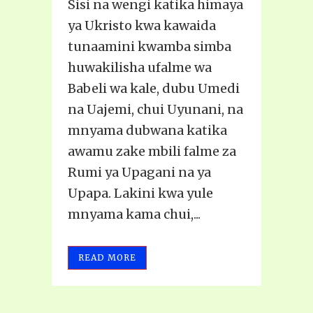
Sisi na wengi katika himaya
ya Ukristo kwa kawaida
tunaamini kwamba simba
huwakilisha ufalme wa
Babeli wa kale, dubu Umedi
na Uajemi, chui Uyunani, na
mnyama dubwana katika
awamu zake mbili falme za
Rumi ya Upagani na ya
Upapa. Lakini kwa yule
mnyama kama chui,...
READ MORE