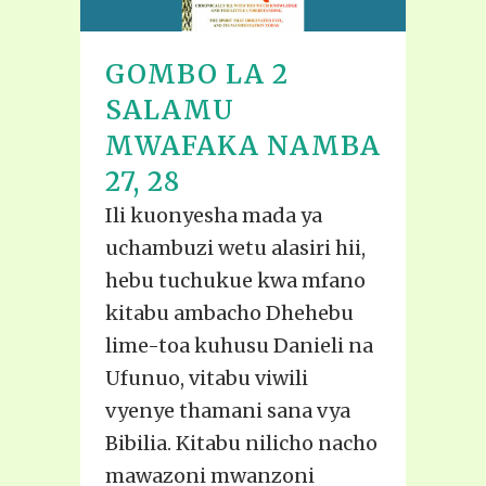
GOMBO LA 2
SALAMU
MWAFAKA NAMBA
27, 28
Ili kuonyesha mada ya
uchambuzi wetu alasiri hii,
hebu tuchukue kwa mfano
kitabu ambacho Dhehebu
lime-toa kuhusu Danieli na
Ufunuo, vitabu viwili
vyenye thamani sana vya
Bibilia. Kitabu nilicho nacho
mawazoni mwanzoni