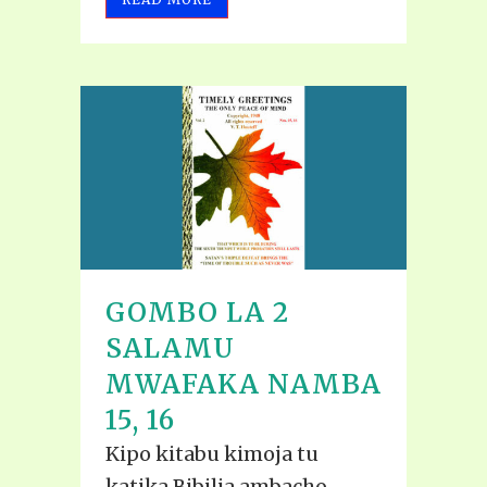
GOMBO LA 2
SALAMU
MWAFAKA NAMBA
15, 16
Kipo kitabu kimoja tu
katika Bibilia ambacho