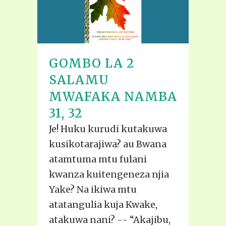
GOMBO LA 2
SALAMU
MWAFAKA NAMBA
31, 32
Je! Huku kurudi kutakuwa
kusikotarajiwa? au Bwana
atamtuma mtu fulani
kwanza kuitengeneza njia
Yake? Na ikiwa mtu
atatangulia kuja Kwake,
atakuwa nani? -- “Akajibu,