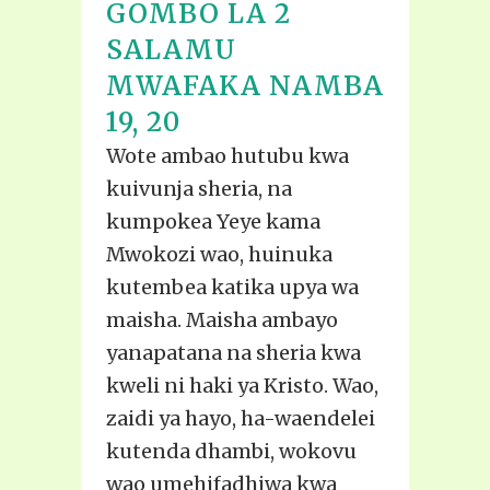
GOMBO LA 2
SALAMU
MWAFAKA NAMBA
19, 20
Wote ambao hutubu kwa
kuivunja sheria, na
kumpokea Yeye kama
Mwokozi wao, huinuka
kutembea katika upya wa
maisha. Maisha ambayo
yanapatana na sheria kwa
kweli ni haki ya Kristo. Wao,
zaidi ya hayo, ha-waendelei
kutenda dhambi, wokovu
wao umehifadhiwa kwa