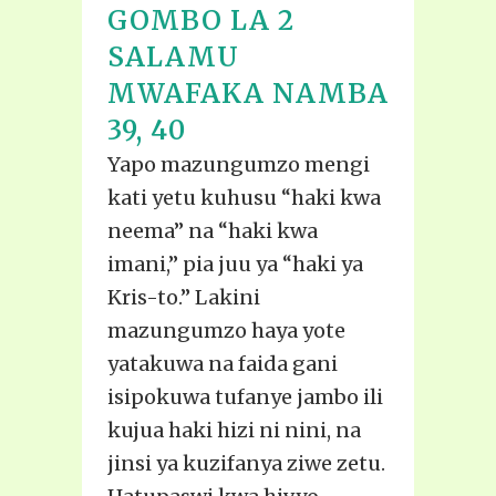
GOMBO LA 2
SALAMU
MWAFAKA NAMBA
39, 40
Yapo mazungumzo mengi
kati yetu kuhusu “haki kwa
neema” na “haki kwa
imani,” pia juu ya “haki ya
Kris-to.” Lakini
mazungumzo haya yote
yatakuwa na faida gani
isipokuwa tufanye jambo ili
kujua haki hizi ni nini, na
jinsi ya kuzifanya ziwe zetu.