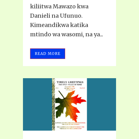
kiliitwa Mawazo kwa
Danieli na Ufunuo.
Kimeandikwa katika
mtindo wa wasomi, na ya...
READ MORE