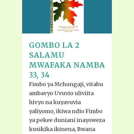
GOMBO LA 2
SALAMU
MWAFAKA NAMBA
33, 34
Fimbo ya Mchungaji, vitabu
ambavyo Uvuvio uliviita
hivyo na kuyavuvia
yaliyomo, ikiwa ndio Fimbo
ya pekee duniani inayoweza
kusikika ikinena, Bwana