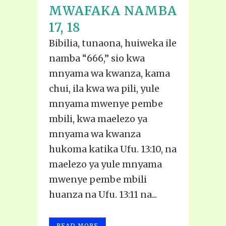
MWAFAKA NAMBA
17, 18
Bibilia, tunaona, huiweka ile
namba “666,” sio kwa
mnyama wa kwanza, kama
chui, ila kwa wa pili, yule
mnyama mwenye pembe
mbili, kwa maelezo ya
mnyama wa kwanza
hukoma katika Ufu. 13:10, na
maelezo ya yule mnyama
mwenye pembe mbili
huanza na Ufu. 13:11 na...
READ MORE