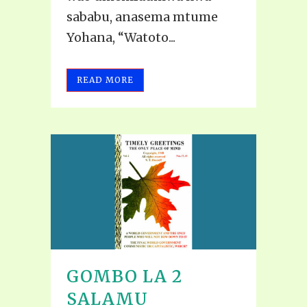
sababu, anasema mtume
Yohana, “Watoto...
READ MORE
GOMBO LA 2
SALAMU