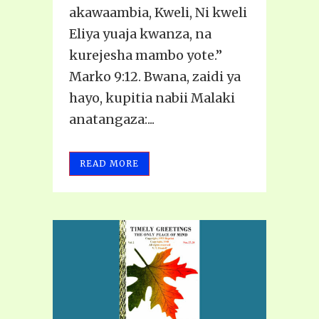
akawaambia, Kweli, Ni kweli
Eliya yuaja kwanza, na
kurejesha mambo yote.”
Marko 9:12. Bwana, zaidi ya
hayo, kupitia nabii Malaki
anatangaza:...
READ MORE