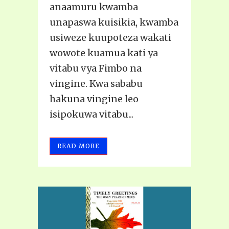
anaamuru kwamba
unapaswa kuisikia, kwamba
usiweze kuupoteza wakati
wowote kuamua kati ya
vitabu vya Fimbo na
vingine. Kwa sababu
hakuna vingine leo
isipokuwa vitabu...
READ MORE