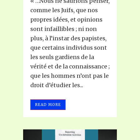
« …Nous ne saurions penser,
comme les Juifs, que nos
propres idées, et opinions
sont infaillibles ; ni non
plus, à l’instar des papistes,
que certains individus sont
les seuls gardiens de la
vérité et de la connaissance ;
que les hommes n’ont pas le
droit d’étudier les...
READ MORE