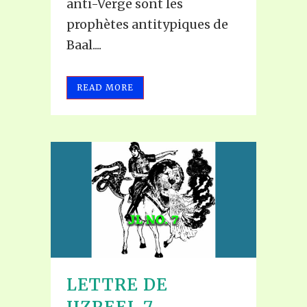
anti-Verge sont les
prophètes antitypiques de
Baal....
READ MORE
LETTRE DE