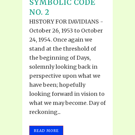
SYMBOLIC CODE
NO. 2
HISTORY FOR DAVIDIANS -
October 26, 1953 to October
24, 1954. Once again we
stand at the threshold of
the beginning of Days,
solemnly looking back in
perspective upon what we
have been; hopefully
looking forward in vision to
what we may become. Day of
reckoning...
READ MORE