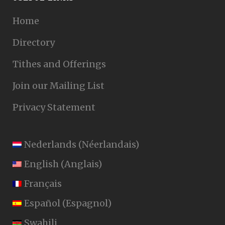
Home
Directory
Tithes and Offerings
Join our Mailing List
Privacy Statement
Nederlands
(
Néerlandais
)
English
(
Anglais
)
Français
Español
(
Espagnol
)
Swahili