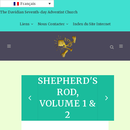
Français
The Davidian Seventh-day Adventist Church
Liens
Nous Contacter
Index du Site Internet
SHEPHERD'S
ROD,
VOLUME 1 &
2