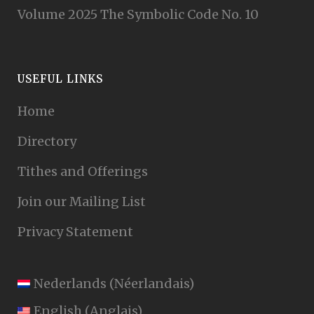
Volume 2025 The Symbolic Code No. 10
USEFUL LINKS
Home
Directory
Tithes and Offerings
Join our Mailing List
Privacy Statement
Nederlands
(
Néerlandais
)
English
(
Anglais
)