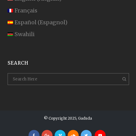
Français
Español
(
Espagnol
)
Swahili
SEARCH
© Copyright 2025, Gadsda