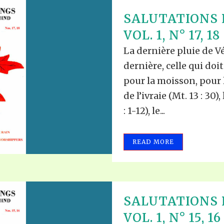
SALUTATIONS 
VOL. 1, N° 17, 18
La dernière pluie de Vé
dernière, celle qui do
pour la moisson, pour 
de l’ivraie (Mt. 13 : 30)
: 1-12), le...
READ MORE
SALUTATIONS 
VOL. 1, N° 15, 16