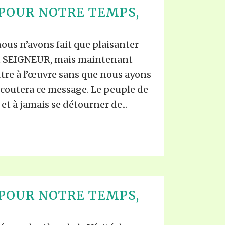
POUR NOTRE TEMPS,
us n’avons fait que plaisanter
du SEIGNEUR, mais maintenant
re à l’œuvre sans que nous ayons
écoutera ce message. Le peuple de
t à jamais se détourner de...
POUR NOTRE TEMPS,