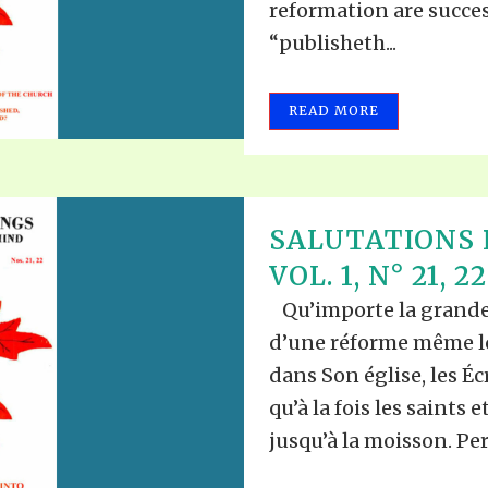
reformation are succes
“publisheth...
READ MORE
SALUTATIONS 
VOL. 1, N° 21, 22
Qu’importe la grandeur 
d’une réforme même l
dans Son église, les Éc
qu’à la fois les saints 
jusqu’à la moisson. Per