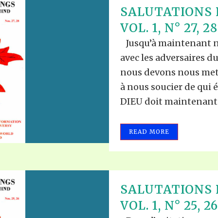
SALUTATIONS 
VOL. 1, N° 27, 28
Jusqu’à maintenant no
avec les adversaires 
nous devons nous mett
à nous soucier de qui 
DIEU doit maintenant e
READ MORE
SALUTATIONS 
VOL. 1, N° 25, 26