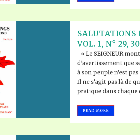
SALUTATIONS 
VOL. 1, N° 29, 30
« Le SEIGNEUR montre
d’avertissement que s
à son peuple n’est pas
Il ne s’agit pas là de 
pratique dans chaque dé
READ MORE