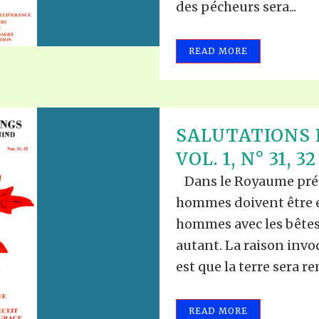
des pécheurs sera...
READ MORE
SALUTATIONS 
VOL. 1, N° 31, 32
Dans le Royaume prédi
hommes doivent être e
hommes avec les bêtes, 
autant. La raison invo
est que la terre sera rem
READ MORE