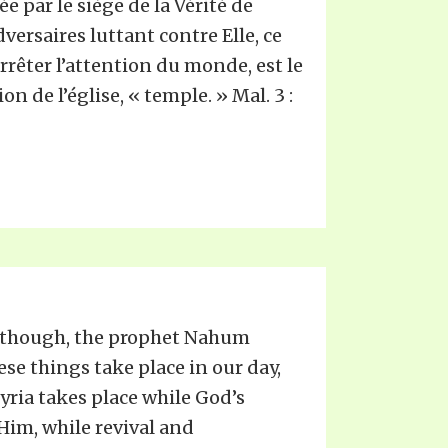
 par le siège de la Vérité de
dversaires luttant contre Elle, ce
rêter l’attention du monde, est le
ion de l’église, « temple. » Mal. 3 :
, though, the prophet Nahum
hese things take place in our day,
syria takes place while God’s
Him, while revival and