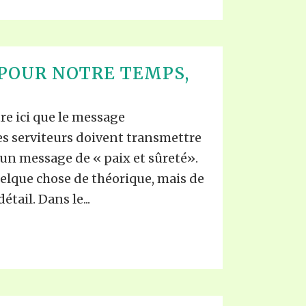
POUR NOTRE TEMPS,
 ici que le message
es serviteurs doivent transmettre
 un message de « paix et sûreté».
quelque chose de théorique, mais de
tail. Dans le...