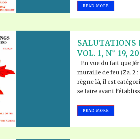
READ MORE
SALUTATIONS 
VOL. 1, N° 19, 20
En vue du fait que Jér
muraille de feu (Za. 2 
règne là, il est catégor
se faire avant l’établis
READ MORE