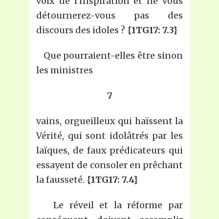
voix de l’Inspiration et ne vous
détournerez-vous pas des
discours des idoles ?
{1TG17: 7.3}
Que pourraient-elles être sinon
les ministres
7
vains, orgueilleux qui haïssent la
Vérité, qui sont idolâtrés par les
laïques, de faux prédicateurs qui
essayent de consoler en prêchant
la fausseté.
{1TG17: 7.4}
Le réveil et la réforme par