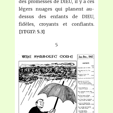
des promesses de DIEU, il y a ces
légers nuages qui planent au-
dessus des enfants de DIEU,
fidèles, croyants et confiants.
{1TG17: 5.3}
5