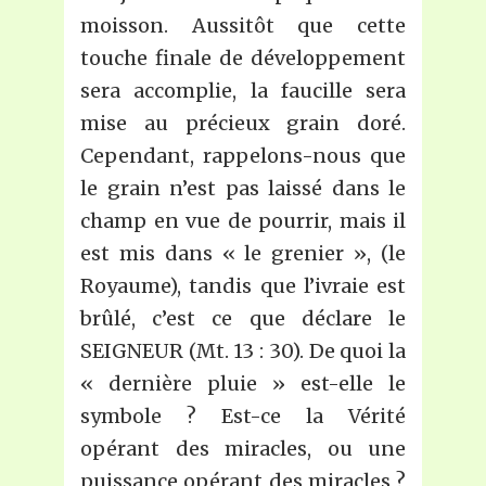
moisson. Aussitôt que cette
touche finale de développement
sera accomplie, la faucille sera
mise au précieux grain doré.
Cependant, rappelons-nous que
le grain n’est pas laissé dans le
champ en vue de pourrir, mais il
est mis dans « le grenier », (le
Royaume), tandis que l’ivraie est
brûlé, c’est ce que déclare le
SEIGNEUR (Mt. 13 : 30). De quoi la
« dernière pluie » est-elle le
symbole ? Est-ce la Vérité
opérant des miracles, ou une
puissance opérant des miracles ?