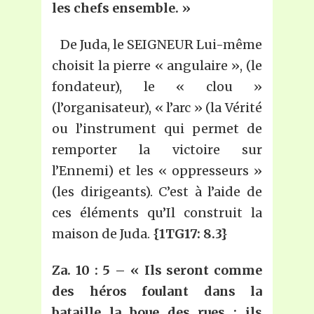
les chefs ensemble. »
De Juda, le SEIGNEUR Lui-même
choisit la pierre « angulaire », (le
fondateur), le « clou »
(l’organisateur), « l’arc » (la Vérité
ou l’instrument qui permet de
remporter la victoire sur
l’Ennemi) et les « oppresseurs »
(les dirigeants). C’est à l’aide de
ces éléments qu’Il construit la
maison de Juda.
{1TG17: 8.3}
Za. 10 : 5 – « Ils seront comme
des héros foulant dans la
bataille la boue des rues ; ils