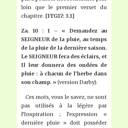
loin que le premier verset du
chapitre.
{1TG17: 3.1}
Za. 10 : 1 – « Demandez au
SEIGNEUR de la pluie, au temps
de la pluie de la dernière saison.
Le SEIGNEUR fera des éclairs, et
Il leur donnera des ondées de
pluie : à chacun de l’herbe dans
son champ. »
(version Darby).
Ces mots, vous le savez, ne sont
pas utilisés à la légère par
l’Inspiration ; l’expression «
dernière pluie » doit posséder