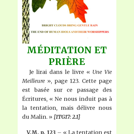
MÉDITATION ET
PRIÈRE
Je lirai dans le livre «
Une Vie
Meilleure
», page 123. Cette page
est basée sur ce passage des
Écritures, « Ne nous induit pas à
la tentation, mais délivre nous
du Malin. »
{1TG17: 2.1}
V.M. p. 123
– « La tentation est