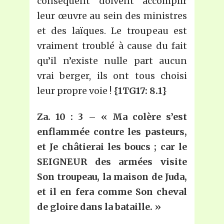
conséquent doivent accomplir
leur œuvre au sein des ministres
et des laïques. Le troupeau est
vraiment troublé à cause du fait
qu’il n’existe nulle part aucun
vrai berger, ils ont tous choisi
leur propre voie !
{1TG17: 8.1}
Za. 10 : 3 – « Ma colère s’est
enflammée contre les pasteurs,
et Je châtierai les boucs ; car le
SEIGNEUR des armées visite
Son troupeau, la maison de Juda,
et il en fera comme Son cheval
de gloire dans la bataille. »