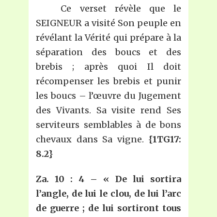
Ce verset révèle que le
SEIGNEUR a visité Son peuple en
révélant la Vérité qui prépare à la
séparation des boucs et des
brebis ; après quoi Il doit
récompenser les brebis et punir
les boucs – l’œuvre du Jugement
des Vivants. Sa visite rend Ses
serviteurs semblables à de bons
chevaux dans Sa vigne.
{1TG17:
8.2}
Za. 10 : 4 – « De lui sortira
l’angle, de lui le clou, de lui l’arc
de guerre ; de lui sortiront tous