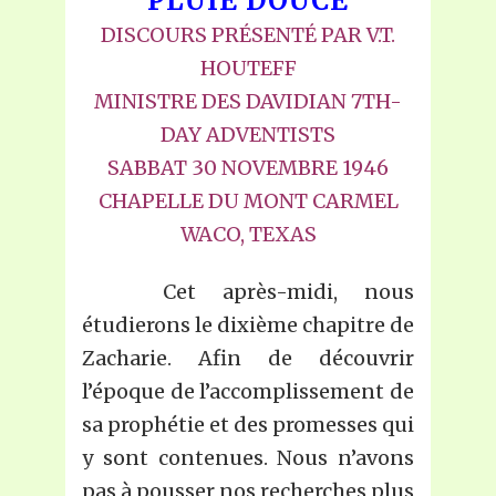
PLUIE DOUCE
DISCOURS PRÉSENTÉ PAR V.T.
HOUTEFF
MINISTRE DES DAVIDIAN 7TH-
DAY ADVENTISTS
SABBAT 30 NOVEMBRE 1946
CHAPELLE DU MONT CARMEL
WACO, TEXAS
Cet après-midi, nous
étudierons le dixième chapitre de
Zacharie. Afin de découvrir
l’époque de l’accomplissement de
sa prophétie et des promesses qui
y sont contenues. Nous n’avons
pas à pousser nos recherches plus