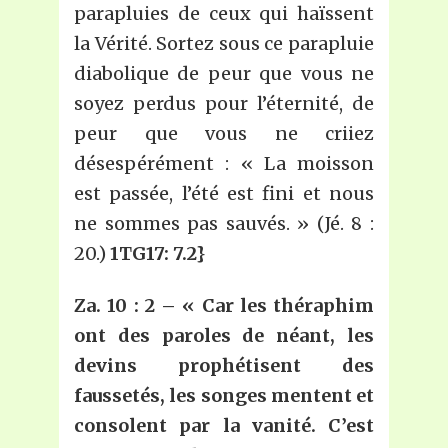
parapluies de ceux qui haïssent
la Vérité. Sortez sous ce parapluie
diabolique de peur que vous ne
soyez perdus pour l’éternité, de
peur que vous ne criiez
désespérément : « La moisson
est passée, l’été est fini et nous
ne sommes pas sauvés. » (Jé. 8 :
20.)
1TG17: 7.2}
Za. 10 : 2 – « Car les théraphim
ont des paroles de néant, les
devins prophétisent des
faussetés, les songes mentent et
consolent par la vanité. C’est