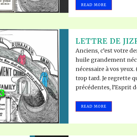
READ MORE
LETTRE DE JIZ
Anciens, c’est votre d
huile grandement néces
nécessaire à vos yeux. (
trop tard. Je regrette q
précédentes, l’Esprit de 
READ MORE