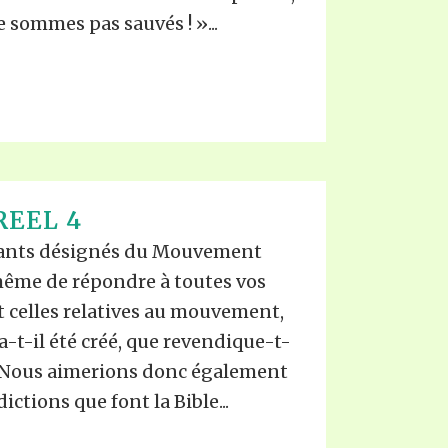
ne sommes pas sauvés ! »...
REEL 4
tants désignés du Mouvement
ême de répondre à toutes vos
celles relatives au mouvement,
t-il été créé, que revendique-t-
tc. Nous aimerions donc également
ictions que font la Bible...