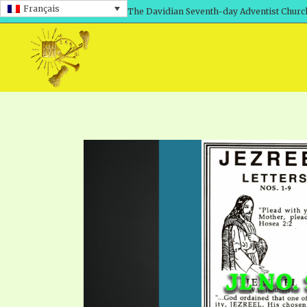
Français
The Davidian Seventh-day Adventist Churc