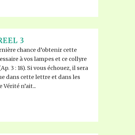
REEL 3
ernière chance d’obtenir cette
saire à vos lampes et ce collyre
Ap. 3 : 18). Si vous échouez, il sera
ue dans cette lettre et dans les
Vérité n’ait...