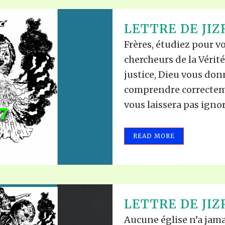
LETTRE DE JIZ
Frères, étudiez pour v
chercheurs de la Vérité
justice, Dieu vous don
comprendre correcteme
vous laissera pas ignor
READ MORE
LETTRE DE JIZ
Aucune église n’a jam