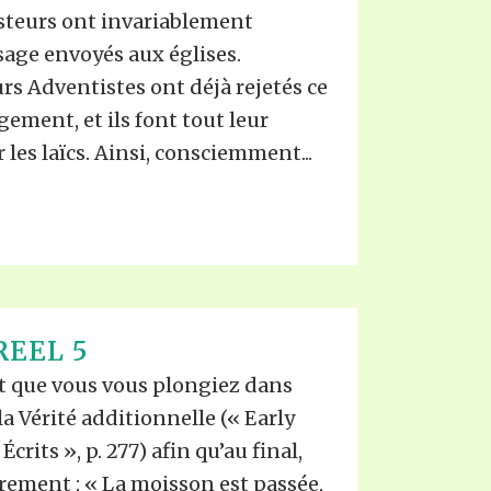
asteurs ont invariablement
ge envoyés aux églises.
urs Adventistes ont déjà rejetés ce
ement, et ils font tout leur
 les laïcs. Ainsi, consciemment...
REEL 5
est que vous vous plongiez dans
la Vérité additionnelle (« Early
crits », p. 277) afin qu’au final,
rement : « La moisson est passée,