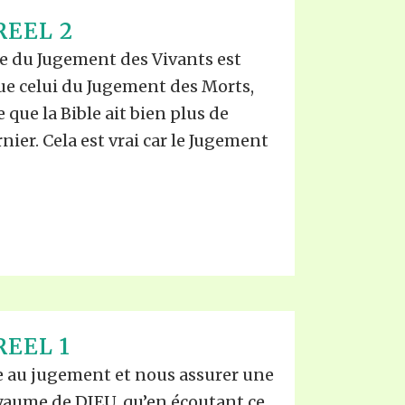
REEL 2
ge du Jugement des Vivants est
ue celui du Jugement des Morts,
e que la Bible ait bien plus de
rnier. Cela est vrai car le Jugement
REEL 1
re au jugement et nous assurer une
oyaume de DIEU, qu’en écoutant ce