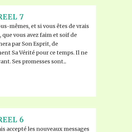
REEL 7
ous-mêmes, et si vous êtes de vrais
, que vous avez faim et soif de
nera par Son Esprit, de
nt Sa Vérité pour ce temps. Il ne
ant. Ses promesses sont...
REEL 6
ais accepté les nouveaux messages