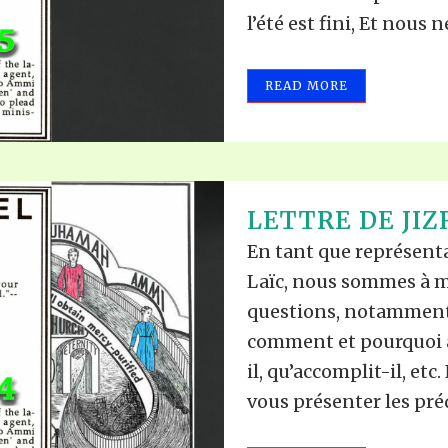
l’été est fini, Et nous 
READ MORE
LETTRE DE JIZ
En tant que représen
Laïc, nous sommes à m
questions, notamment 
comment et pourquoi a-
il, qu’accomplit-il, e
vous présenter les préd