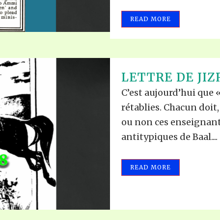
READ MORE
LETTRE DE JIZ
C’est aujourd’hui que 
rétablies. Chacun doit,
ou non ces enseignant
antitypiques de Baal....
READ MORE