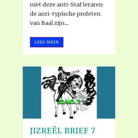
niet deze anti-Staf leraren
de anti-typische profeten
van Baal zijn....
LEES MEER
JIZREËL BRIEF 7