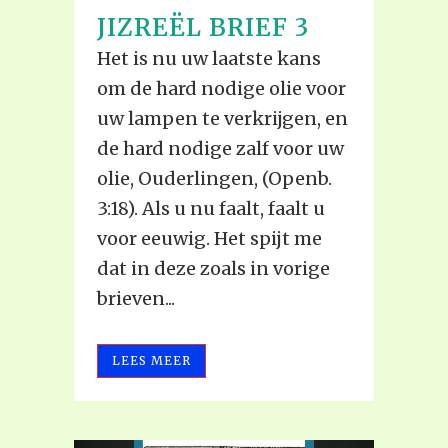
JIZREËL BRIEF 3
Het is nu uw laatste kans
om de hard nodige olie voor
uw lampen te verkrijgen, en
de hard nodige zalf voor uw
olie, Ouderlingen, (Openb.
3:18). Als u nu faalt, faalt u
voor eeuwig. Het spijt me
dat in deze zoals in vorige
brieven...
LEES MEER