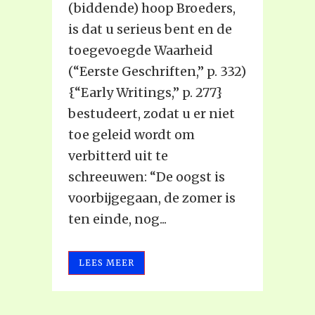
(biddende) hoop Broeders,
is dat u serieus bent en de
toegevoegde Waarheid
(“Eerste Geschriften,” p. 332)
{“Early Writings,” p. 277}
bestudeert, zodat u er niet
toe geleid wordt om
verbitterd uit te
schreeuwen: “De oogst is
voorbijgegaan, de zomer is
ten einde, nog...
LEES MEER