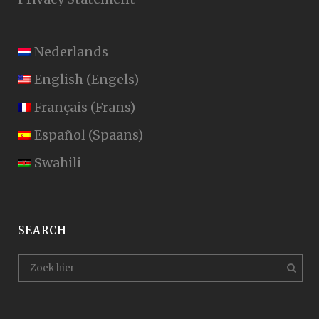
Nederlands
English
(
Engels
)
Français
(
Frans
)
Español
(
Spaans
)
Swahili
SEARCH