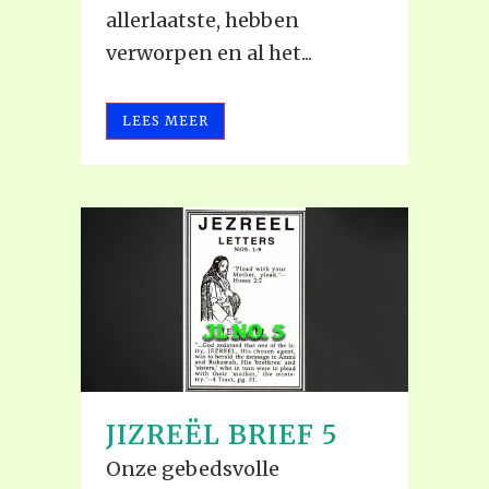
allerlaatste, hebben
verworpen en al het...
LEES MEER
JIZREËL BRIEF 5
Onze gebedsvolle