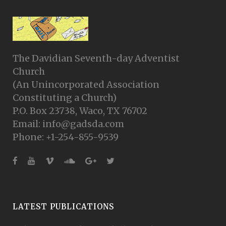
The Davidian Seventh-day Adventist
Church
(An Unincorporated Association
Constituting a Church)
P.O. Box 23738, Waco, TX 76702
Email: info@gadsda.com
Phone: +1-254-855-9539
LATEST PUBLICATIONS