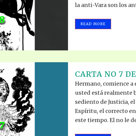
la anti-Vara son los ant
READ MORE
CARTA NO 7 DE
Hermano, comience a e
usted está realmente 
sediento de Justicia, e
Espíritu, el correcto 
este tiempo. El no le d