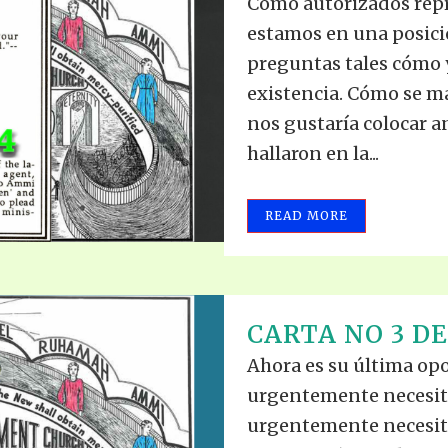
Como autorizados rep
estamos en una posici
preguntas tales cómo 
existencia. Cómo se ma
nos gustaría colocar a
hallaron en la...
READ MORE
CARTA NO 3 DE
Ahora es su última op
urgentemente necesita
urgentemente necesit