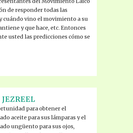
resentantes del Movimiento Laico
ón de responder todas las
y cuándo vino el movimiento a su
ntiene y que hace, etc. Entonces
nte usted las predicciones cómo se
 JEZREEL
ortunidad para obtener el
do aceite para sus lámparas y el
ado ungüento para sus ojos,