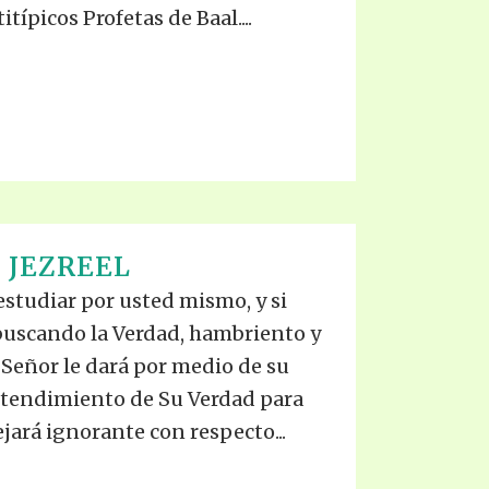
itípicos Profetas de Baal....
 JEZREEL
studiar por usted mismo, y si
buscando la Verdad, hambriento y
l Señor le dará por medio de su
entendimiento de Su Verdad para
ejará ignorante con respecto...