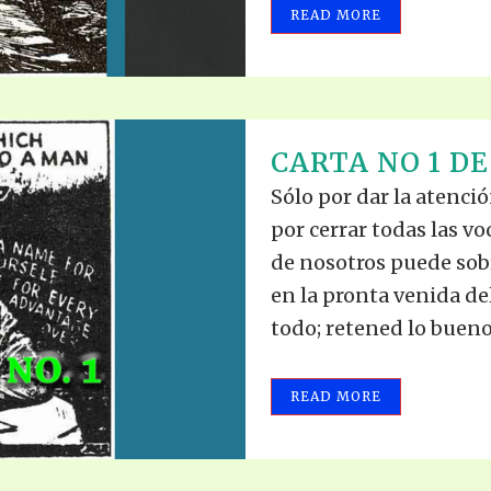
READ MORE
CARTA NO 1 DE
Sólo por dar la atenció
por cerrar todas las v
de nosotros puede sobre
en la pronta venida d
todo; retened lo bueno.
READ MORE