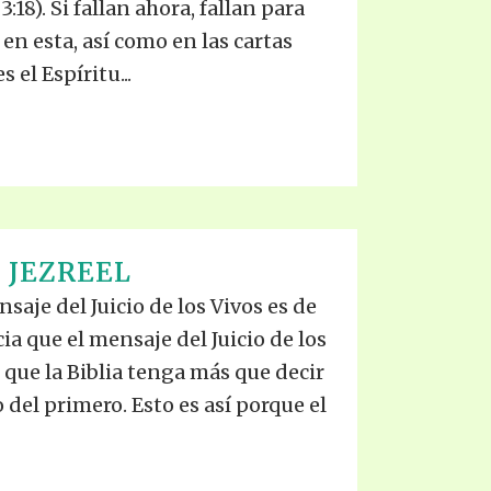
:18). Si fallan ahora, fallan para
n esta, así como en las cartas
 el Espíritu...
 JEZREEL
saje del Juicio de los Vivos es de
 que el mensaje del Juicio de los
 que la Biblia tenga más que decir
 del primero. Esto es así porque el