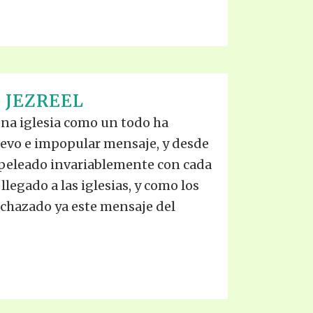
 JEZREEL
na iglesia como un todo ha
evo e impopular mensaje, y desde
 peleado invariablemente con cada
legado a las iglesias, y como los
echazado ya este mensaje del