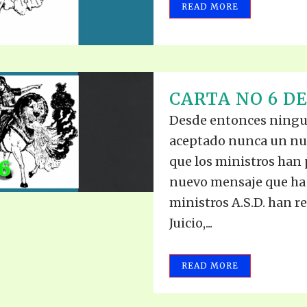
READ MORE
CARTA NO 6 DE
Desde entonces ningu
aceptado nunca un nu
que los ministros han
nuevo mensaje que ha l
ministros A.S.D. han r
Juicio,...
READ MORE