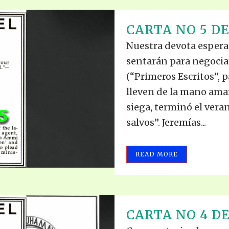
CARTA NO 5 DE
Nuestra devota espera
sentarán para negociar
(“Primeros Escritos”, 
lleven de la mano ama
siega, terminó el vera
salvos”. Jeremías...
READ MORE
CARTA NO 4 DE