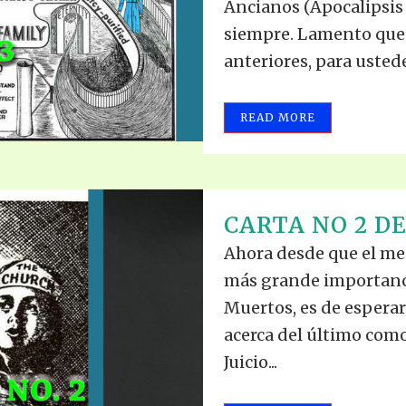
Ancianos (Apocalipsis 3
siempre. Lamento que e
anteriores, para ustedes
READ MORE
CARTA NO 2 DE
Ahora desde que el men
más grande importancia
Muertos, es de esperar
acerca del último como
Juicio...