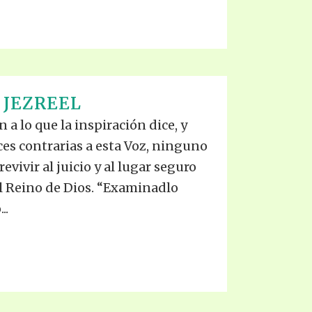
 JEZREEL
n a lo que la inspiración dice, y
oces contrarias a esta Voz, ninguno
vivir al juicio y al lugar seguro
el Reino de Dios. “Examinadlo
..