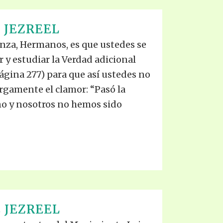
 JEZREEL
nza, Hermanos, es que ustedes se
 y estudiar la Verdad adicional
página 277) para que así ustedes no
rgamente el clamor: “Pasó la
no y nosotros no hemos sido
 JEZREEL