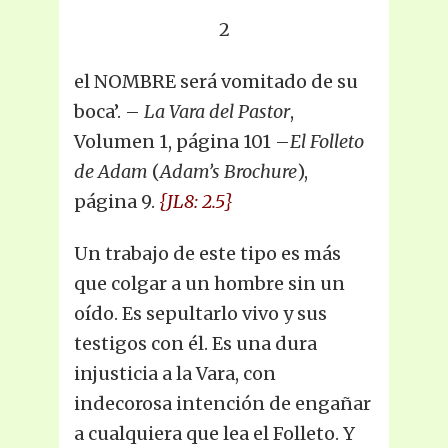
2
el NOMBRE será vomitado de su
boca’. –
La Vara del Pastor
,
Volumen 1, página 101 –
El Folleto
de Adam
(
Adam’s Brochure
),
página 9.
{JL8: 2.5}
Un trabajo de este tipo es más
que colgar a un hombre sin un
oído. Es sepultarlo vivo y sus
testigos con él. Es una dura
injusticia a la Vara, con
indecorosa intención de engañar
a cualquiera que lea el Folleto. Y