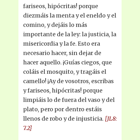
fariseos, hipócritas! porque
diezmáis la menta y el eneldo y el
comino, y dejáis lo más
importante de la ley: la justicia, la
misericordia y la fe. Esto era
necesario hacer, sin dejar de
hacer aquello. ¡Guías ciegos, que
coláis el mosquito, y tragáis el
camello! ¡Ay de vosotros, escribas
y fariseos, hipócritas! porque
limpiáis lo de fuera del vaso y del
plato, pero por dentro estáis
llenos de robo y de injusticia.
{JL8:
7.2}