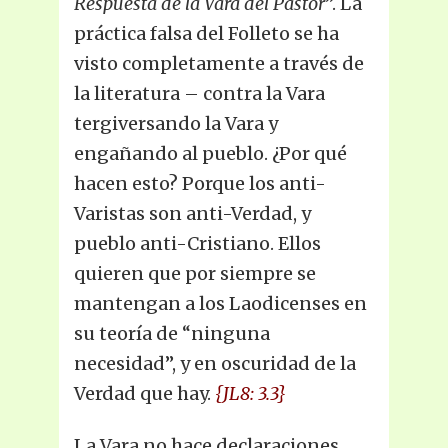
Respuesta de la Vara del Pastor
”. La
práctica falsa del Folleto se ha
visto completamente a través de
la literatura – contra la Vara
tergiversando la Vara y
engañando al pueblo. ¿Por qué
hacen esto? Porque los anti-
Varistas son anti-Verdad, y
pueblo anti-Cristiano. Ellos
quieren que por siempre se
mantengan a los Laodicenses en
su teoría de “ninguna
necesidad”, y en oscuridad de la
Verdad que hay.
{JL8: 3.3}
La Vara no hace declaraciones