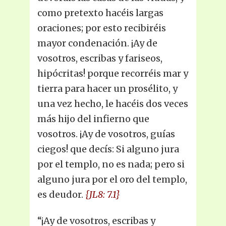
como pretexto hacéis largas
oraciones; por esto recibiréis
mayor condenación. ¡Ay de
vosotros, escribas y fariseos,
hipócritas! porque recorréis mar y
tierra para hacer un prosélito, y
una vez hecho, le hacéis dos veces
más hijo del infierno que
vosotros. ¡Ay de vosotros, guías
ciegos! que decís: Si alguno jura
por el templo, no es nada; pero si
alguno jura por el oro del templo,
es deudor.
{JL8: 7.1}
“¡Ay de vosotros, escribas y