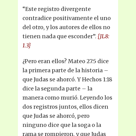
“Este registro divergente
contradice positivamente el uno
del otro, y los autores de ellos no
tienen nada que esconder”.
{JL8:
1.3}
¿Pero eran ellos? Mateo 27:5 dice
la primera parte de la historia –
que Judas se ahorcó. Y Hechos 1:18
dice la segunda parte – la
manera como murió. Leyendo los
dos registros juntos, ellos dicen
que Judas se ahorcó, pero
ninguno dice que la soga o la
rama se rompieron, y que Judas