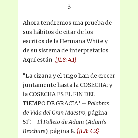
3
Ahora tendremos una prueba de
sus hábitos de citar de los
escritos de la Hermana White y
de su sistema de interpretarlos.
Aquí están:
{JL8: 4.1}
“La cizaña y el trigo han de crecer
juntamente hasta la COSECHA; y
la COSECHA ES EL FIN DEL
TIEMPO DE GRACIA.’ –
Palabras
de Vida del Gran Maestro
, página
51”. –
El Folleto de Adam
(
Adam’s
Brochure
), página 8.
{JL8: 4.2}