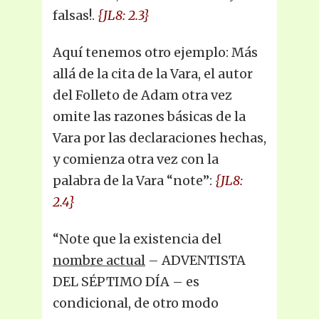
falsas!.
{JL8: 2.3}
Aquí tenemos otro ejemplo: Más
allá de la cita de la Vara, el autor
del Folleto de Adam otra vez
omite las razones básicas de la
Vara por las declaraciones hechas,
y comienza otra vez con la
palabra de la Vara “note”:
{JL8:
2.4}
“Note que la existencia del
nombre actual
– ADVENTISTA
DEL SÉPTIMO DÍA – es
condicional, de otro modo