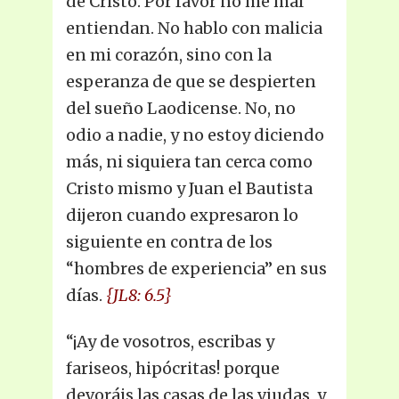
de Cristo. Por favor no me mal
entiendan. No hablo con malicia
en mi corazón, sino con la
esperanza de que se despierten
del sueño Laodicense. No, no
odio a nadie, y no estoy diciendo
más, ni siquiera tan cerca como
Cristo mismo y Juan el Bautista
dijeron cuando expresaron lo
siguiente en contra de los
“hombres de experiencia” en sus
días.
{JL8: 6.5}
“¡Ay de vosotros, escribas y
fariseos, hipócritas! porque
devoráis las casas de las viudas, y