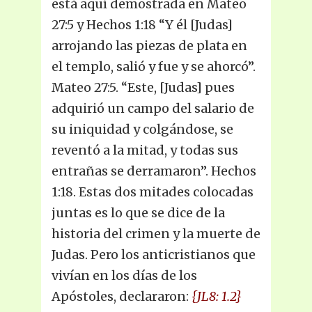
está aquí demostrada en Mateo
27:5 y Hechos 1:18 “Y él [Judas]
arrojando las piezas de plata en
el templo, salió y fue y se ahorcó”.
Mateo 27:5. “Este, [Judas] pues
adquirió un campo del salario de
su iniquidad y colgándose, se
reventó a la mitad, y todas sus
entrañas se derramaron”. Hechos
1:18. Estas dos mitades colocadas
juntas es lo que se dice de la
historia del crimen y la muerte de
Judas. Pero los anticristianos que
vivían en los días de los
Apóstoles, declararon:
{JL8: 1.2}