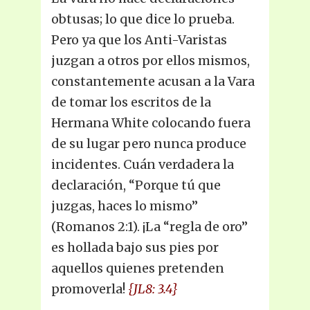
obtusas; lo que dice lo prueba.
Pero ya que los Anti-Varistas
juzgan a otros por ellos mismos,
constantemente acusan a la Vara
de tomar los escritos de la
Hermana White colocando fuera
de su lugar pero nunca produce
incidentes. Cuán verdadera la
declaración, “Porque tú que
juzgas, haces lo mismo”
(Romanos 2:1). ¡La “regla de oro”
es hollada bajo sus pies por
aquellos quienes pretenden
promoverla!
{JL8: 3.4}