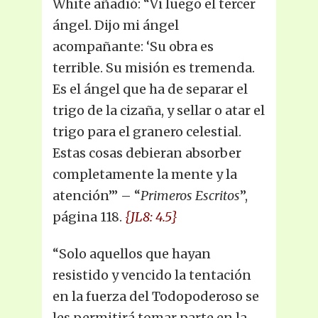
White añadió: “Vi luego el tercer
ángel. Dijo mi ángel
acompañante: ‘Su obra es
terrible. Su misión es tremenda.
Es el ángel que ha de separar el
trigo de la cizaña, y sellar o atar el
trigo para el granero celestial.
Estas cosas debieran absorber
completamente la mente y la
atención’” – “
Primeros Escritos
”,
página 118.
{JL8: 4.5}
“Solo aquellos que hayan
resistido y vencido la tentación
en la fuerza del Todopoderoso se
les permitirá tomar parte en la