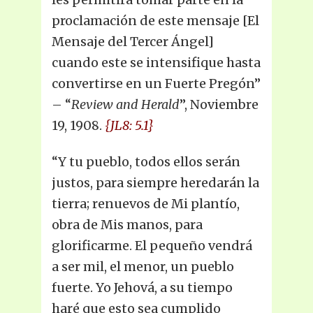
proclamación de este mensaje [El
Mensaje del Tercer Ángel]
cuando este se intensifique hasta
convertirse en un Fuerte Pregón”
– “
Review and Herald
”, Noviembre
19, 1908.
{JL8: 5.1}
“Y tu pueblo, todos ellos serán
justos, para siempre heredarán la
tierra; renuevos de Mi plantío,
obra de Mis manos, para
glorificarme. El pequeño vendrá
a ser mil, el menor, un pueblo
fuerte. Yo Jehová, a su tiempo
haré que esto sea cumplido