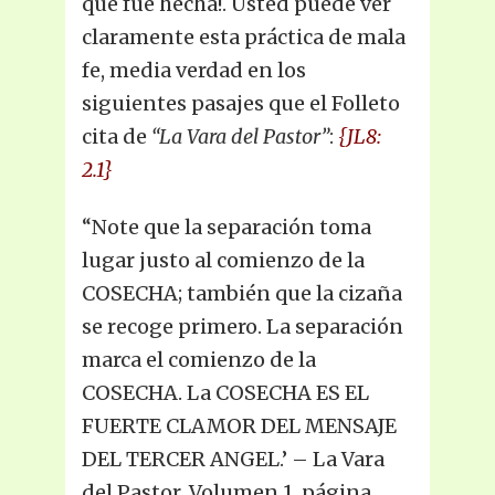
que fue hecha!. Usted puede ver
claramente esta práctica de mala
fe, media verdad en los
siguientes pasajes que el Folleto
cita de
“La Vara del Pastor”
:
{JL8:
2.1}
“Note que la separación toma
lugar justo al comienzo de la
COSECHA; también que la cizaña
se recoge primero. La separación
marca el comienzo de la
COSECHA. La COSECHA ES EL
FUERTE CLAMOR DEL MENSAJE
DEL TERCER ANGEL.’ – La Vara
del Pastor, Volumen 1, página