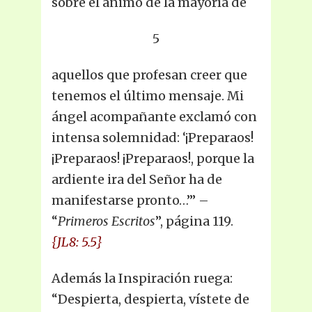
sobre el ánimo de la mayoría de
5
aquellos que profesan creer que
tenemos el último mensaje. Mi
ángel acompañante exclamó con
intensa solemnidad: ‘¡Preparaos!
¡Preparaos! ¡Preparaos!, porque la
ardiente ira del Señor ha de
manifestarse pronto…’” –
“
Primeros Escritos
”, página 119.
{JL8: 5.5}
Además la Inspiración ruega:
“Despierta, despierta, vístete de