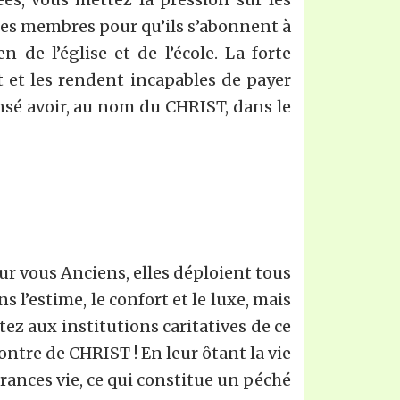
 les membres pour qu’ils s’abonnent à
de l’église et de l’école. La forte
t et les rendent incapables de payer
sensé avoir, au nom du CHRIST, dans le
our vous Anciens, elles déploient tous
s l’estime, le confort et le luxe, mais
ez aux institutions caritatives de ce
ontre de CHRIST ! En leur ôtant la vie
rances vie, ce qui constitue un péché