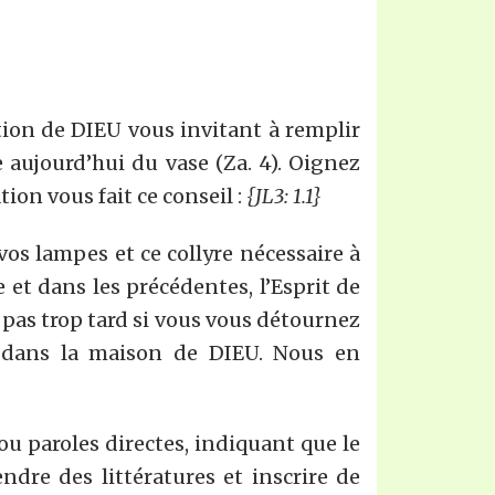
tion de DIEU vous invitant à remplir
le aujourd’hui du vase (Za. 4). Oignez
ion vous fait ce conseil :
{JL3: 1.1}
os lampes et ce collyre nécessaire à
re et dans les précédentes, l’Esprit de
st pas trop tard si vous vous détournez
 dans la maison de DIEU. Nous en
ou paroles directes, indiquant que le
ndre des littératures et inscrire de