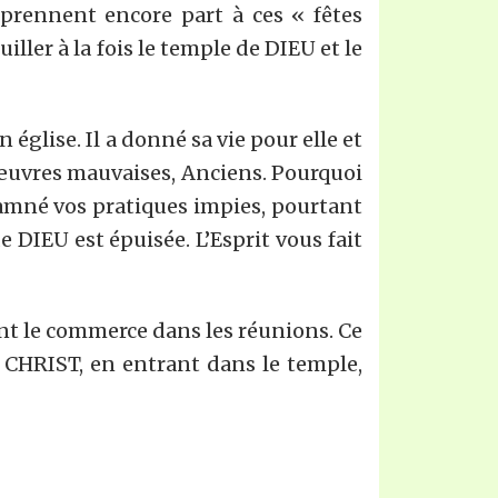
 prennent encore part à ces « fêtes
uiller à la fois le temple de DIEU et le
glise. Il a donné sa vie pour elle et
 œuvres mauvaises, Anciens. Pourquoi
ndamné vos pratiques impies, pourtant
e DIEU est épuisée. L’Esprit vous fait
nt le commerce dans les réunions. Ce
le CHRIST, en entrant dans le temple,