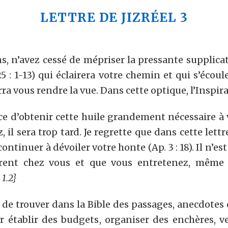
LETTRE DE JIZRÉEL 3
ns, n’avez cessé de mépriser la pressante supplica
25 : 1-13) qui éclairera votre chemin et qui s’écou
ra vous rendre la vue. Dans cette optique, l’Inspirat
e d’obtenir cette huile grandement nécessaire à v
z, il sera trop tard. Je regrette que dans cette lett
continuer à dévoiler votre honte (Ap. 3 : 18). Il n’e
ent chez vous et que vous entretenez, même
 1.2}
de trouver dans la Bible des passages, anecdotes 
ur établir des budgets, organiser des enchères, ve