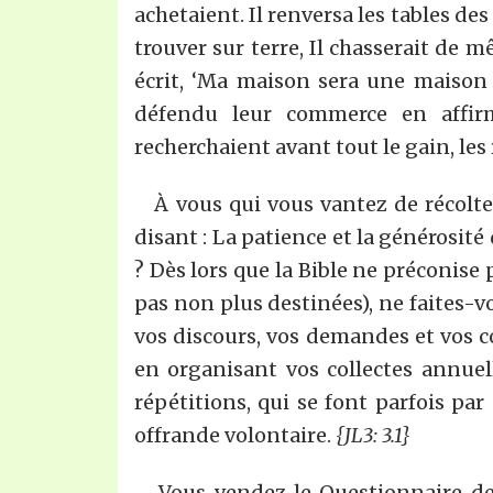
achetaient. Il renversa les tables d
trouver sur terre, Il chasserait de m
écrit, ‘Ma maison sera une maison 
défendu leur commerce en affirma
recherchaient avant tout le gain, les
À vous qui vous vantez de récolter
disant : La patience et la générosité
? Dès lors que la Bible ne préconise
pas non plus destinées), ne faites-v
vos discours, vos demandes et vos c
en organisant vos collectes annuel
répétitions, qui se font parfois p
offrande volontaire.
{JL3: 3.1}
Vous vendez le Questionnaire de l’