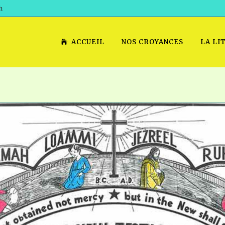
h
ACCUEIL
NOS CROYANCES
LA LI