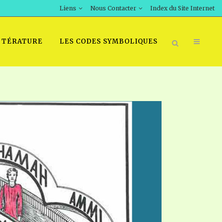
Liens
Nous Contacter
Index du Site Internet
TTÉRATURE
LES CODES SYMBOLIQUES