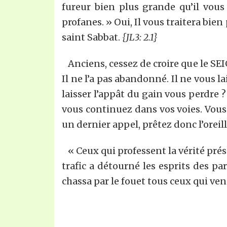
fureur bien plus grande qu’il vous
profanes. » Oui, Il vous traitera bien 
saint Sabbat.
{JL3: 2.1}
Anciens, cessez de croire que le SEI
Il ne l’a pas abandonné. Il ne vous
laisser l’appât du gain vous perdre 
vous continuez dans vos voies. Vous a
un dernier appel, prêtez donc l’orei
« Ceux qui professent la vérité pré
trafic a détourné les esprits des pa
chassa par le fouet tous ceux qui ve