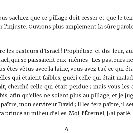
s sachiez que ce pillage doit cesser et que le te
 l’injuste. Ouvrons plus amplement la sûre parole
les pasteurs d’Israël ! Prophétise, et dis-leur, a
raël, qui se paissaient eux-mêmes ! Les pasteurs ne
 êtes vêtus avec la laine, vous avez tué ce qui éta
elles qui étaient faibles, guéri celle qui était malad
it, cherché celle qui était perdue ; mais vous les
s, afin qu’elles ne soient plus au pillage, et je jug
paître, mon serviteur David ; il les fera paître, il se
prince au milieu d’elles. Moi, l’Éternel, j›ai parlé. 
4