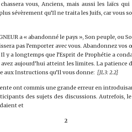
 chassera vous, Anciens, mais aussi les laïcs qui
plus sévèrement qu’Il ne traita les Juifs, car vous so
GNEUR a « abandonné le pays », Son peuple, ou Son é
 laissera pas l’emporter avec vous. Abandonnez vos
? Il y a longtemps que l’Esprit de Prophétie a co
vez aujourd’hui atteint les limites. La patience d
lle aux Instructions qu’Il vous donne:
{JL3: 2.2}
sente ont commis une grande erreur en introduisa
rticipants des sujets des discussions. Autrefois, 
ndaient et
2