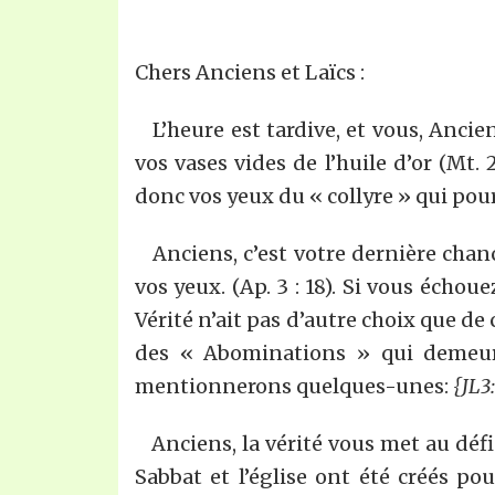
Chers Anciens et Laïcs :
L’heure est tardive, et vous, Ancie
vos vases vides de l’huile d’or (Mt. 
donc vos yeux du « collyre » qui pour
Anciens, c’est votre dernière chanc
vos yeux. (Ap. 3 : 18). Si vous échoue
Vérité n’ait pas d’autre choix que de 
des « Abominations » qui demeur
mentionnerons quelques-unes:
{JL3:
Anciens, la vérité vous met au défi 
Sabbat et l’église ont été créés po