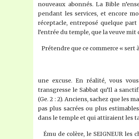
nouveaux abonnés. La Bible n’ens
pendant les services, et encore m
réceptacle, entreposé quelque part d
l’entrée du temple, que la veuve mit 
Prétendre que ce commerce « sert à
une excuse. En réalité, vous vo
transgresse le Sabbat qu’Il a sancti
(Ge. 2 : 2). Anciens, sachez que les
pas plus sacrées ou plus estimables 
dans le temple et qui attiraient les 
Ému de colère, le SEIGNEUR les cha