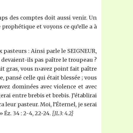
mps des comptes doit aussi venir. Un
 prophétique et voyons ce qu’elle a à
ux pasteurs : Ainsi parle le SEIGNEUR,
 devaient-ils pas paître le troupeau ?
it gras, vous n›avez point fait paître
e, pansé celle qui était blessée ; vous
 avez dominées avec violence et avec
erai entre brebis et brebis. J’établirai
ra leur pasteur. Moi, l’Éternel, je serai
» Éz. 34 : 2-4, 22-24.
{JL3: 4.2}