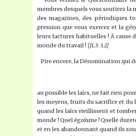
membres desquels vous soutirez la mo
des magazines, des périodiques tou
pression que vous exercez et la gén
leurs factures habituelles ! À cause 
monde du travail !
{JL3: 3.2}
Pire encore, la Dénomination qui d
au possible les laïcs, ne fait rien p
les moyens, fruits du sacrifice et du 
quand les laïcs vieillissent et tomb
monde ! Quel égoïsme ! Quelle dureté 
et en les abandonnant quand ils sont