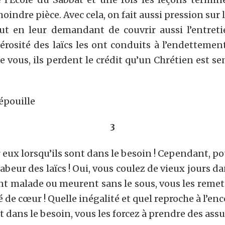
indre pièce. Avec cela, on fait aussi pression sur
t en leur demandant de couvrir aussi l’entretien 
érosité des laïcs les ont conduits à l’endettemen
de vous, ils perdent le crédit qu’un Chrétien est 
épouille
3
our eux lorsqu’ils sont dans le besoin ! Cependant, p
labeur des laïcs ! Oui, vous coulez de vieux jours dan
ent malade ou meurent sans le sous, vous les remett
de cœur ! Quelle inégalité et quel reproche à l’enc
 dans le besoin, vous les forcez à prendre des assu