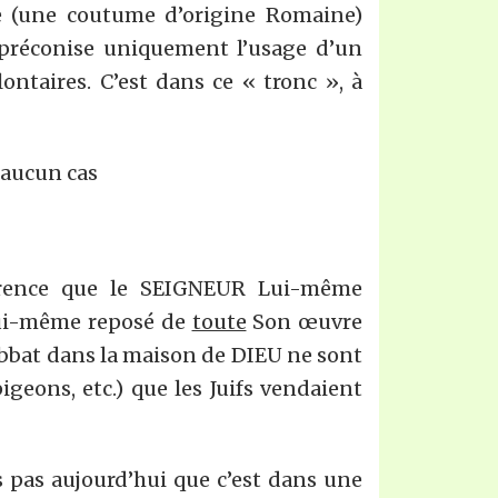
e (une coutume d’origine Romaine)
 préconise uniquement l’usage d’un
lontaires. C’est dans ce « tronc », à
 aucun cas
parence que le SEIGNEUR Lui-même
t Lui-même reposé de
toute
Son œuvre
Sabbat dans la maison de DIEU ne sont
igeons, etc.) que les Juifs vendaient
 pas aujourd’hui que c’est dans une