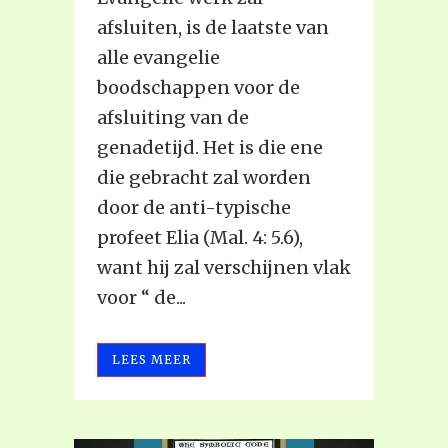
afsluiten, is de laatste van
alle evangelie
boodschappen voor de
afsluiting van de
genadetijd. Het is die ene
die gebracht zal worden
door de anti-typische
profeet Elia (Mal. 4: 5.6),
want hij zal verschijnen vlak
voor “ de...
LEES MEER