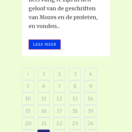
geloof van de geschriften
van Mozes en de profeten,
en vonden...
LEES MEER
1
2
3
4
5
6
7
8
9
10
11
12
13
14
15
16
17
18
19
20
21
22
23
24