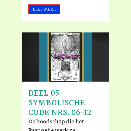
LEES MEER
DEEL 05
SYMBOLISCHE
CODE NRS. 06-12
De boodschap die het
Evangelie werk zal