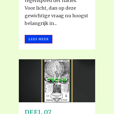
tegenspoed der naties.”
Voor licht, dan op deze
gewichtige vraag nu hoogst
belangrijk in...
LEES MEER
DEEL 07