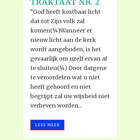
TRAKTAAT NR. 2
“God heeft kostbaar licht
dat tot Zijn volk zal
komen(¼)Wanneer er
nieuw licht aan de kerk
wordt aangeboden, is het
gevaarlijk om uzelf ervan af
te sluiten(¼) Door datgene
te veroordelen wat u niet
heeft gehoord en niet
begrijpt zal uw wijsheid niet
verheven worden...
LEES MEER