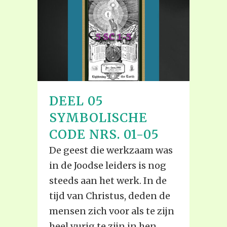
DEEL 05
SYMBOLISCHE
CODE NRS. 01-05
De geest die werkzaam was
in de Joodse leiders is nog
steeds aan het werk. In de
tijd van Christus, deden de
mensen zich voor als te zijn
heel vurig te zijn in hen