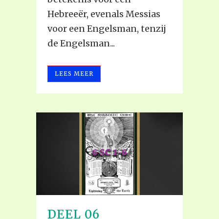
Hebreeër, evenals Messias
voor een Engelsman, tenzij
de Engelsman...
LEES MEER
DEEL 06