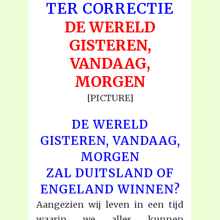
TER CORRECTIE
DE WERELD
GISTEREN,
VANDAAG,
MORGEN
[PICTURE]
DE WERELD
GISTEREN, VANDAAG,
MORGEN
ZAL DUITSLAND OF
ENGELAND WINNEN?
Aangezien wij leven in een tijd
waarin we alles kunnen