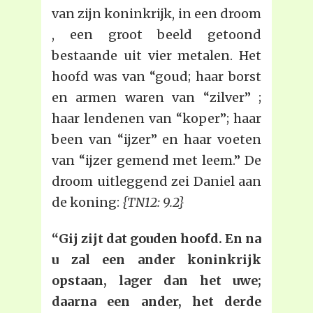
van zijn koninkrijk, in een droom
, een groot beeld getoond
bestaande uit vier metalen. Het
hoofd was van “goud; haar borst
en armen waren van “zilver” ;
haar lendenen van “koper”; haar
been van “ijzer” en haar voeten
van “ijzer gemend met leem.” De
droom uitleggend zei Daniel aan
de koning:
{TN12: 9.2}
“Gij zijt dat gouden hoofd. En na
u zal een ander koninkrijk
opstaan, lager dan het uwe;
daarna een ander, het derde