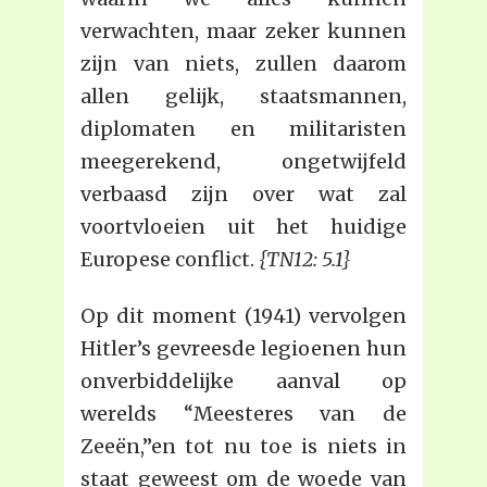
verwachten, maar zeker kunnen
zijn van niets, zullen daarom
allen gelijk, staatsmannen,
diplomaten en militaristen
meegerekend, ongetwijfeld
verbaasd zijn over wat zal
voortvloeien uit het huidige
Europese conflict.
{TN12: 5.1}
Op dit moment (1941) vervolgen
Hitler’s gevreesde legioenen hun
onverbiddelijke aanval op
werelds “Meesteres van de
Zeeën,”en tot nu toe is niets in
staat geweest om de woede van