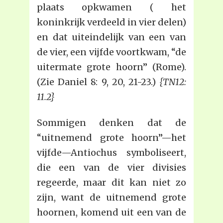
plaats opkwamen ( het
koninkrijk verdeeld in vier delen)
en dat uiteindelijk van een van
de vier, een vijfde voortkwam, “de
uitermate grote hoorn” (Rome).
(Zie Daniel 8: 9, 20, 21-23.)
{TN12:
11.2}
Sommigen denken dat de
“uitnemend grote hoorn”—het
vijfde—Antiochus symboliseert,
die een van de vier divisies
regeerde, maar dit kan niet zo
zijn, want de uitnemend grote
hoornen, komend uit een van de