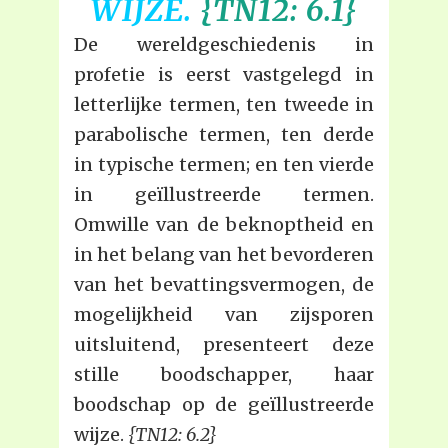
WIJZE.
{TN12: 6.1}
De wereldgeschiedenis in
profetie is eerst vastgelegd in
letterlijke termen, ten tweede in
parabolische termen, ten derde
in typische termen; en ten vierde
in geïllustreerde termen.
Omwille van de beknoptheid en
in het belang van het bevorderen
van het bevattingsvermogen, de
mogelijkheid van zijsporen
uitsluitend, presenteert deze
stille boodschapper, haar
boodschap op de geïllustreerde
wijze.
{TN12: 6.2}