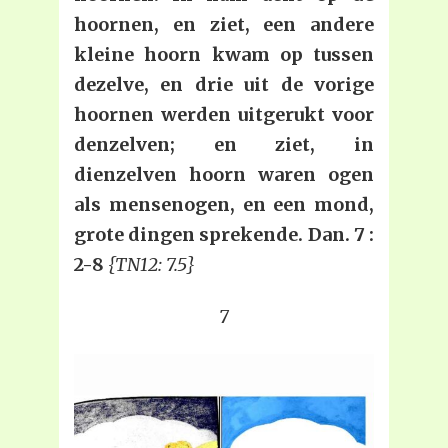
hoornen, en ziet, een andere
kleine hoorn kwam op tussen
dezelve, en drie uit de vorige
hoornen werden uitgerukt voor
denzelven; en ziet, in
dienzelven hoorn waren ogen
als mensenogen, en een mond,
grote dingen sprekende. Dan. 7 :
2-8
{TN12: 7.5}
7