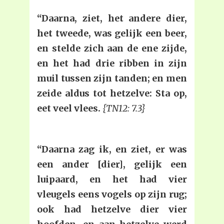
“Daarna, ziet, het andere dier,
het tweede, was gelijk een beer,
en stelde zich aan de ene zijde,
en het had drie ribben in zijn
muil tussen zijn tanden; en men
zeide aldus tot hetzelve: Sta op,
eet veel vlees.
{TN12: 7.3}
“Daarna zag ik, en ziet, er was
een ander [dier], gelijk een
luipaard, en het had vier
vleugels eens vogels op zijn rug;
ook had hetzelve dier vier