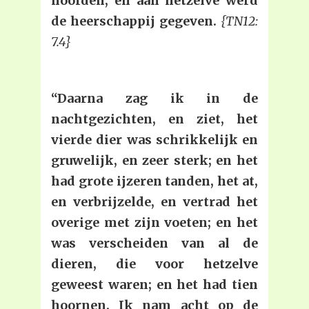
hoofden, en aan hetzelve werd
de heerschappij gegeven.
{TN12:
7.4}
“Daarna zag ik in de
nachtgezichten, en ziet, het
vierde dier was schrikkelijk en
gruwelijk, en zeer sterk; en het
had grote ijzeren tanden, het at,
en verbrijzelde, en vertrad het
overige met zijn voeten; en het
was verscheiden van al de
dieren, die voor hetzelve
geweest waren; en het had tien
hoornen. Ik nam acht op de