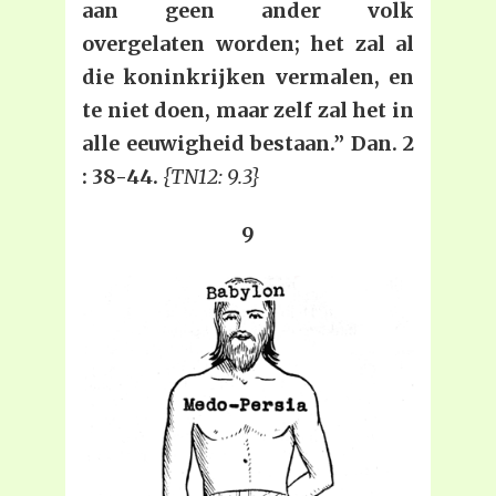
aan geen ander volk
overgelaten worden; het zal al
die koninkrijken vermalen, en
te niet doen, maar zelf zal het in
alle eeuwigheid bestaan.” Dan. 2
: 38-44.
{TN12: 9.3}
9