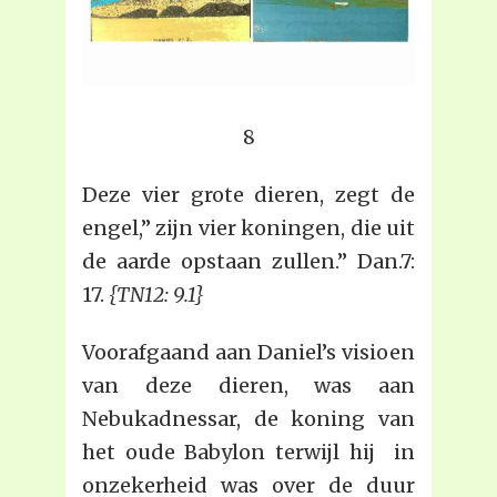
8
Deze vier grote dieren, zegt de
engel,” zijn vier koningen, die uit
de aarde opstaan zullen.” Dan.7:
17.
{TN12: 9.1}
Voorafgaand aan Daniel’s visioen
van deze dieren, was aan
Nebukadnessar, de koning van
het oude Babylon terwijl hij in
onzekerheid was over de duur