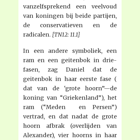
vanzelfsprekend een veelvoud
van koningen bij beide partijen,
de conservatieven en de
radicalen.
{TN12: 11.1}
In een andere symboliek, een
ram en een geitenbok in drie-
fasen, zag Daniel dat de
geitenbok in haar eerste fase (
dat van de ‘grote hoorn”—de
koning van “Griekenland”), het
ram (“Meden en Persen”)
vertrad, en dat nadat de grote
hoorn afbrak (overlijden van
Alexander), vier hoorns in haar