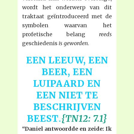
wordt het onderwerp van dit
traktaat geïntroduceerd met de
symbolen waarvan het
profetische belang
reeds
geschiedenis
is geworden.
EEN LEEUW, EEN
BEER, EEN
LUIPAARD EN
EEN NIET TE
BESCHRIJVEN
BEEST
.
{TN12: 7.1}
“Daniel antwoordde en zeide: Ik