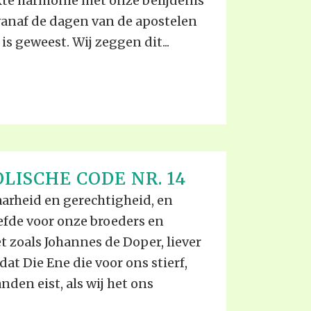
te harmonie met onze belijdenis
 vanaf de dagen van de apostelen
s geweest. Wij zeggen dit...
LISCHE CODE NR. 14
aarheid en gerechtigheid, en
efde voor onze broeders en
et zoals Johannes de Doper, liever
t Die Ene die voor ons stierf,
den eist, als wij het ons