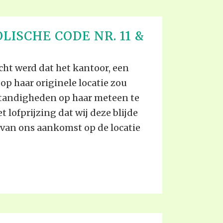
LISCHE CODE NR. 11 &
cht werd dat het kantoor, een
op haar originele locatie zou
standigheden op haar meteen te
t lofprijzing dat wij deze blijde
an ons aankomst op de locatie