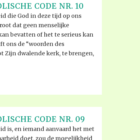
LISCHE CODE NR. 10
d die God in deze tijd op ons
 groot dat geen menselijke
kan bevatten of het te serieus kan
eft ons de “woorden des
t Zijn dwalende kerk, te brengen,
LISCHE CODE NR. 09
eid is, en iemand aanvaard het met
waarheid doet, zou de mogelijkheid