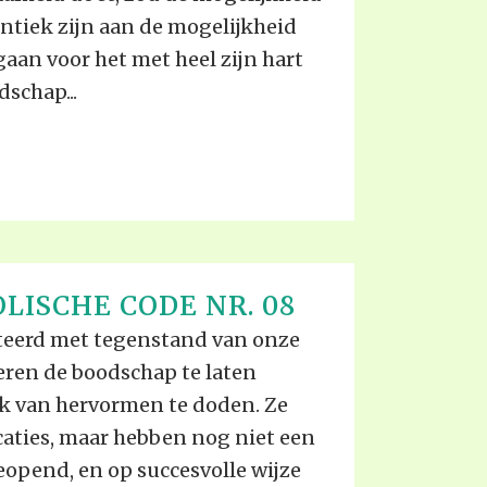
entiek zijn aan de mogelijkheid
gaan voor het met heel zijn hart
schap...
LISCHE CODE NR. 08
eerd met tegenstand van onze
eren de boodschap te laten
k van hervormen te doden. Ze
caties, maar hebben nog niet een
eopend, en op succesvolle wijze