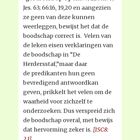
Jes. 63; 66:16, 19,20 en aangezien
ze geen van deze kunnen
weerleggen, bewijst het dat de
boodschap correct is. Velen van
de leken eisen verklaringen van
de boodschap in “De
Herdersstaf,”maar daar
de predikanten hun geen
bevredigend antwoordkan
geven, prikkelt het velen om de
waarheid voor zichzelf te
onderzoeken. Dus verspreid zich
de boodschap overal, met bewijs
dat hervorming zeker is.
{1SC8:
2.1}