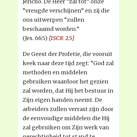
Jericho. De Heer “zal tot” onze
“vreugde verschijnen” en zij die
ons uitwerpen “zullen
beschaamd worden.”
(Jes. 66:5)
{1SC8: 2.5}
De Geest der Profetie, die vooruit
keek naar deze tijd zegt: “God zal
methoden en middelen
gebruiken waardoor het gezien
zal worden, dat Hij het bestuur in
Zijn eigen handen neemt. De
arbeiders zullen verrast zijn door
de eenvoudige middelen die Hij
zal gebruiken om Zijn werk van
gerechtigheid tot stand te