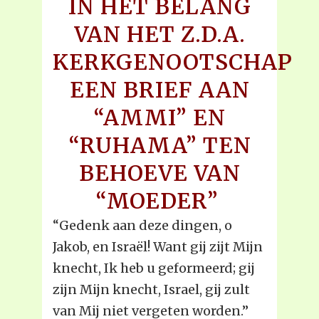
IN HET BELANG
VAN HET Z.D.A.
KERKGENOOTSCHAP
EEN BRIEF AAN
“AMMI” EN
“RUHAMA” TEN
BEHOEVE VAN
“MOEDER”
“Gedenk aan deze dingen, o
Jakob, en Israël! Want gij zijt Mijn
knecht, Ik heb u geformeerd; gij
zijn Mijn knecht, Israel, gij zult
van Mij niet vergeten worden.”