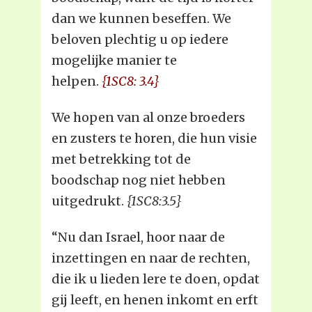
dan we kunnen beseffen. We
beloven plechtig u op iedere
mogelijke manier te
helpen.
{1SC8: 3.4}
We hopen van al onze broeders
en zusters te horen, die hun visie
met betrekking tot de
boodschap nog niet hebben
uitgedrukt.
{1SC8:3.5}
“Nu dan Israel, hoor naar de
inzettingen en naar de rechten,
die ik u lieden lere te doen, opdat
gij leeft, en henen inkomt en erft