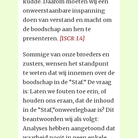
kudde. Daarom moeten wij een
onweerstaanbare inspanning
doen van verstand en macht om
de boodschap aan hen te
presenteren.
{1SC8: 1.4}
Sommige van onze broeders en
zusters, wensen het standpunt
te weten dat wij innemen over de
boodschap in de “Staf.” De vraag
is: Laten we fouten toe erin, of
houden ons eraan, dat de inhoud
in de “Staf,”onweerlegbaar is? Dit
beantwoorden wij als volgt:
Analyses hebben aangetoond dat
waarheid nooit in geen enkele