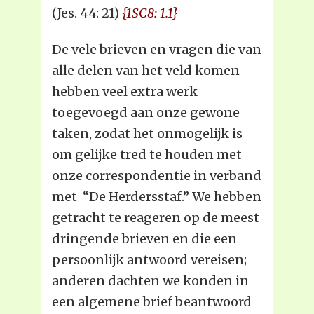
(Jes. 44: 21)
{1SC8: 1.1}
De vele brieven en vragen die van
alle delen van het veld komen
hebben veel extra werk
toegevoegd aan onze gewone
taken, zodat het onmogelijk is
om gelijke tred te houden met
onze correspondentie in verband
met “De Herdersstaf.” We hebben
getracht te reageren op de meest
dringende brieven en die een
persoonlijk antwoord vereisen;
anderen dachten we konden in
een algemene brief beantwoord