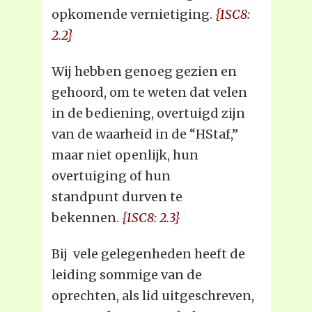
opkomende vernietiging.
{1SC8:
2.2}
Wij hebben genoeg gezien en
gehoord, om te weten dat velen
in de bediening, overtuigd zijn
van de waarheid in de “HStaf,”
maar niet openlijk, hun
overtuiging of hun
standpunt durven te
bekennen.
{1SC8: 2.3}
Bij vele gelegenheden heeft de
leiding sommige van de
oprechten, als lid uitgeschreven,