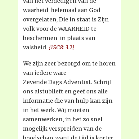
van het verdedigen van de
waarheid, helemaal aan God
overgelaten, Die in staat is Zijn
volk voor de WAARHEID te
beschermen, in plaats van
valsheid.
{1SC8: 3.2}
We zijn zeer bezorgd om te horen
van iedere ware
Zevende Dags Adventist. Schrijf
ons alstublieft en geef ons alle
informatie die van hulp kan zijn
in het werk. Wij moeten
samenwerken, in het zo snel
mogelijk verspreiden van de
boodschap, want de tijd is korter