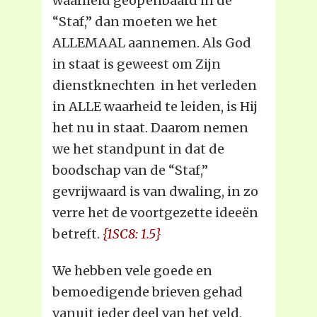
waarheid geopenbaard in de
“Staf,” dan moeten we het
ALLEMAAL aannemen. Als God
in staat is geweest om Zijn
dienstknechten in het verleden
in ALLE waarheid te leiden, is Hij
het nu in staat. Daarom nemen
we het standpunt in dat de
boodschap van de “Staf,”
gevrijwaard is van dwaling, in zo
verre het de voortgezette ideeën
betreft.
{1SC8: 1.5}
We hebben vele goede en
bemoedigende brieven gehad
vanuit ieder deel van het veld,