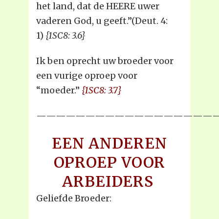
het land, dat de HEERE uwer
vaderen God, u geeft.”(Deut. 4:
1)
{1SC8: 3.6}
Ik ben oprecht uw broeder voor
een vurige oproep voor
“moeder.”
{1SC8: 3.7}
——————————————————
EEN ANDEREN
OPROEP VOOR
ARBEIDERS
Geliefde Broeder: