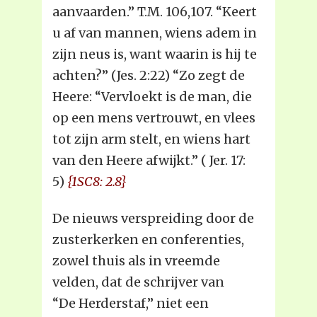
aanvaarden.” T.M. 106,107. “Keert
u af van mannen, wiens adem in
zijn neus is, want waarin is hij te
achten?” (Jes. 2:22) “Zo zegt de
Heere: “Vervloekt is de man, die
op een mens vertrouwt, en vlees
tot zijn arm stelt, en wiens hart
van den Heere afwijkt.” ( Jer. 17:
5)
{1SC8: 2.8}
De nieuws verspreiding door de
zusterkerken en conferenties,
zowel thuis als in vreemde
velden, dat de schrijver van
“De Herderstaf,” niet een