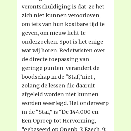
verontschuldiging is dat ze het
zich niet kunnen veroorloven,
om iets van hun kostbare tijd te
geven, om nieuw licht te
onderzoeken. Spot is het enige
wat wij horen. Redetwisten over
de directe toepassing van
geringe punten, verandert de
boodschap in de “Staf,”niet ,
zolang de lessen die daaruit
afgeleid worden niet kunnen
worden weerlegd. Het onderwerp
in de “Staf,” is “De 144.000 en
Een Oproep tot Hervorming,
”gebaseerd op Openb. 7; Ezech. 9;