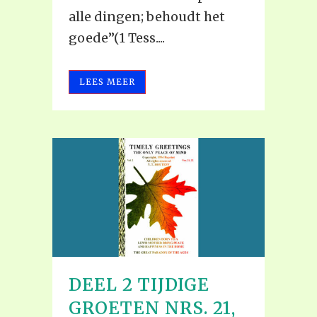
alle dingen; behoudt het
goede”(1 Tess....
LEES MEER
DEEL 2 TIJDIGE
GROETEN NRS. 21,