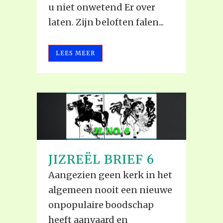
u niet onwetend Er over
laten. Zijn beloften falen...
LEES MEER
JIZREËL BRIEF 6
Aangezien geen kerk in het
algemeen nooit een nieuwe
onpopulaire boodschap
heeft aanvaard en