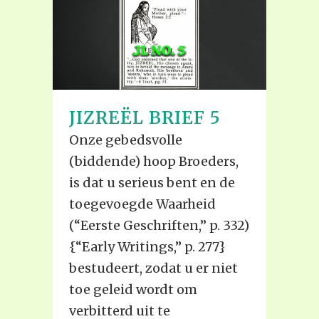
JIZREËL BRIEF 5
Onze gebedsvolle
(biddende) hoop Broeders,
is dat u serieus bent en de
toegevoegde Waarheid
(“Eerste Geschriften,” p. 332)
{“Early Writings,” p. 277}
bestudeert, zodat u er niet
toe geleid wordt om
verbitterd uit te