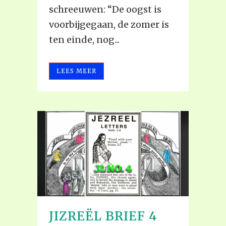
schreeuwen: “De oogst is
voorbijgegaan, de zomer is
ten einde, nog...
LEES MEER
JIZREËL BRIEF 4