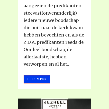
aangezien de predikanten
steevast(onveranderlijk)
iedere nieuwe boodschap
die ooit naar de kerk kwam
hebben bevochten en als de
Z.D.A. predikanten reeds de
Oordeel boodschap, de
allerlaatste, hebben
verworpen en al het...
LEES MEER