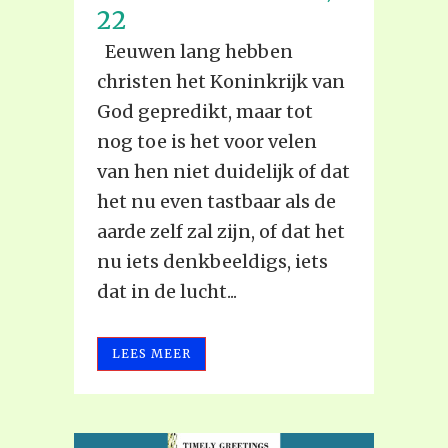
22
Eeuwen lang hebben
christen het Koninkrijk van
God gepre­dikt, maar tot
nog toe is het voor velen
van hen niet duide­lijk of dat
het nu even tastbaar als de
aarde zelf zal zijn, of dat het
nu iets denkbeeldigs, iets
dat in de lucht...
LEES MEER