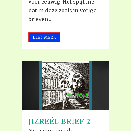
voor eeuwig. Het spijt me
dat in deze zoals in vorige
brieven...
LEES MEER
JIZREËL BRIEF 2
Nu, aangezien de