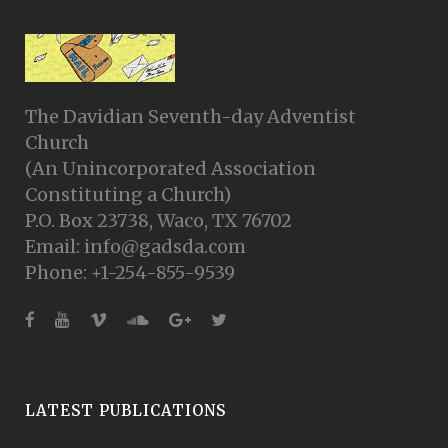
The Davidian Seventh-day Adventist
Church
(An Unincorporated Association
Constituting a Church)
P.O. Box 23738, Waco, TX 76702
Email: info@gadsda.com
Phone: +1-254-855-9539
LATEST PUBLICATIONS