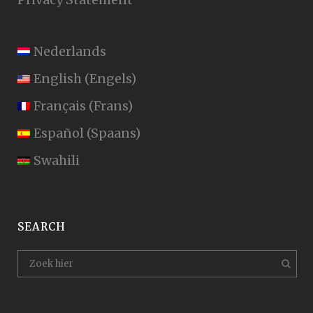
Nederlands
English
(
Engels
)
Français
(
Frans
)
Español
(
Spaans
)
Swahili
SEARCH