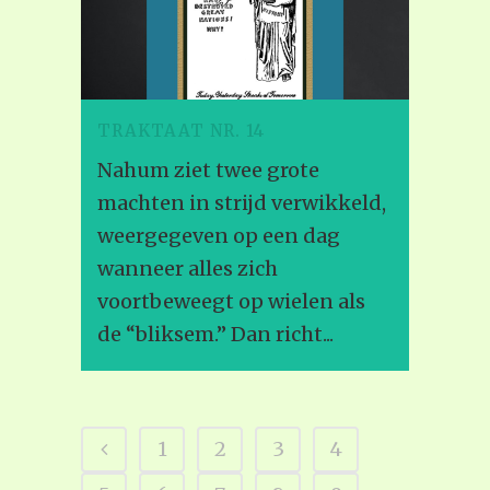
TRAKTAAT NR. 14
Nahum ziet twee grote
machten in strijd verwikkeld,
weergegeven op een dag
wanneer alles zich
voortbeweegt op wielen als
de “bliksem.” Dan richt...
1
2
3
4