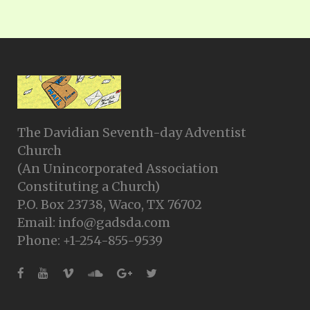
The Davidian Seventh-day Adventist
Church
(An Unincorporated Association
Constituting a Church)
P.O. Box 23738, Waco, TX 76702
Email: info@gadsda.com
Phone: +1-254-855-9539