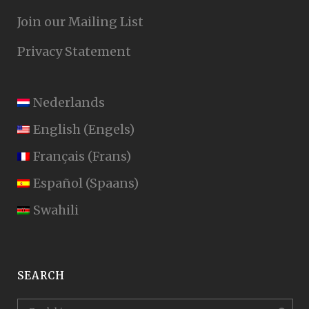
Join our Mailing List
Privacy Statement
Nederlands
English
(
Engels
)
Français
(
Frans
)
Español
(
Spaans
)
Swahili
SEARCH