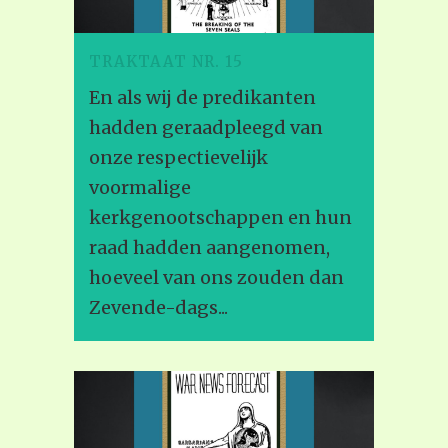
TRAKTAAT NR. 15
En als wij de predikanten
hadden geraadpleegd van
onze respectievelijk
voormalige
kerkgenootschappen en hun
raad hadden aangenomen,
hoeveel van ons zouden dan
Zevende-dags...