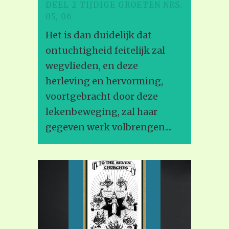
DEEL 2 TIJDIGE GROETEN NRS.
05, 06
Het is dan duidelijk dat
ontuchtigheid feitelijk zal
wegvlieden, en deze
herleving en hervorming,
voortgebracht door deze
lekenbeweging, zal haar
gegeven werk volbrengen....