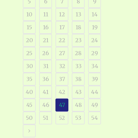
5
6
7
8
9
10
11
12
13
14
15
16
17
18
19
20
21
22
23
24
25
26
27
28
29
30
31
32
33
34
35
36
37
38
39
40
41
42
43
44
45
46
47
48
49
50
51
52
53
54