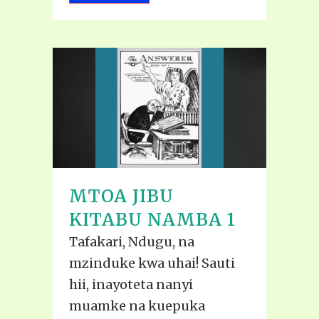
MTOA JIBU
KITABU NAMBA 1
Tafakari, Ndugu, na
mzinduke kwa uhai! Sauti
hii, inayoteta nanyi
muamke na kuepuka