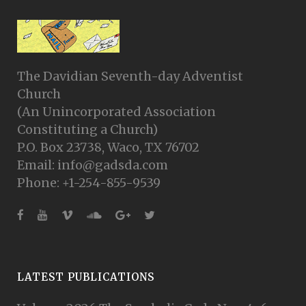
The Davidian Seventh-day Adventist
Church
(An Unincorporated Association
Constituting a Church)
P.O. Box 23738, Waco, TX 76702
Email: info@gadsda.com
Phone: +1-254-855-9539
LATEST PUBLICATIONS