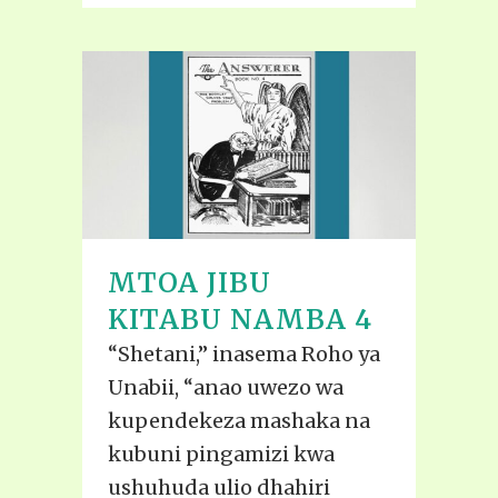
MTOA JIBU
KITABU NAMBA 4
“Shetani,” inasema Roho ya
Unabii, “anao uwezo wa
kupendekeza mashaka na
kubuni pingamizi kwa
ushuhuda ulio dhahiri