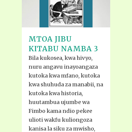
MTOA JIBU
KITABU NAMBA 3
Bila kukosea, kwa hivyo,
nuru angavu inayoangaza
kutoka kwa mfano, kutoka
kwa shuhuda za manabii, na
kutoka kwa historia,
huutambua ujumbe wa
Fimbo kama ndio pekee
ulioti wakfu kuliongoza
kanisa la siku za mwisho,