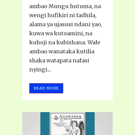
ambao Mungu hutuma, na
wengi hufikiri ni fadhila,
alama ya ujasusi ndani yao,
kuwa wa kutoamini, na
kuhoji na kubishana. Wale
ambao wanataka kutilia
shaka watapata nafasi
nyingi....
READ MORE