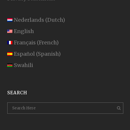
Nederlands
(
Dutch
)
English
Français
(
French
)
Español
(
Spanish
)
Swahili
SEARCH