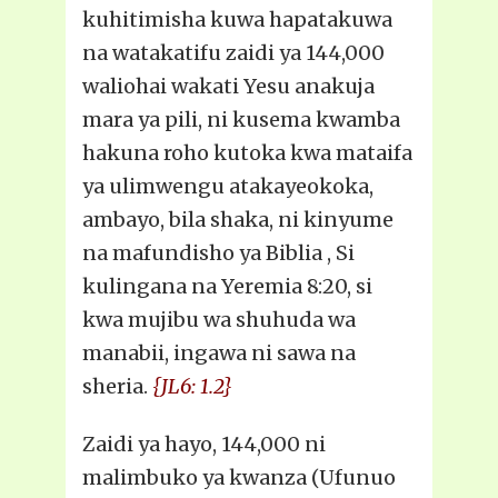
kuhitimisha kuwa hapatakuwa
na watakatifu zaidi ya 144,000
waliohai wakati Yesu anakuja
mara ya pili, ni kusema kwamba
hakuna roho kutoka kwa mataifa
ya ulimwengu atakayeokoka,
ambayo, bila shaka, ni kinyume
na mafundisho ya Biblia , Si
kulingana na Yeremia 8:20, si
kwa mujibu wa shuhuda wa
manabii, ingawa ni sawa na
sheria.
{JL6: 1.2}
Zaidi ya hayo, 144,000 ni
malimbuko ya kwanza (Ufunuo