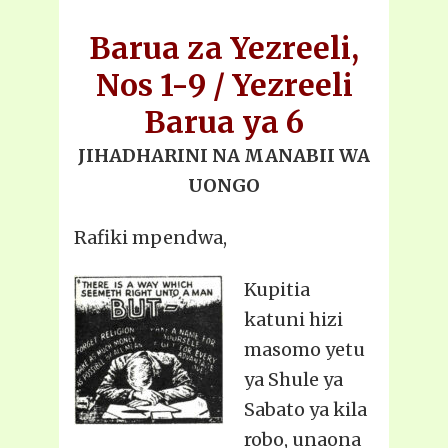
Barua za Yezreeli,
Nos 1-9 / Yezreeli
Barua ya 6
JIHADHARINI NA MANABII WA
UONGO
Rafiki mpendwa,
Kupitia
katuni hizi
masomo yetu
ya Shule ya
Sabato ya kila
robo, unaona