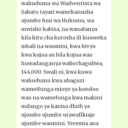
wahudumu wa Wadventista wa
Sabato tayari wamekanusha
ujumbe huu wa Hukumu, wa
mwisho kabisa, na wanafanya
kila kitu cha kutosha ili kuuweka
mbali na waumini, kwa hivyo
kwa kujua au bila kujua wao
huwadanganya waliochaguliwa,
144,000. Swali ni, kwa kuwa
wahudumu kwa ubaguzi
wameifunga mioyo ya kondoo
wao na wamefunga kwa makini
milango ya kanisa dhidi ya
ujumbe ujumbe utawafikiaje
ujumbe waumini. Yeremia ana