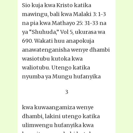
Sio kuja kwa Kristo katika
mawingu, bali kwa Malaki 3: 1-3
na pia kwa Mathayo 25: 31-33 na
ya “Shuhuda,” Vol 5, ukurasa wa
690. Wakati huu anapokuja
anawatenganisha wenye dhambi
wasiotubu kutoka kwa
waliotubu. Utengo katika
nyumba ya Mungu hufanyika
3
kwa kuwaangamiza wenye
dhambi, lakini utengo katika
ulimwengu hufanyika kwa