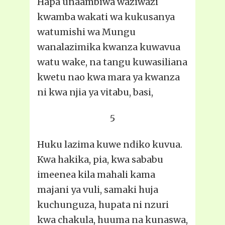
Hapa unaambiwa waziwazi
kwamba wakati wa kukusanya
watumishi wa Mungu
wanalazimika kwanza kuwavua
watu wake, na tangu kuwasiliana
kwetu nao kwa mara ya kwanza
ni kwa njia ya vitabu, basi,
5
Huku lazima kuwe ndiko kuvua.
Kwa hakika, pia, kwa sababu
imeenea kila mahali kama
majani ya vuli, samaki huja
kuchunguza, hupata ni nzuri
kwa chakula, huuma na kunaswa,