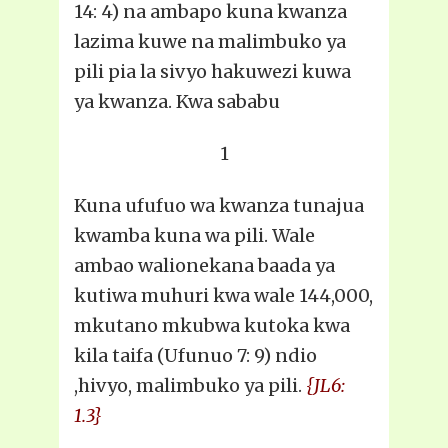
14: 4) na ambapo kuna kwanza
lazima kuwe na malimbuko ya
pili pia la sivyo hakuwezi kuwa
ya kwanza. Kwa sababu
1
Kuna ufufuo wa kwanza tunajua
kwamba kuna wa pili. Wale
ambao walionekana baada ya
kutiwa muhuri kwa wale 144,000,
mkutano mkubwa kutoka kwa
kila taifa (Ufunuo 7: 9) ndio
,hivyo, malimbuko ya pili.
{JL6:
1.3}