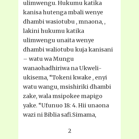
ulimwengu. Hukumu katika
kanisa hutenga mbali wenye
dhambi wasiotubu , mnaona, ,
lakini hukumu katika
ulimwengu unaita wenye
dhambi waliotubu kuja kanisani
– watu wa Mungu
wanaohadhiriwa na Ukweli-
ukisema, “Tokeni kwake , enyi
watu wangu, msishiriki dhambi
zake, wala msipokee mapigo
yake. “Ufunuo 18: 4. Hii unaona
wazi ni Biblia safi.Simama,
2