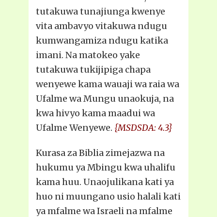
tutakuwa tunajiunga kwenye
vita ambavyo vitakuwa ndugu
kumwangamiza ndugu katika
imani. Na matokeo yake
tutakuwa tukijipiga chapa
wenyewe kama wauaji wa raia wa
Ufalme wa Mungu unaokuja, na
kwa hivyo kama maadui wa
Ufalme Wenyewe.
{MSDSDA: 4.3}
Kurasa za Biblia zimejazwa na
hukumu ya Mbingu kwa uhalifu
kama huu. Unaojulikana kati ya
huo ni muungano usio halali kati
ya mfalme wa Israeli na mfalme