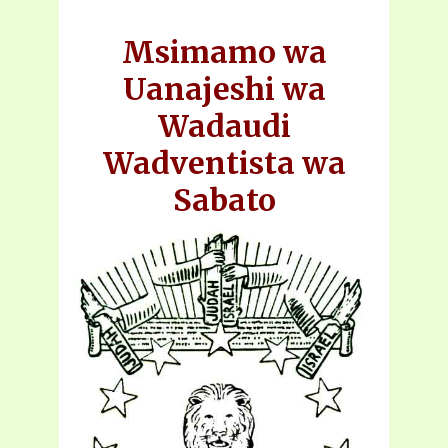
Msimamo wa
Uanajeshi wa
Wadaudi
Wadventista wa
Sabato