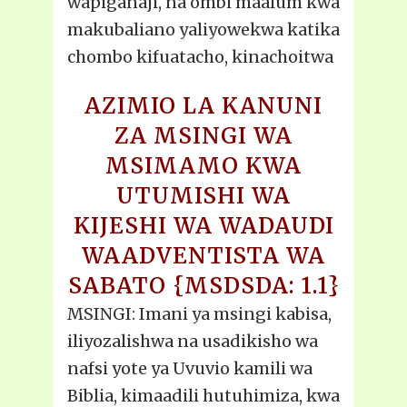
wapiganaji, na ombi maalum kwa
makubaliano yaliyowekwa katika
chombo kifuatacho, kinachoitwa
AZIMIO LA KANUNI
ZA MSINGI WA
MSIMAMO KWA
UTUMISHI WA
KIJESHI WA WADAUDI
WAADVENTISTA WA
SABATO {MSDSDA: 1.1}
MSINGI: Imani ya msingi kabisa,
iliyozalishwa na usadikisho wa
nafsi yote ya Uvuvio kamili wa
Biblia, kimaadili hutuhimiza, kwa