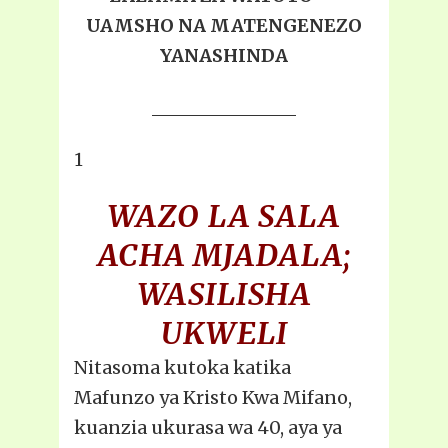
UAMSHO NA MATENGENEZO
YANASHINDA
1
WAZO LA SALA
ACHA MJADALA;
WASILISHA
UKWELI
Nitasoma kutoka katika
Mafunzo ya Kristo Kwa Mifano,
kuanzia ukurasa wa 40, aya ya