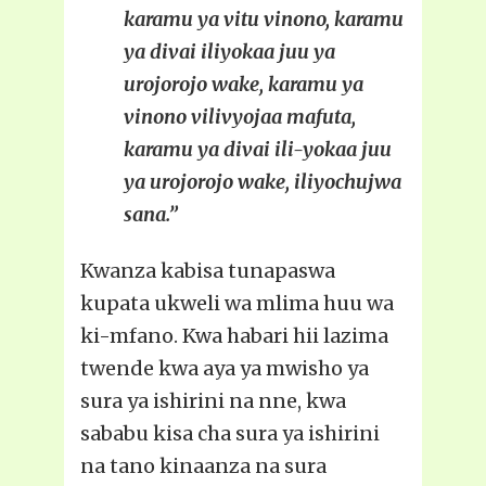
karamu ya vitu vinono, karamu
ya divai iliyokaa juu ya
urojorojo wake, karamu ya
vinono vilivyojaa mafuta,
karamu ya divai ili-yokaa juu
ya urojorojo wake, iliyochujwa
sana.”
Kwanza kabisa tunapaswa
kupata ukweli wa mlima huu wa
ki-mfano. Kwa habari hii lazima
twende kwa aya ya mwisho ya
sura ya ishirini na nne, kwa
sababu kisa cha sura ya ishirini
na tano kinaanza na sura