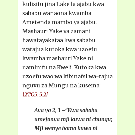
kulisifu jina Lake la ajabu kwa
sababu wanaona kwamba
Ametenda mambo ya ajabu.
Mashauri Yake ya zamani
hawatayakataa kwa sababu
watajua kutoka kwa uzoefu
kwamba mashauri Yake ni
uaminifu na Kweli. Kutoka kwa
uzoefu wao wa kibinafsi wa-tajua
nguvu za Mungu na kusema:
{2TG5: 5.2}
Aya ya 2, 3 –”Kwa sababu
umefanya mji kuwa ni chungu;
Mji wenye boma kuwa ni