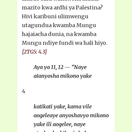
mazito kwa ardhi ya Palestina?
Hivi karibuni ulimwengu
utagundua kwamba Mungu
hajaiacha dunia, na kwamba
Mungu ndiye fundi wa hali hiyo.
{2TG5: 4.3}
Aya ya 11, 12 — “Naye
atanyosha mikono yake
4
katikati yake, kama vile
aogeleaye anyoshavyo mikono
yake ili aogelee, naye