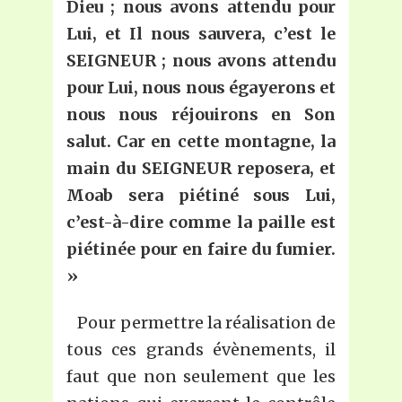
Dieu ; nous avons attendu pour
L
ui, et
I
l nous sauvera, c’est le
SEIGNEUR ; nous avons attendu
pour
L
ui, nous nous égayerons et
nous nous réjouirons en
S
on
salut. Car en cette montagne, la
main du SEIGNEUR reposera, et
Moab sera piétiné sous
L
ui,
c’est-à-dire comme la paille est
piétinée pour en faire du fumier.
»
Pour permettre la réalisation de
tous ces grands évènements, il
faut que non seulement que les