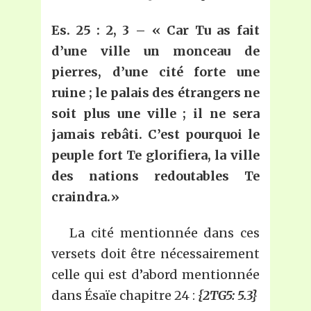
Es. 25 : 2, 3 – «
Car
T
u as fait
d’une ville un monceau de
pierres, d’une cité forte une
ruine ; le palais des étrangers ne
soit plus une ville ; il ne sera
jamais rebâti. C’est pourquoi le
peuple fort
T
e glorifiera, la ville
des nations redoutables
T
e
craindra.
»
La cité mentionnée dans ces
versets doit être nécessairement
celle qui est d’abord mentionnée
dans Ésaïe chapitre 24 :
{2TG5: 5.3}