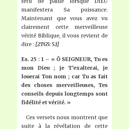
fétu de paille lorsque DIEU
manifestera Sa puissance.
Maintenant que vous avez vu
clairement cette merveilleuse
vérité Biblique, il vous revient de
dire :
{2TG5: 5.1}
Es. 25 :
1 – « Ô SEIGNEUR, Tu es
mon Dieu ; je T’exalterai, je
louerai Ton nom ; car Tu as fait
des choses merveilleuses, Tes
conseils depuis longtemps sont
fidélité et vérité.
»
Ces versets nous montrent que
suite à la révélation de cette