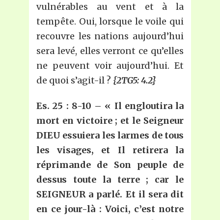
vulnérables au vent et à la
tempête. Oui, lorsque le voile qui
recouvre les nations aujourd’hui
sera levé, elles verront ce qu’elles
ne peuvent voir aujourd’hui. Et
de quoi s’agit-il ?
{2TG5: 4.2}
Es.
25 : 8-10 – «
Il engloutira la
mort en victoire ; et le Seigneur
DIEU essuiera les larmes de tous
les visages, et
I
l retirera la
réprimande de
S
on peuple de
dessus toute la terre ; car le
SEIGNEUR a parlé. Et il sera dit
en ce jour-là : Voici, c’est notre