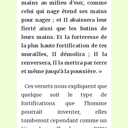
mains au milieu d’eux, comme
celui qui nage étend ses mains
pour nager ; et
I
l abaissera leur
fierté ainsi que les butins de
leurs mains. Et la forteresse de
la plus haute fortification de tes
murailles,
I
l démolira ;
I
l la
renversera,
I
l la mettra par terre
et même jusqu’à la poussière.
»
Ces versets nous expliquent que
quelque soit le type de
fortifications que l’homme
pourrait inventer, elles
tomberont cependant comme un