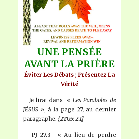
UNE PENSÉE
AVANT LA PRIÈRE
Éviter Les Débats ; Présentez La
Vérité
Je lirai dans «
Les Paraboles de
JÉSUS
», à la page 27, au dernier
paragraphe.
{2TG5: 2.1}
PJ 27.3
: « Au lieu de perdre