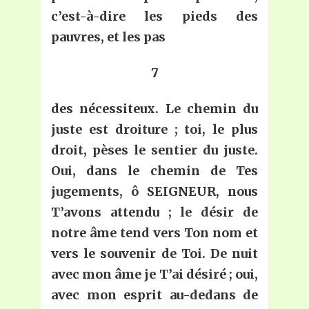
c’est-à-dire les pieds des
pauvres, et les pas
7
des nécessiteux. Le chemin du
juste est droiture ; toi, le plus
droit, pèses le sentier du juste.
Oui, dans le chemin de
T
es
jugements, ô SEIGNEUR, nous
T
’avons attendu ; le désir de
notre âme tend vers
T
on nom et
vers le souvenir de
T
oi. De nuit
avec mon âme je
T
’ai désiré ; oui,
avec mon esprit au-dedans de