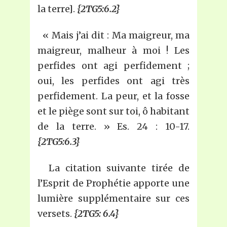
la terre].
{2TG5:6.2}
« Mais j’ai dit : Ma maigreur, ma
maigreur, malheur à moi ! Les
perfides ont agi perfidement ;
oui, les perfides ont agi très
perfidement. La peur, et la fosse
et le piège sont sur toi, ô habitant
de la terre. » Es. 24 : 10-17.
{2TG5:6.3}
La citation suivante tirée de
l’Esprit de Prophétie apporte une
lumière supplémentaire sur ces
versets.
{2TG5: 6.4}