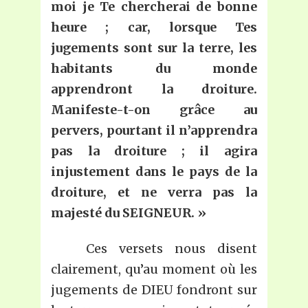
moi je
T
e chercherai de bonne
heure ; car, lorsque
T
es
jugements sont sur la terre, les
habitants du monde
apprendront la droiture.
Manifeste-t-on grâce au
pervers, pourtant il n’apprendra
pas la droiture ; il agira
injustement dans le pays de la
droiture, et ne verra pas la
majesté du SEIGNEUR.
»
Ces versets nous disent
clairement, qu’au moment où les
jugements de DIEU fondront sur