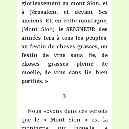
glorieusement au mont Sion, et
à Jérusalem, et devant Ses
anciens. Et, en cette montagne,
[Mont Sion]
le SEIGNEUR des
armées fera à tous les peuples,
un festin de choses grasses, un
festin de vins sans lie, de
choses grasses pleine de
moelle, de vins sans lie, bien
purifiés.
»
3
Nous voyons dans ces versets
que le « Mont Sion » est la
montagne sur laquelle le