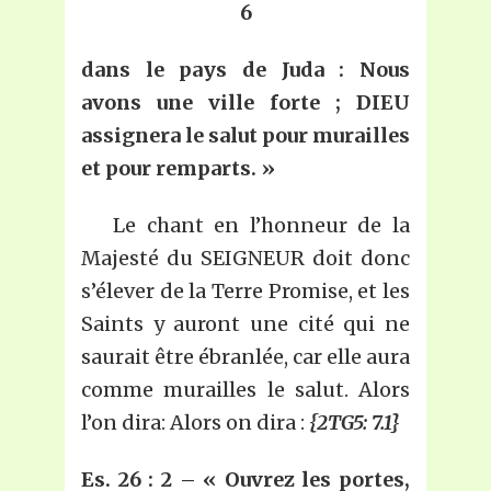
6
dans le pays de Juda : Nous
avons une ville forte ; DIEU
assignera le salut pour murailles
et pour remparts.
»
Le chant en l’honneur de la
Majesté du SEIGNEUR doit donc
s’élever de la Terre Promise, et les
Saints y auront une cité qui ne
saurait être ébranlée, car elle aura
comme murailles le salut. Alors
l’on dira: Alors on dira :
{2TG5: 7.1}
Es. 26 :
2 – « Ouvrez les portes,