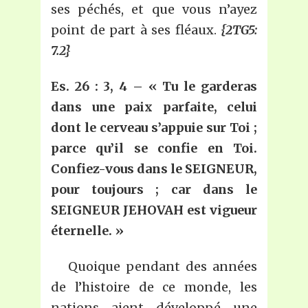
ses péchés, et que vous n’ayez
point de part à ses fléaux.
{2TG5:
7.2}
Es. 26 : 3, 4 – «
Tu le garderas
dans une paix parfaite, celui
dont le cerveau s’appuie sur Toi ;
parce qu’il se confie en Toi.
Confiez-vous dans le SEIGNEUR,
pour toujours ; car dans le
SEIGNEUR JEHOVAH est vigueur
éternelle.
»
Quoique pendant des années
de l’histoire de ce monde, les
nations aient développé une