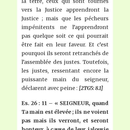
la terre, ceux qui sont tournés
vers la Justice apprendront la
Justice ; mais que les pécheurs
impénitents ne l’apprendront
pas quelque soit ce qui pourrait
être fait en leur faveur. Et c’est
pourquoi ils seront retranchés de
l’assemblée des justes. Toutefois,
les justes, ressentant encore la
puissante main du seigneur,
déclarent avec peine :
{2TG5: 8.1}
Es.
26
: 11 – « SEIGNEUR, quand
Ta main est élevée ; ils ne voient
pas mais ils verront, et seront
honteux à cause de leur jalousie