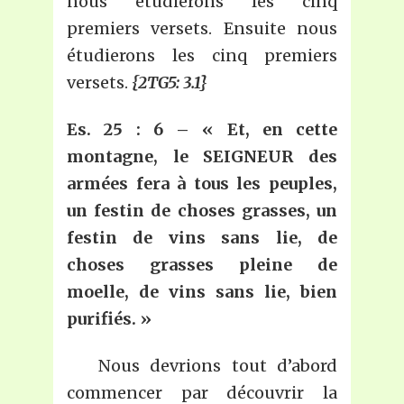
nous étudierons les cinq
premiers versets. Ensuite nous
étudierons les cinq premiers
versets.
{2TG5: 3.1}
Es.
25
: 6 – « Et, en cette
montagne, le SEIGNEUR des
armées fera à tous les peuples,
un festin de choses grasses, un
festin de vins sans lie, de
choses grasses pleine de
moelle, de vins sans lie, bien
purifiés.
»
Nous devrions tout d’abord
commencer par découvrir la