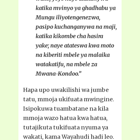
katika mvinyo ya ghadhabu ya
Mungu iliyotengenezwa,
pasipo kuchanganywa na maji,
katika kikombe cha hasira
yake; naye atateswa kwa moto
na kiberiti mbele ya malaika
watakatifu, na mbele za
Mwana-Kondoo.”
Hapa upo uwakilishi wa jumbe
tatu, mmoja ukifuata mwingine.
Isipokuwa tuambatane na kila
mmoja wazo hatua kwa hatua,
tutajikuta tukifuata nyuma ya
wakati, kama Wayahudi hadi leo.