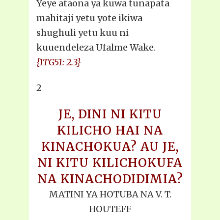
Yeye ataona ya kuwa tunapata
mahitaji yetu yote ikiwa
shughuli yetu kuu ni
kuuendeleza Ufalme Wake.
{1TG51: 2.3}
2
JE, DINI NI KITU
KILICHO HAI NA
KINACHOKUA? AU JE,
NI KITU KILICHOKUFA
NA KINACHODIDIMIA?
MATINI YA HOTUBA NA V. T.
HOUTEFF