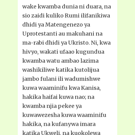
wake kwamba dunia ni duara, na
sio zaidi kuliko Rumi ilifanikiwa
dhidi ya Matengenezo ya
Uprotestanti au makuhani na
ma-rabi dhidi ya Ukristo. Ni, kwa
hivyo, wakati ufaao kugundua
kwamba watu ambao lazima
washikiliwe katika kutolijua
jambo fulani ili wadumishwe
kuwa waaminifu kwa Kanisa,
hakika haifai kuwa nao; na
kwamba njia pekee ya
kuwawezesha kuwa waaminifu
hakika, na kufanywa imara
katika Ukweli, na kuokolewa