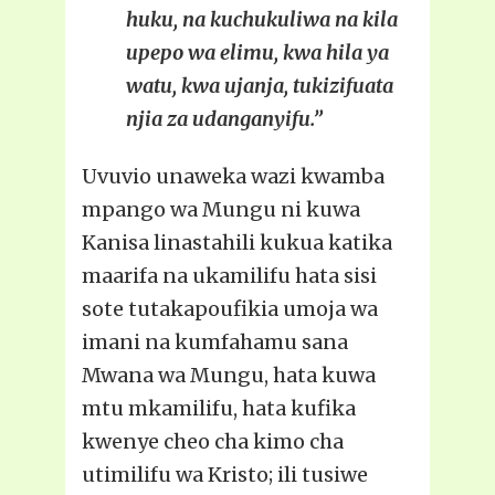
huku, na kuchukuliwa na kila
upepo wa elimu, kwa hila ya
watu, kwa ujanja, tukizifuata
njia za udanganyifu.”
Uvuvio unaweka wazi kwamba
mpango wa Mungu ni kuwa
Kanisa linastahili kukua katika
maarifa na ukamilifu hata sisi
sote tutakapoufikia umoja wa
imani na kumfahamu sana
Mwana wa Mungu, hata kuwa
mtu mkamilifu, hata kufika
kwenye cheo cha kimo cha
utimilifu wa Kristo; ili tusiwe