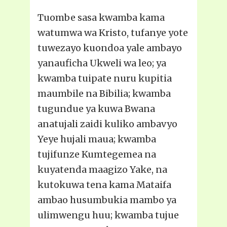
Tuombe sasa kwamba kama
watumwa wa Kristo, tufanye yote
tuwezayo kuondoa yale ambayo
yanauficha Ukweli wa leo; ya
kwamba tuipate nuru kupitia
maumbile na Bibilia; kwamba
tugundue ya kuwa Bwana
anatujali zaidi kuliko ambavyo
Yeye hujali maua; kwamba
tujifunze Kumtegemea na
kuyatenda maagizo Yake, na
kutokuwa tena kama Mataifa
ambao husumbukia mambo ya
ulimwengu huu; kwamba tujue