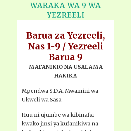
WARAKA WA 9 WA
YEZREELI
Barua za Yezreeli,
Nas 1-9 / Yezreeli
Barua 9
MAFANIKIO NA USALAMA
HAKIKA
Mpendwa S.D.A. Mwamini wa
Ukweli wa Sasa:
Huu ni ujumbe wa kibinafsi
kwako jinsi ya kufanikiwa na