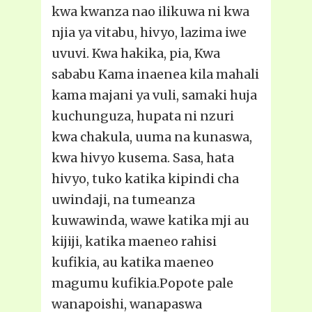
kwa kwanza nao ilikuwa ni kwa
njia ya vitabu, hivyo, lazima iwe
uvuvi. Kwa hakika, pia, Kwa
sababu Kama inaenea kila mahali
kama majani ya vuli, samaki huja
kuchunguza, hupata ni nzuri
kwa chakula, uuma na kunaswa,
kwa hivyo kusema. Sasa, hata
hivyo, tuko katika kipindi cha
uwindaji, na tumeanza
kuwawinda, wawe katika mji au
kijiji, katika maeneo rahisi
kufikia, au katika maeneo
magumu kufikia.Popote pale
wanapoishi, wanapaswa