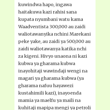
kuwindwa hapo, ingawa
haitakuwa kazi rahisi sana
kupata nyumbani watu kama
Waadventista 300,000 au zaidi
waliotawanyika nchini Marekani
peke yake, au zaidi ya 500,000 au
zaidi waliotawanya katika nchi
za kigeni. Hivyo unaona ni kazi
kubwa ya gharama kubwa
inayohitaji wawindaji wengi na
magari ya gharama kubwa (ya
gharama nafuu hayawezi
kustahimili kazi), inayoenda
mamia ya maelfu ya maili na
kuhitaji mapipa mengi ya petroli