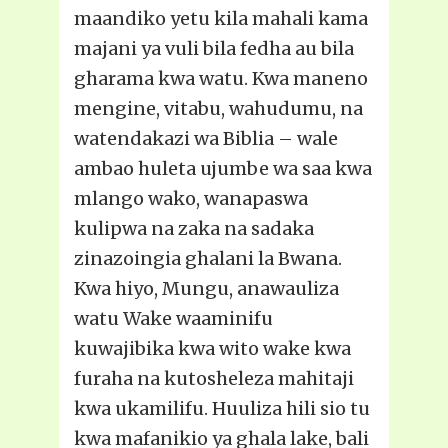
maandiko yetu kila mahali kama
majani ya vuli bila fedha au bila
gharama kwa watu. Kwa maneno
mengine, vitabu, wahudumu, na
watendakazi wa Biblia – wale
ambao huleta ujumbe wa saa kwa
mlango wako, wanapaswa
kulipwa na zaka na sadaka
zinazoingia ghalani la Bwana.
Kwa hiyo, Mungu, anawauliza
watu Wake waaminifu
kuwajibika kwa wito wake kwa
furaha na kutosheleza mahitaji
kwa ukamilifu. Huuliza hili sio tu
kwa mafanikio ya ghala lake, bali