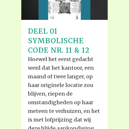
DEEL 01
SYMBOLISCHE
CODE NR. 11 & 12
Hoewel het eerst gedacht
werd dat het kantoor, een
maand of twee langer, op
haar originele locatie zou
blijven, riepen de
omstandigheden op haar
meteen te verhuizen, en het
is met lofprijzing dat wij
deze blijde aankondiging