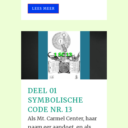
LEES MEER
DEEL 01
SYMBOLISCHE
CODE NR. 13
Als Mt. Carmel Center, haar
naam eer aandoet, en als