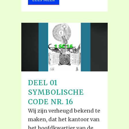
DEEL 01
SYMBOLISCHE
CODE NR. 16
Wij zijn verheugd bekend te
maken, dat het kantoor van
het hoofdkwartier van de