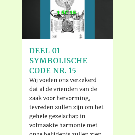
DEEL 01
SYMBOLISCHE
CODE NR. 15
Wij voelen ons verzekerd
dat al de vrienden van de
zaak voor hervorming,
tevreden zullen zijn om het
gehele gezelschap in
volmaakte harmonie met
onze belijdenis zullen zien,