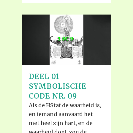
DEEL 01
SYMBOLISCHE
CODE NR. 09
Als de HStaf de waarheid is,
en iemand aanvaard het
met heel zijn hart, en de
waarheid doet, zou de