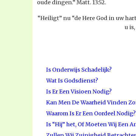
oude dingen.” Matt. 13:52.
“Heiligt” nu “de Here God in uw hart
u is
Is Onderwijs Schadelijk?
Wat Is Godsdienst?
Is Er Een Visioen Nodig?
Kan Men De Waarheid Vinden Zon
Waarom Is Er Een Oordeel Nodig?
Is “Hij” het, Of Moeten Wij Een 
Zullen Wij Zuinigheid Betrachten