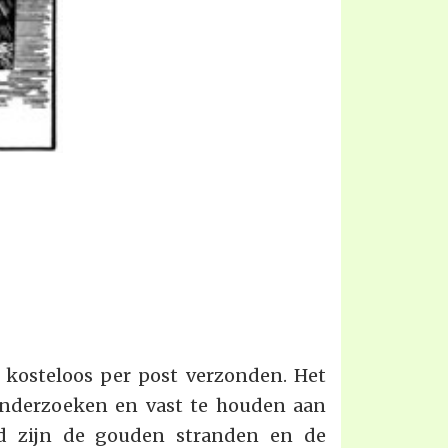
t kosteloos per post verzonden. Het
e onderzoeken en vast te houden aan
od zijn de gouden stranden en de