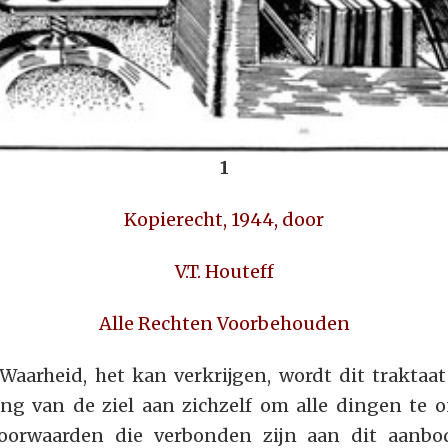
1
Kopierecht, 1944, door
V.T. Houteff
Alle Rechten Voorbehouden
Waarheid, het kan verkrijgen, wordt dit traktaa
ting van de ziel aan zichzelf om alle dingen t
oorwaarden die verbonden zijn aan dit aanb