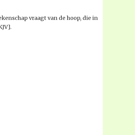
rekenschap vraagt van de hoop, die in
KJV}.