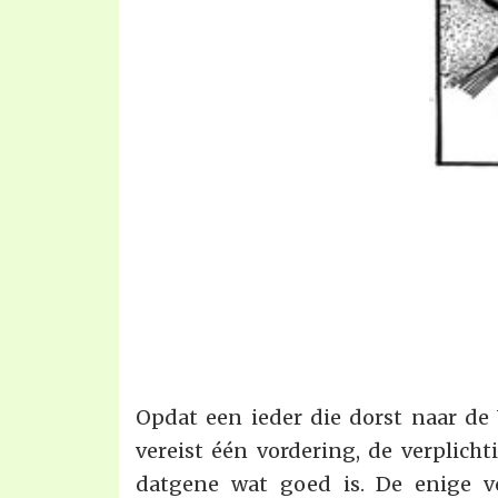
Opdat een ieder die dorst naar de 
vereist één vordering, de verplich
datgene wat goed is. De enige v