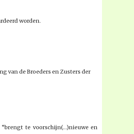
ardeerd worden.
g van de Broeders en Zusters der
, “brengt te voorschijn(…)nieuwe en