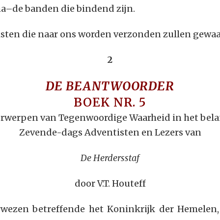
a–de banden die bindend zijn.
sten die naar ons worden verzonden zullen gewa
2
DE BEANTWOORDER
BOEK NR. 5
werpen van Tegenwoordige Waarheid in het belan
Zevende-dags Adventisten en Lezers van
De Herdersstaf
door V.T. Houteff
erwezen betreffende het Koninkrijk der Hemelen