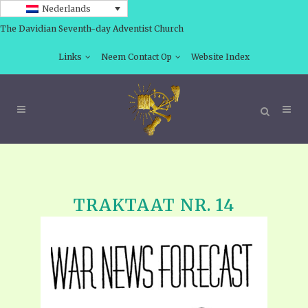
Nederlands
The Davidian Seventh-day Adventist Church
Links
Neem Contact Op
Website Index
TRAKTAAT NR. 14