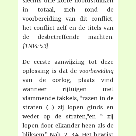
slechts drie korte hoofdstukken
in totaal, zich rond de
voorbereiding van dit conflict,
het conflict zelf en de titels van
de desbetreffende machten.
{TN14: 5.3}
De eerste aanwijzing tot deze
oplossing is dat de
voorbereiding
van de oorlog, plaats vind
wanneer rijtuigen met
vlammende fakkels, “razen in de
straten (…) zij lopen ginds en
weder op de straten,”en “ zij
lopen door elkander heen als de
bliksem.” Nah. 2: 3,4. Het bewijst