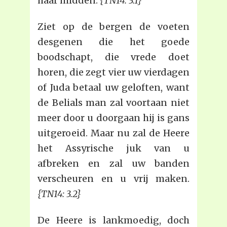
haar midden.
{TN14: 3.1}
Ziet op de bergen de voeten
desgenen die het goede
boodschapt, die vrede doet
horen, die zegt vier uw vierdagen
of Juda betaal uw geloften, want
de Belials man zal voortaan niet
meer door u doorgaan hij is gans
uitgeroeid. Maar nu zal de Heere
het Assyrische juk van u
afbreken en zal uw banden
verscheuren en u vrij maken.
{TN14: 3.2}
De Heere is lankmoedig, doch