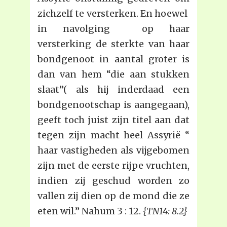
zichzelf te versterken. En hoewel
in navolging op haar
versterking de sterkte van haar
bondgenoot in aantal groter is
dan van hem “die aan stukken
slaat”( als hij inderdaad een
bondgenootschap is aangegaan),
geeft toch juist zijn titel aan dat
tegen zijn macht heel Assyrië “
haar vastigheden als vijgebomen
zijn met de eerste rijpe vruchten,
indien zij geschud worden zo
vallen zij dien op de mond die ze
eten wil.” Nahum 3 : 12.
{TN14: 8.2}