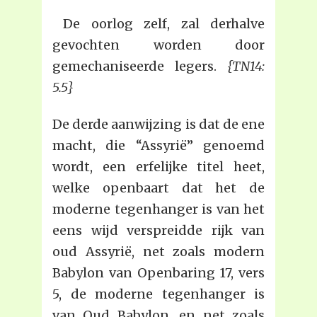
De oorlog zelf, zal derhalve
gevochten worden door
gemechaniseerde legers.
{TN14:
5.5}
De derde aanwijzing is dat de ene
macht, die “Assyrië” genoemd
wordt, een erfelijke titel heet,
welke openbaart dat het de
moderne tegenhanger is van het
eens wijd verspreidde rijk van
oud Assyrië, net zoals modern
Babylon van Openbaring 17, vers
5, de moderne tegenhanger is
van Oud Babylon, en net zoals