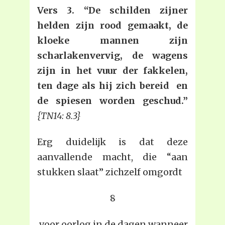
Vers 3. “De schilden zijner
helden zijn rood gemaakt, de
kloeke mannen zijn
scharlakenvervig, de wagens
zijn in het vuur der fakkelen,
ten dage als hij zich bereid en
de spiesen worden geschud.”
{TN14: 8.3}
Erg duidelijk is dat deze
aanvallende macht, die “aan
stukken slaat” zichzelf omgordt
8
voor oorlog in de dagen wanneer