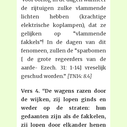
de rijtuigen zulke vlammende
lichten hebben (krachtige
elektrische koplampen), dat ze
gelijken op “vlammende
fakkels”! In de dagen van dit
fenomeen, zullen de “sparbomen
[ de grote regeerders van de
aarde- Ezech. 31: 1-14] vreselijk
geschud worden.”
{TN14: 8.4}
Vers 4. “De wagens razen door
de wijken, zij lopen ginds en
weder op de straten: hun
gedaanten zijn als de fakkelen,
zij lopen door elkander henen