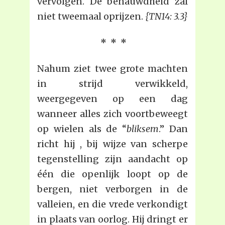
vervolgen. De benauwdheid zal
niet tweemaal oprijzen.
{TN14: 3.3}
* * *
Nahum ziet twee grote machten
in strijd verwikkeld,
weergegeven op een dag
wanneer alles zich voortbeweegt
op wielen als de “
bliksem
.” Dan
richt hij , bij wijze van scherpe
tegenstelling zijn aandacht op
één die openlijk loopt op de
bergen, niet verborgen in de
valleien, en die vrede verkondigt
in plaats van oorlog. Hij dringt er