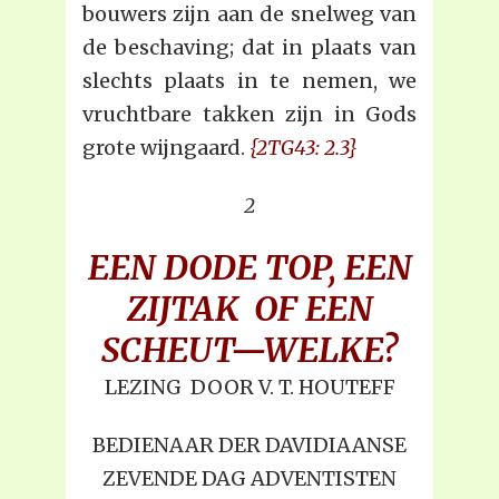
bouwers zijn aan de snelweg van
de beschaving; dat in plaats van
slechts plaats in te nemen, we
vruchtbare takken zijn in Gods
grote wijngaard.
{2TG43: 2.3}
2
EEN DODE TOP, EEN
ZIJTAK OF EEN
SCHEUT—WELKE?
LEZING DOOR V. T. HOUTEFF
BEDIENAAR DER DAVIDIAANSE
ZEVENDE DAG ADVENTISTEN