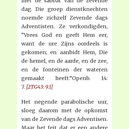
met de sabbat van de zevende
dag. Die groep dienstknechten
noemde zichzelf Zevende dags
Adventisten. Ze verkondigden,
“Vrees God en geeft Hem eer,
want de ure Zijns oordeels is
gekomen; en aanbidt Hem, Die
de hemel, en de aarde, en de zee,
en de fonteinen der wateren
gemaakt heeft.”Openb. 14:
7.
{2TG43: 9.1}
Het negende parabolische uur,
sloeg daarom met de opkomst
van de Zevende dags Adventisen.
Maar het feit dat er een andere