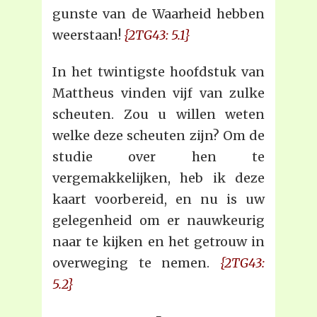
gunste van de Waarheid hebben
weerstaan!
{2TG43: 5.1}
In het twintigste hoofdstuk van
Mattheus vinden vijf van zulke
scheuten. Zou u willen weten
welke deze scheuten zijn? Om de
studie over hen te
vergemakkelijken, heb ik deze
kaart voorbereid, en nu is uw
gelegenheid om er nauwkeurig
naar te kijken en het getrouw in
overweging te nemen.
{2TG43:
5.2}