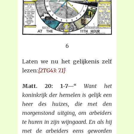
6
Laten we nu het gelijkenis zelf
lezen:
{2TG43: 7.1}
Matt. 20: 1-7—“
Want het
koninkrijk der hemelen is gelijk een
heer des huizes, die met den
morgenstond uitging, om arbeiders
te huren in zijn wijngaard. En als hij
met de arbeiders eens geworden