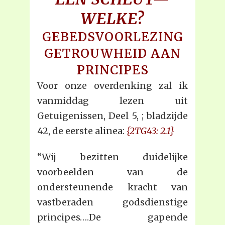
WELKE?
GEBEDSVOORLEZING
GETROUWHEID AAN
PRINCIPES
Voor onze overdenking zal ik
vanmiddag lezen uit
Getuigenissen, Deel 5, ; bladzijde
42, de eerste alinea:
{2TG43: 2.1}
“Wij bezitten duidelijke
voorbeelden van de
ondersteunende kracht van
vastberaden godsdienstige
principes….De gapende