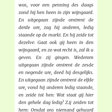
was, voor een penning des daags
zond hij hen heen in zijn wijngaard.
En uitgegaan zijnde omtrent de
derde ure, zag hij anderen, ledig
staande op de markt. En hij zeide tot
dezelve: Gaat ook gij heen in den
wijngaard, en zo wat recht is, zal ik u
geven. En zij gingen. Wederom
uitgegaan zijnde omtrent de zesde
en negende ure, deed hij desgelijks.
En uitgegaan zijnde omtrent de elfde
ure, vond hij anderen ledig staande,
en zeide tot hen: Wat staat gij hier
den gehele dag ledig? Z.ij zeiden tot
hem: Omdat ons niemand gehuurd