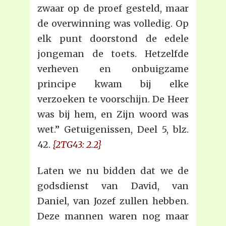
zwaar op de proef gesteld, maar
de overwinning was volledig. Op
elk punt doorstond de edele
jongeman de toets. Hetzelfde
verheven en onbuigzame
principe kwam bij elke
verzoeken te voorschijn. De Heer
was bij hem, en Zijn woord was
wet.” Getuigenissen, Deel 5, blz.
42.
{2TG43: 2.2}
Laten we nu bidden dat we de
godsdienst van David, van
Daniel, van Jozef zullen hebben.
Deze mannen waren nog maar