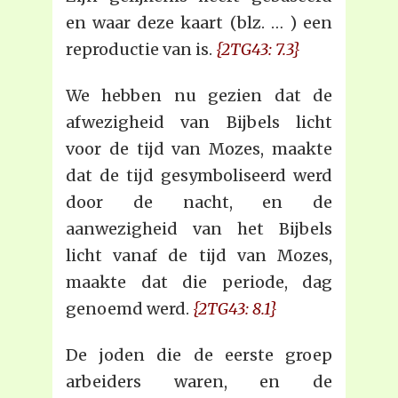
en waar deze kaart (blz. … ) een
reproductie van is.
{2TG43: 7.3}
We hebben nu gezien dat de
afwezigheid van Bijbels licht
voor de tijd van Mozes, maakte
dat de tijd gesymboliseerd werd
door de nacht, en de
aanwezigheid van het Bijbels
licht vanaf de tijd van Mozes,
maakte dat die periode, dag
genoemd werd.
{2TG43: 8.1}
De joden die de eerste groep
arbeiders waren, en de