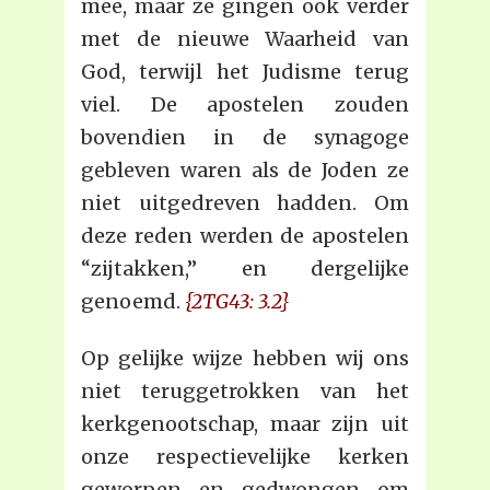
mee, maar ze gingen ook verder
met de nieuwe Waarheid van
God, terwijl het Judisme terug
viel. De apostelen zouden
bovendien in de synagoge
gebleven waren als de Joden ze
niet uitgedreven hadden. Om
deze reden werden de apostelen
“zijtakken,” en dergelijke
genoemd.
{2TG43: 3.2}
Op gelijke wijze hebben wij ons
niet teruggetrokken van het
kerkgenootschap, maar zijn uit
onze respectievelijke kerken
geworpen en gedwongen om