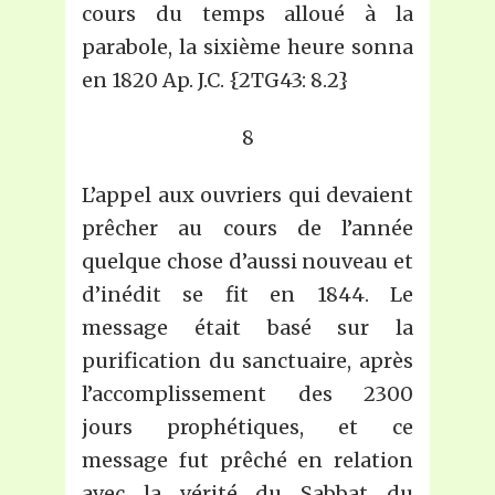
cours du temps alloué à la
parabole, la sixième heure sonna
en 1820 Ap. J.C. {2TG43: 8.2}
8
L’appel aux ouvriers qui devaient
prêcher au cours de l’année
quelque chose d’aussi nouveau et
d’inédit se fit en 1844. Le
message était basé sur la
purification du sanctuaire, après
l’accomplissement des 2300
jours prophétiques, et ce
message fut prêché en relation
avec la vérité du Sabbat du