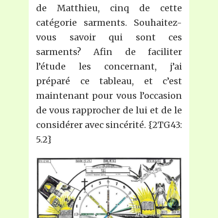
de Matthieu, cinq de cette
catégorie sarments. Souhaitez-
vous savoir qui sont ces
sarments? Afin de faciliter
l’étude les concernant, j’ai
préparé ce tableau, et c’est
maintenant pour vous l’occasion
de vous rapprocher de lui et de le
considérer avec sincérité. {2TG43:
5.2}