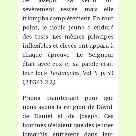
de Joseph. Sa vertu fut
sévèrement testée, mais elle
triompha complètement. En tout
point, le noble jeune a enduré
des tests. Les mêmes principes
inflexibles et élevés ont apparu à
chaque épreuve. Le Seigneur
était avec eux et sa parole était
leur loi.»
Testimonies
, Vol. 5, p. 43
{2TG43: 2.2}
Prions maintenant pour que
nous ayons la religion de David,
de Daniel et de Joseph. Ces
hommes n’étaient que des jeunes
lorsqu’ils entrèrent dans leur