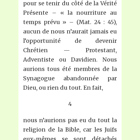
pour se tenir du côté de la Vérité
Présente – « la nourriture au
temps prévu » – (Mat. 24 : 45),
aucun de nous n’aurait jamais eu
l’opportunité de devenir
Chrétien — Protestant,
Adventiste ou Davidien. Nous
aurions tous été membres de la
Synagogue abandonnée par
Dieu, ou rien du tout. En fait,
4
nous n’aurions pas eu du tout la
religion de la Bible, car les Juifs
eux-mêmes se sont détachés