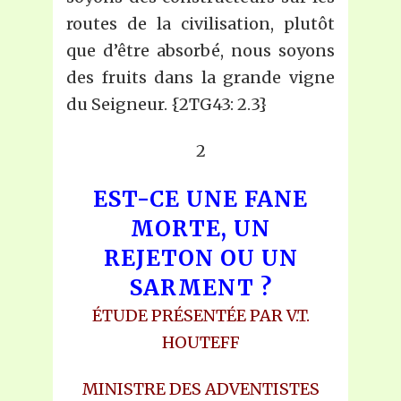
routes de la civilisation, plutôt
que d’être absorbé, nous soyons
des fruits dans la grande vigne
du Seigneur. {2TG43: 2.3}
2
EST-CE UNE FANE
MORTE, UN
REJETON
OU UN
SARMENT ?
ÉTUDE PRÉSENTÉE PAR V.T.
HOUTEFF
MINISTRE DES ADVENTISTES