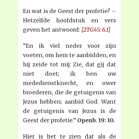
En wat is de Geest der profetie? –
Hetzelfde hoofdstuk en vers
geven het antwoord:
{2TG45: 6.1}
“En ik viel neder voor zijn
voeten, om hem te aanbidden, en
hij zeide tot mij: Zie, dat gij dat
niet doet; ik ben uw
mededienstknecht, en uwer
broederen, die de getuigenis van
Jezus hebben; aanbid God. Want
de getuigenis van Jezus is de
Geest der profetie.”
Openb. 19: 10.
Hier is het te zien dat als de