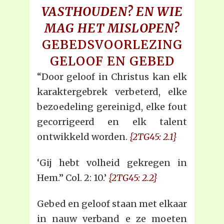
VASTHOUDEN? EN WIE
MAG HET MISLOPEN?
GEBEDSVOORLEZING
GELOOF EN GEBED
“Door geloof in Christus kan elk
karaktergebrek verbeterd, elke
bezoedeling gereinigd, elke fout
gecorrigeerd en elk talent
ontwikkeld worden.
{2TG45: 2.1}
‘Gij hebt volheid gekregen in
Hem.” Col. 2: 10.’
{2TG45: 2.2}
Gebed en geloof staan met elkaar
in nauw verband e ze moeten