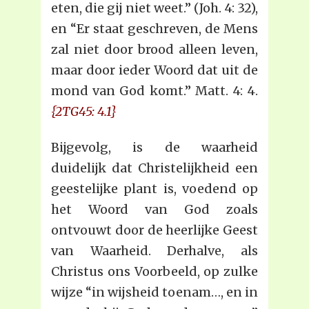
eten, die gij niet weet.” (Joh. 4: 32),
en “Er staat geschreven, de Mens
zal niet door brood alleen leven,
maar door ieder Woord dat uit de
mond van God komt.” Matt. 4: 4.
{2TG45: 4.1}
Bijgevolg, is de waarheid
duidelijk dat Christelijkheid een
geestelijke plant is, voedend op
het Woord van God zoals
ontvouwt door de heerlijke Geest
van Waarheid. Derhalve, als
Christus ons Voorbeeld, op zulke
wijze “in wijsheid toenam…, en in