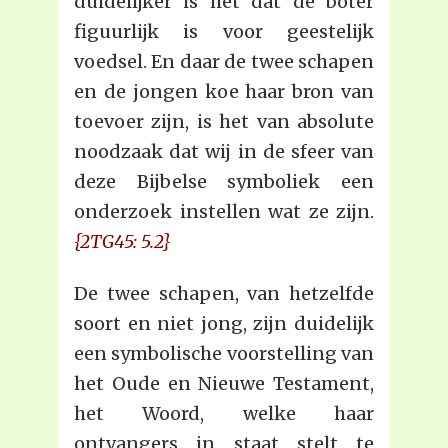
duidelijker is het dat de boter
figuurlijk is voor geestelijk
voedsel. En daar de twee schapen
en de jongen koe haar bron van
toevoer zijn, is het van absolute
noodzaak dat wij in de sfeer van
deze Bijbelse symboliek een
onderzoek instellen wat ze zijn.
{2TG45: 5.2}
De twee schapen, van hetzelfde
soort en niet jong, zijn duidelijk
een symbolische voorstelling van
het Oude en Nieuwe Testament,
het Woord, welke haar
ontvangers in staat stelt te