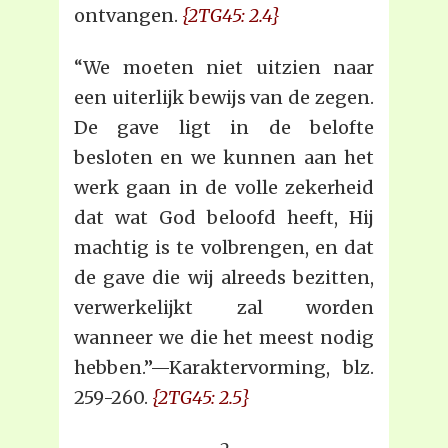
ontvangen.
{2TG45: 2.4}
“We moeten niet uitzien naar
een uiterlijk bewijs van de zegen.
De gave ligt in de belofte
besloten en we kunnen aan het
werk gaan in de volle zekerheid
dat wat God beloofd heeft, Hij
machtig is te volbrengen, en dat
de gave die wij alreeds bezitten,
verwerkelijkt zal worden
wanneer we die het meest nodig
hebben.”—Karaktervorming, blz.
259-260.
{2TG45: 2.5}