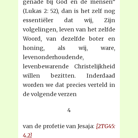
genade bij God en de mensen”
(Lukas 2: 52), dan is het zelf nog
essentiëler dat wij, Zijn
volgelingen, leven van het zelfde
Woord, van dezelfde boter en
honing, als wij, ware,
levenonderhoudende,
levenbewarende Christelijkheid
willen bezitten. Inderdaad
worden we dat precies verteld in
de volgende verzen
4
van de profetie van Jesaja:
{2TG45:
4.2}