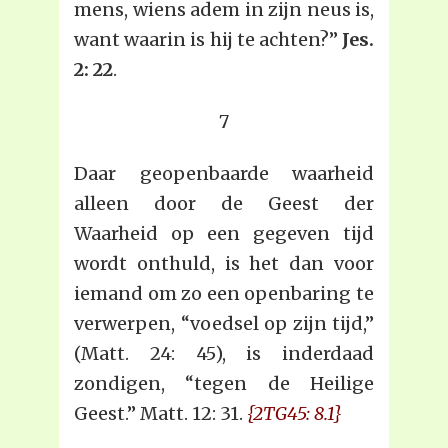
mens, wiens adem in zijn neus is,
want waarin is hij te achten?”
Jes.
2: 22
.
7
Daar geopenbaarde waarheid
alleen door de Geest der
Waarheid op een gegeven tijd
wordt onthuld, is het dan voor
iemand om zo een openbaring te
verwerpen, “voedsel op zijn tijd,”
(Matt. 24: 45), is inderdaad
zondigen, “tegen de Heilige
Geest.” Matt. 12: 31.
{2TG45: 8.1}