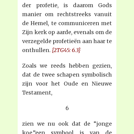
der profetie, is daarom Gods
manier om rechtstreeks vanuit
de Hemel, te communiceren met
Zijn kerk op aarde, evenals om de
verzegelde profetieën aan haar te
onthullen.
{2TG45: 6.3}
Zoals we reeds hebben gezien,
dat de twee schapen symbolisch
zijn voor het Oude en Nieuwe
Testament,
6
zien we nu ook dat de “jonge
koe,”een symbool is van de