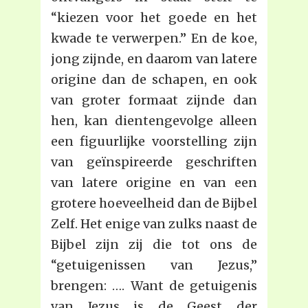
“kiezen voor het goede en het
kwade te verwerpen.” En de koe,
jong zijnde, en daarom van latere
origine dan de schapen, en ook
van groter formaat zijnde dan
hen, kan dientengevolge alleen
een figuurlijke voorstelling zijn
van geïnspireerde geschriften
van latere origine en van een
grotere hoeveelheid dan de Bijbel
Zelf. Het enige van zulks naast de
Bijbel zijn zij die tot ons de
“getuigenissen van Jezus,”
brengen: …. Want de getuigenis
van Jezus is de Geest der