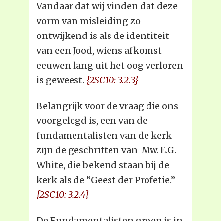
Vandaar dat wij vinden dat deze
vorm van misleiding zo
ontwijkend is als de identiteit
van een Jood, wiens afkomst
eeuwen lang uit het oog verloren
is geweest.
{2SC10: 3.2.3}
Belangrijk voor de vraag die ons
voorgelegd is, een van de
fundamentalisten van de kerk
zijn de geschriften van Mw. E.G.
White, die bekend staan bij de
kerk als de “Geest der Profetie.”
{2SC10: 3.2.4}
De Fundamentalisten groep is in