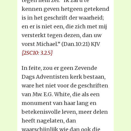
tegen hem zei: “Ik zal u te
kennen geven hetgeen getekend
is in het geschrift der waarheid;
en er is niet een, die zich met mij
versterkt tegen dezen, dan uw
vorst Michael.” (Dan.10:21) KJV
{2SC10: 3.2.5}
In feite, zou er geen Zevende
Dags Adventisten kerk bestaan,
ware het niet voor de geschriften
van Mw. E.G. White, die als een
monument van haar lang en
betekenisvolle leven, meer delen
heeft nagelaten, dan
waarschijnlijk wie dan ook die