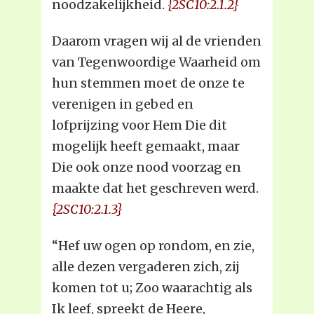
noodzakelijkheid.
{2SC10:2.1.2}
Daarom vragen wij al de vrienden
van Tegenwoordige Waarheid om
hun stemmen moet de onze te
verenigen in gebed en
lofprijzing voor Hem Die dit
mogelijk heeft gemaakt, maar
Die ook onze nood voorzag en
maakte dat het geschreven werd.
{2SC10:2.1.3}
“Hef uw ogen op rondom, en zie,
alle dezen vergaderen zich, zij
komen tot u; Zoo waarachtig als
Ik leef, spreekt de Heere,