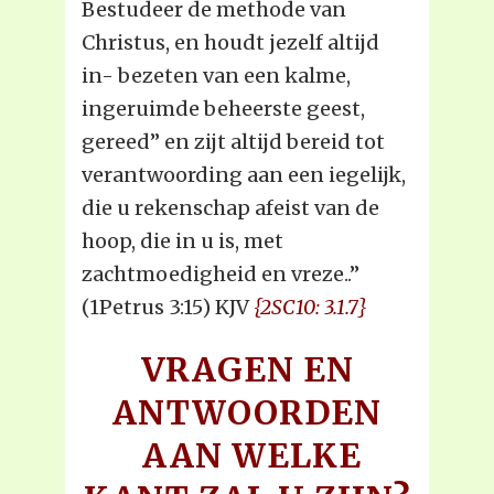
Bestudeer de methode van
Christus, en houdt jezelf altijd
in- bezeten van een kalme,
ingeruimde beheerste geest,
gereed” en zijt altijd bereid tot
verantwoording aan een iegelijk,
die u rekenschap afeist van de
hoop, die in u is, met
zachtmoedigheid en vreze..”
(1Petrus 3:15) KJV
{2SC10: 3.1.7}
VRAGEN EN
ANTWOORDEN
AAN WELKE