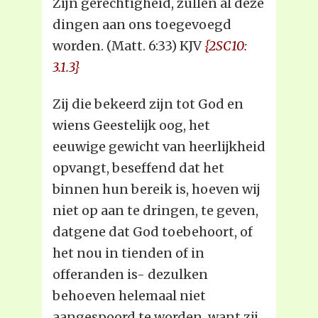
Zijn gerechtigheid, zullen al deze
dingen aan ons toegevoegd
worden. (Matt. 6:33) KJV
{2SC10:
3.1.3}
Zij die bekeerd zijn tot God en
wiens Geestelijk oog, het
eeuwige gewicht van heerlijkheid
opvangt, beseffend dat het
binnen hun bereik is, hoeven wij
niet op aan te dringen, te geven,
datgene dat God toebehoort, of
het nou in tienden of in
offeranden is- dezulken
behoeven helemaal niet
aangespoord te worden, want zij