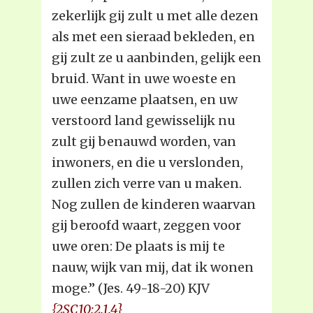
zekerlijk gij zult u met alle dezen
als met een sieraad bekleden, en
gij zult ze u aanbinden, gelijk een
bruid. Want in uwe woeste en
uwe eenzame plaatsen, en uw
verstoord land gewisselijk nu
zult gij benauwd worden, van
inwoners, en die u verslonden,
zullen zich verre van u maken.
Nog zullen de kinderen waarvan
gij beroofd waart, zeggen voor
uwe oren: De plaats is mij te
nauw, wijk van mij, dat ik wonen
moge.” (Jes. 49-18-20) KJV
{2SC10:2.1.4}