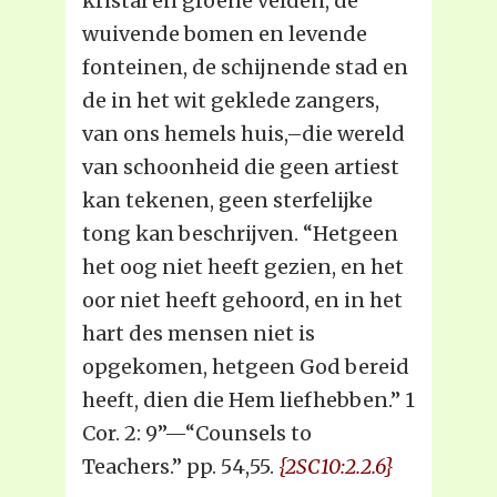
kristal en groene velden, de
wuivende bomen en levende
fonteinen, de schijnende stad en
de in het wit geklede zangers,
van ons hemels huis,–die wereld
van schoonheid die geen artiest
kan tekenen, geen sterfelijke
tong kan beschrijven. “Hetgeen
het oog niet heeft gezien, en het
oor niet heeft gehoord, en in het
hart des mensen niet is
opgekomen, hetgeen God bereid
heeft, dien die Hem liefhebben.” 1
Cor. 2: 9”—“Counsels to
Teachers.” pp. 54,55.
{2SC10:2.2.6}