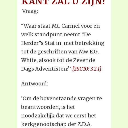
KANT ZAL U ZIJN?
Vraag:
“Waar staat Mt. Carmel voor en
welk standpunt neemt “De
Herder”s Staf in, met betrekking
tot de geschriften van Mw. E.G.
White, alsook tot de Zevende
Dags Adventisten?’
{2SC10: 3.2.1}
Antwoord:
‘Om de bovenstaande vragen te
beantwoorden, is het
noodzakelijk dat we eerst het
kerkgenootschap der Z.D.A.