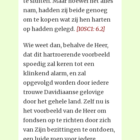
te sluiten. Maar hoewel het alles
nam, hadden zij beide genoeg
om te kopen wat zij hen harten
op hadden gelegd.
{10SC1: 6.2}
Wie weet dan, behalve de Heer,
dat dit hartroerende voorbeeld
spoedig zal keren tot een
klinkend alarm, en zal
opgevolgd worden door iedere
trouwe Davidiaanse gelovige
door het gehele land. Zelf nu is
het voorbeeld van de Heer om
fondsen op te richten door zich
van Zijn bezittingen te ontdoen,
een luide roep voor iedere