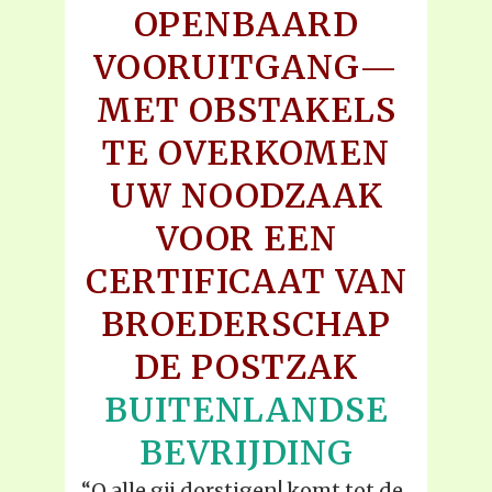
OPENBAARD
VOORUITGANG—
MET OBSTAKELS
TE OVERKOMEN
UW NOODZAAK
VOOR EEN
CERTIFICAAT VAN
BROEDERSCHAP
DE POSTZAK
BUITENLANDSE
BEVRIJDING
“O alle gij dorstigen! komt tot de