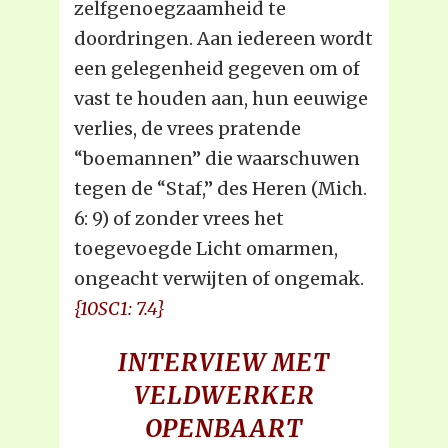
zelfgenoegzaamheid te
doordringen. Aan iedereen wordt
een gelegenheid gegeven om of
vast te houden aan, hun eeuwige
verlies, de vrees pratende
“boemannen” die waarschuwen
tegen de “Staf,” des Heren (Mich.
6: 9) of zonder vrees het
toegevoegde Licht omarmen,
ongeacht verwijten of ongemak.
{10SC1: 7.4}
INTERVIEW MET
VELDWERKER
OPENBAART