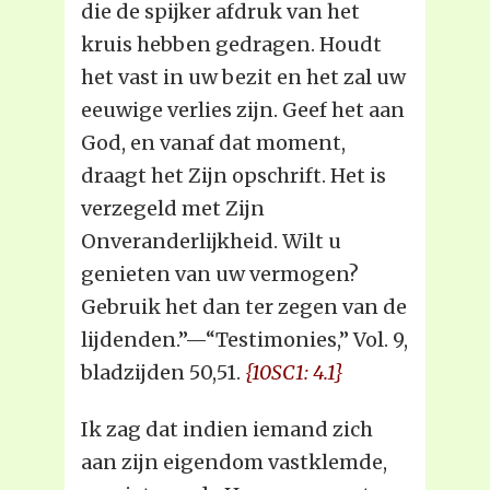
die de spijker afdruk van het
kruis hebben gedragen. Houdt
het vast in uw bezit en het zal uw
eeuwige verlies zijn. Geef het aan
God, en vanaf dat moment,
draagt het Zijn opschrift. Het is
verzegeld met Zijn
Onveranderlijkheid. Wilt u
genieten van uw vermogen?
Gebruik het dan ter zegen van de
lijdenden.”—“Testimonies,” Vol. 9,
bladzijden 50,51.
{10SC1: 4.1}
Ik zag dat indien iemand zich
aan zijn eigendom vastklemde,