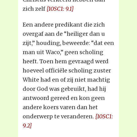
zich zelf
{10SC1: 9.1}
Een andere predikant die zich
overgaf aan de “heiliger dan u
zijt,” houding, beweerde: “dat een
man uit Waco,” geen scholing
heeft. Toen hem gevraagd werd
hoeveel officiële scholing zuster
White had en of zij niet machtig
door God was gebruikt, had hij
antwoord gereed en kon geen
andere koers varen dan het
onderwerp te veranderen.
{10SC1:
9.2}