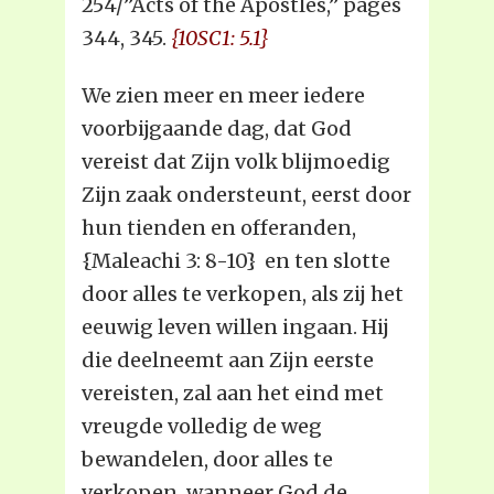
254/”Acts of the Apostles,” pages
344, 345.
{10SC1: 5.1}
We zien meer en meer iedere
voorbijgaande dag, dat God
vereist dat Zijn volk blijmoedig
Zijn zaak ondersteunt, eerst door
hun tienden en offeranden,
{Maleachi 3: 8-10} en ten slotte
door alles te verkopen, als zij het
eeuwig leven willen ingaan. Hij
die deelneemt aan Zijn eerste
vereisten, zal aan het eind met
vreugde volledig de weg
bewandelen, door alles te
verkopen, wanneer God de