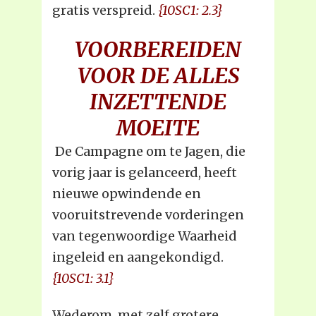
gratis verspreid.
{10SC1: 2.3}
VOORBEREIDEN
VOOR DE ALLES
INZETTENDE
MOEITE
De Campagne om te Jagen, die
vorig jaar is gelanceerd, heeft
nieuwe opwindende en
vooruitstrevende vorderingen
van tegenwoordige Waarheid
ingeleid en aangekondigd.
{10SC1: 3.1}
Wederom, met zelf grotere