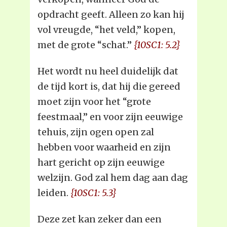
opdracht geeft. Alleen zo kan hij
vol vreugde, “het veld,” kopen,
met de grote “schat.”
{10SC1: 5.2}
Het wordt nu heel duidelijk dat
de tijd kort is, dat hij die gereed
moet zijn voor het “grote
feestmaal,” en voor zijn eeuwige
tehuis, zijn ogen open zal
hebben voor waarheid en zijn
hart gericht op zijn eeuwige
welzijn. God zal hem dag aan dag
leiden.
{10SC1: 5.3}
Deze zet kan zeker dan een