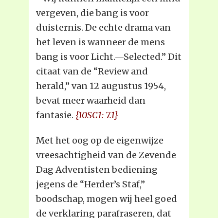
vergeven, die bang is voor
duisternis. De echte drama van
het leven is wanneer de mens
bang is voor Licht.—Selected.” Dit
citaat van de “Review and
herald,” van 12 augustus 1954,
bevat meer waarheid dan
fantasie.
{10SC1: 7.1}
Met het oog op de eigenwijze
vreesachtigheid van de Zevende
Dag Adventisten bediening
jegens de “Herder’s Staf,”
boodschap, mogen wij heel goed
de verklaring parafraseren, dat