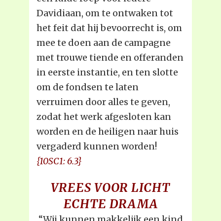
Davidiaan, om te ontwaken tot
het feit dat hij bevoorrecht is, om
mee te doen aan de campagne
met trouwe tiende en offeranden
in eerste instantie, en ten slotte
om de fondsen te laten
verruimen door alles te geven,
zodat het werk afgesloten kan
worden en de heiligen naar huis
vergaderd kunnen worden!
{10SC1: 6.3}
VREES VOOR LICHT
ECHTE DRAMA
“Wij kunnen makkelijk een kind