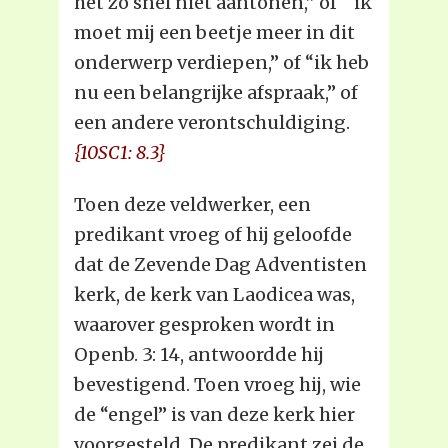
het zo snel niet aantonen,” of “ ik
moet mij een beetje meer in dit
onderwerp verdiepen,” of “ik heb
nu een belangrijke afspraak,” of
een andere verontschuldiging.
{10SC1: 8.3}
Toen deze veldwerker, een
predikant vroeg of hij geloofde
dat de Zevende Dag Adventisten
kerk, de kerk van Laodicea was,
waarover gesproken wordt in
Openb. 3: 14, antwoordde hij
bevestigend. Toen vroeg hij, wie
de “engel” is van deze kerk hier
voorgesteld. De predikant zei de