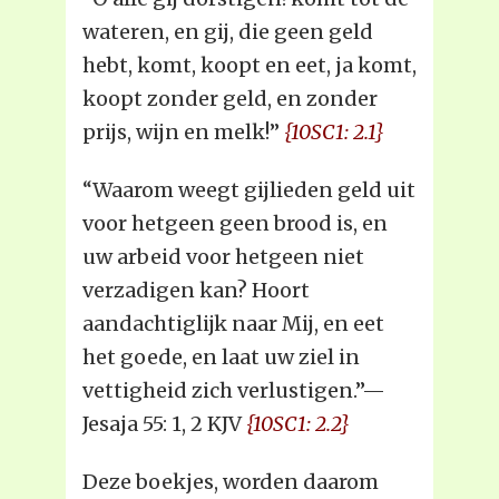
wateren, en gij, die geen geld
hebt, komt, koopt en eet, ja komt,
koopt zonder geld, en zonder
prijs, wijn en melk!”
{10SC1: 2.1}
“Waarom weegt gijlieden geld uit
voor hetgeen geen brood is, en
uw arbeid voor hetgeen niet
verzadigen kan? Hoort
aandachtiglijk naar Mij, en eet
het goede, en laat uw ziel in
vettigheid zich verlustigen.”—
Jesaja 55: 1, 2 KJV
{10SC1: 2.2}
Deze boekjes, worden daarom