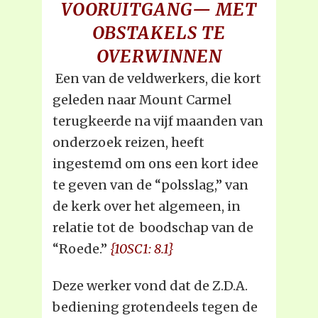
VOORUITGANG— MET
OBSTAKELS TE
OVERWINNEN
Een van de veldwerkers, die kort
geleden naar Mount Carmel
terugkeerde na vijf maanden van
onderzoek reizen, heeft
ingestemd om ons een kort idee
te geven van de “polsslag,” van
de kerk over het algemeen, in
relatie tot de boodschap van de
“Roede.”
{10SC1: 8.1}
Deze werker vond dat de Z.D.A.
bediening grotendeels tegen de