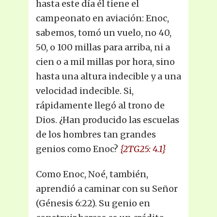
hasta este día él tiene el
campeonato en aviación: Enoc,
sabemos, tomó un vuelo, no 40,
50, o 100 millas para arriba, ni a
cien o a mil millas por hora, sino
hasta una altura indecible y a una
velocidad indecible. Si,
rápidamente llegó al trono de
Dios. ¿Han producido las escuelas
de los hombres tan grandes
genios como Enoc?
{2TG25: 4.1}
Como Enoc, Noé, también,
aprendió a caminar con su Señor
(Génesis 6:22). Su genio en