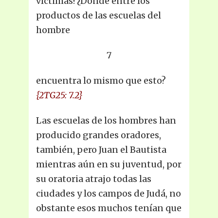
víctimas! ¿Dónde entre los
productos de las escuelas del
hombre
7
encuentra lo mismo que esto?
{2TG25: 7.2}
Las escuelas de los hombres han
producido grandes oradores,
también, pero Juan el Bautista
mientras aún en su juventud, por
su oratoria atrajo todas las
ciudades y los campos de Judá, no
obstante esos muchos tenían que