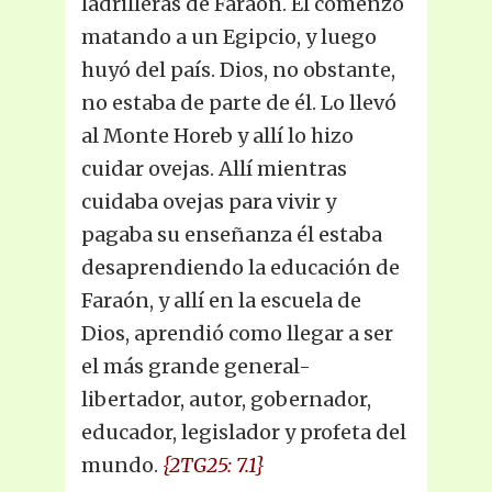
ladrilleras de Faraón. El comenzó
matando a un Egipcio, y luego
huyó del país. Dios, no obstante,
no estaba de parte de él. Lo llevó
al Monte Horeb y allí lo hizo
cuidar ovejas. Allí mientras
cuidaba ovejas para vivir y
pagaba su enseñanza él estaba
desaprendiendo la educación de
Faraón, y allí en la escuela de
Dios, aprendió como llegar a ser
el más grande general-
libertador, autor, gobernador,
educador, legislador y profeta del
mundo.
{2TG25: 7.1}