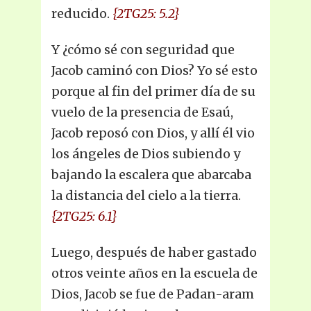
reducido.
{2TG25: 5.2}
Y ¿cómo sé con seguridad que
Jacob caminó con Dios? Yo sé esto
porque al fin del primer día de su
vuelo de la presencia de Esaú,
Jacob reposó con Dios, y allí él vio
los ángeles de Dios subiendo y
bajando la escalera que abarcaba
la distancia del cielo a la tierra.
{2TG25: 6.1}
Luego, después de haber gastado
otros veinte años en la escuela de
Dios, Jacob se fue de Padan-aram