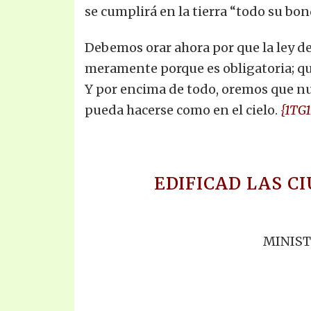
se cumplirá en la tierra “todo su bo
Debemos orar ahora por que la ley de
meramente porque es obligatoria; qu
Y por encima de todo, oremos que nue
pueda hacerse como en el cielo.
{1TG1
EDIFICAD LAS C
MINIST