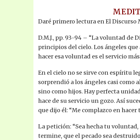
MEDIT
Daré primero lectura en El Discurso 
D.M.J., pp. 93-94 – “La voluntad de Di
principios del cielo. Los ángeles que
hacer esa voluntad es el servicio má
En el cielo no se sirve con espíritu l
sorprendió a los ángeles casi como a
sino como hijos. Hay perfecta unidad 
hace de su servicio un gozo. Así suce
que dijo él: “Me complazco en hacer 
La petición: “Sea hecha tu voluntad, 
termine, que el pecado sea destruido p