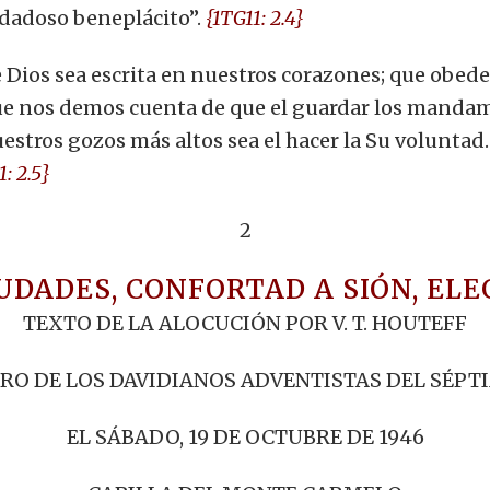
ndadoso beneplácito”.
{1TG11: 2.4}
 Dios sea escrita en nuestros corazones; que obed
e nos demos cuenta de que el guardar los mandami
stros gozos más altos sea el hacer la Su voluntad.
1: 2.5}
2
IUDADES, CONFORTAD A SIÓN, ELE
TEXTO DE LA ALOCUCIÓN POR V. T. HOUTEFF
RO DE LOS DAVIDIANOS ADVENTISTAS DEL SÉPT
EL SÁBADO, 19 DE OCTUBRE DE 1946