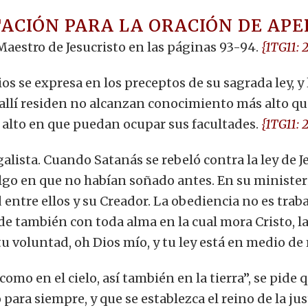
ACIÓN PARA LA ORACIÓN DE AP
Maestro de Jesucristo en las páginas 93-94.
{1TG11: 2
os se expresa en los preceptos de su sagrada ley, y 
 allí residen no alcanzan conocimiento más alto que
s alto en que puedan ocupar sus facultades.
{1TG11: 2
egalista. Cuando Satanás se rebeló contra la ley de 
lgo en que no habían soñado antes. En su ministeri
entre ellos y su Creador. La obediencia no es traba
de también con toda alma en la cual mora Cristo, la 
tu voluntad, oh Dios mío, y tu ley está en medio de
como en el cielo, así también en la tierra”, se pide
ara siempre, y que se establezca el reino de la just