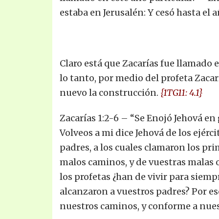
estaba en Jerusalén: Y cesó hasta el 
Claro está que Zacarías fue llamado 
lo tanto, por medio del profeta Zaca
nuevo la construcción.
{1TG11: 4.1}
Zacarías 1:2-6 – “Se Enojó Jehová en 
Volveos a mi dice Jehová de los ejérci
padres, a los cuales clamaron los pri
malos caminos, y de vuestras malas o
los profetas ¿han de vivir para siem
alcanzaron a vuestros padres? Por es
nuestros caminos, y conforme a nuest