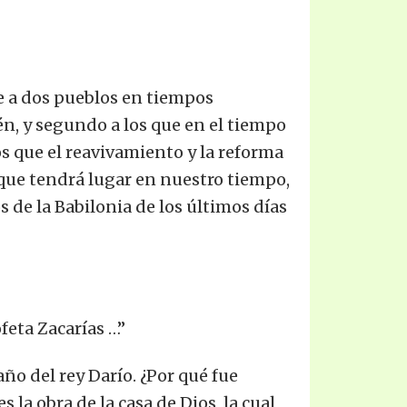
le a dos pueblos en tiempos
én, y segundo a los que en el tiempo
os que el reavivamiento y la reforma
 que tendrá lugar en nuestro tiempo,
s de la Babilonia de los últimos días
feta Zacarías …”
año del rey Darío. ¿Por qué fue
la obra de la casa de Dios, la cual