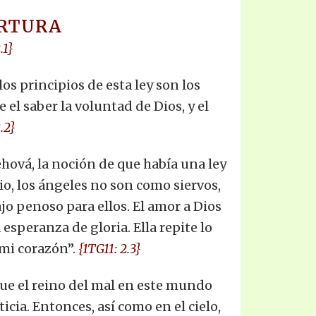
ERTURA
.1}
los principios de esta ley son los
 el saber la voluntad de Dios, y el
.2}
Jehová, la noción de que había una ley
o, los ángeles no son como siervos,
jo penoso para ellos. El amor a Dios
esperanza de gloria. Ella repite lo
 mi corazón”.
{1TG11: 2.3}
 que el reino del mal en este mundo
icia. Entonces, así como en el cielo,