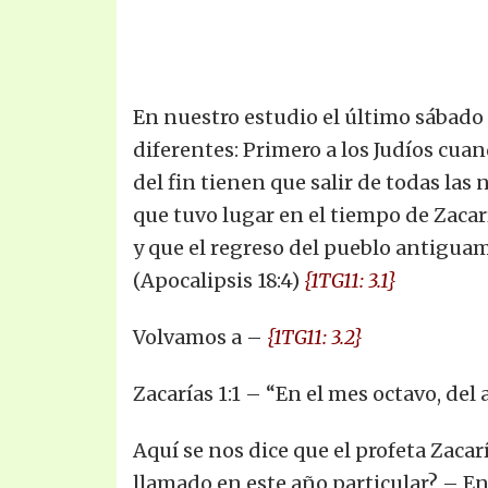
En nuestro estudio el último sábado 
diferentes: Primero a los Judíos cua
del fin tienen que salir de todas las
que tuvo lugar en el tiempo de Zacar
y que el regreso del pueblo antiguame
(Apocalipsis 18:4)
{1TG11: 3.1}
Volvamos a –
{1TG11: 3.2}
Zacarías 1:1 – “En el mes octavo, del
Aquí se nos dice que el profeta Zacar
llamado en este año particular? – En