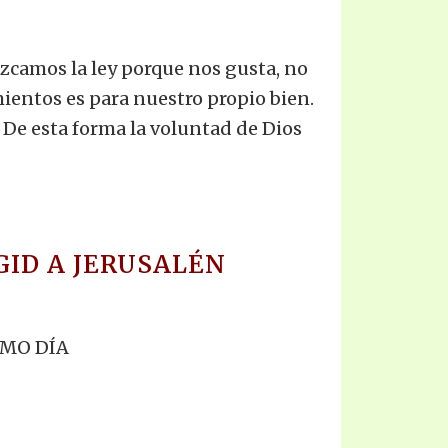
ezcamos la ley porque nos gusta, no
entos es para nuestro propio bien.
 De esta forma la voluntad de Dios
GID A JERUSALÉN
IMO DÍA