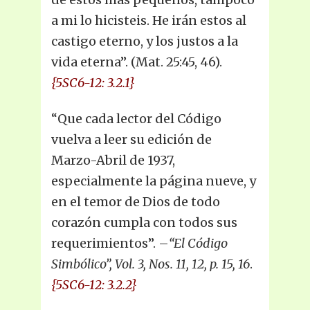
a mi lo hicisteis. He irán estos al
castigo eterno, y los justos a la
vida eterna”. (Mat. 25:45, 46).
{5SC6-12: 3.2.1}
“Que cada lector del Código
vuelva a leer su edición de
Marzo-Abril de 1937,
especialmente la página nueve, y
en el temor de Dios de todo
corazón cumpla con todos sus
requerimientos”. –
“El Código
Simbólico”, Vol. 3, Nos. 11, 12, p. 15, 16
.
{5SC6-12: 3.2.2}