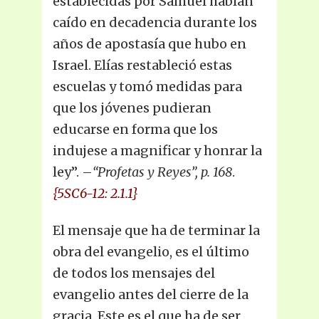
establecidas por Samuel habían
caído en decadencia durante los
años de apostasía que hubo en
Israel. Elías restableció estas
escuelas y tomó medidas para
que los jóvenes pudieran
educarse en forma que los
indujese a magnificar y honrar la
ley”. –
“Profetas y Reyes”, p. 168
.
{5SC6-12: 2.1.1}
El mensaje que ha de terminar la
obra del evangelio, es el último
de todos los mensajes del
evangelio antes del cierre de la
gracia. Este es el que ha de ser