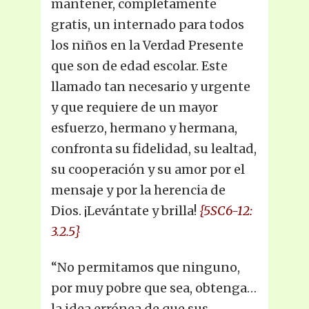
mantener, completamente
gratis, un internado para todos
los niños en la Verdad Presente
que son de edad escolar. Este
llamado tan necesario y urgente
y que requiere de un mayor
esfuerzo, hermano y hermana,
confronta su fidelidad, su lealtad,
su cooperación y su amor por el
mensaje y por la herencia de
Dios. ¡Levántate y brilla!
{5SC6-12:
3.2.5}
“No permitamos que ninguno,
por muy pobre que sea, obtenga…
la idea errónea de que sus