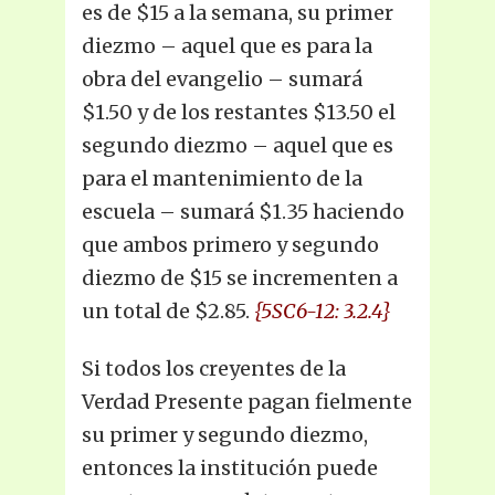
es de $15 a la semana, su primer
diezmo – aquel que es para la
obra del evangelio – sumará
$1.50 y de los restantes $13.50 el
segundo diezmo – aquel que es
para el mantenimiento de la
escuela – sumará $1.35 haciendo
que ambos primero y segundo
diezmo de $15 se incrementen a
un total de $2.85.
{5SC6-12: 3.2.4}
Si todos los creyentes de la
Verdad Presente pagan fielmente
su primer y segundo diezmo,
entonces la institución puede