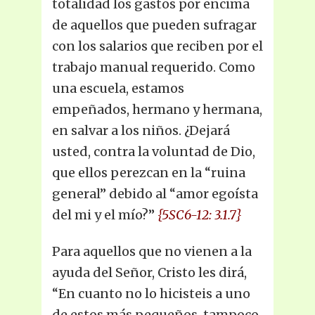
totalidad los gastos por encima
de aquellos que pueden sufragar
con los salarios que reciben por el
trabajo manual requerido. Como
una escuela, estamos
empeñados, hermano y hermana,
en salvar a los niños. ¿Dejará
usted, contra la voluntad de Dio,
que ellos perezcan en la “ruina
general” debido al “amor egoísta
del mi y el mío?”
{5SC6-12: 3.1.7}
Para aquellos que no vienen a la
ayuda del Señor, Cristo les dirá,
“En cuanto no lo hicisteis a uno
de estos más pequeños, tampoco