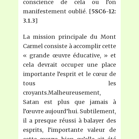
conscience de cela ou l’on
manifestement oublié. {
5SC6-12:
3.1.3
}
La mission principale du Mont
Carmel consiste à accomplir cette
« grande œuvre éducative, » et
cela devrait occuper une place
importante l’esprit et le cœur de
tous les
croyants.Malheureusement,
Satan est plus que jamais à
l’œuvre aujourd’hui. Subtilement,
il a presque réussi à balayer des
esprits, l’importante valeur de