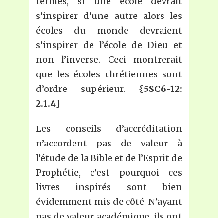
termes, si une école devrait
s’inspirer d’une autre alors les
écoles du monde devraient
s’inspirer de l’école de Dieu et
non l’inverse. Ceci montrerait
que les écoles chrétiennes sont
d’ordre supérieur. {
5SC6-12:
2.1.4
}
Les conseils d’accréditation
n’accordent pas de valeur à
l’étude de la Bible et de l’Esprit de
Prophétie, c’est pourquoi ces
livres inspirés sont bien
évidemment mis de côté. N’ayant
pas de valeur académique, ils ont