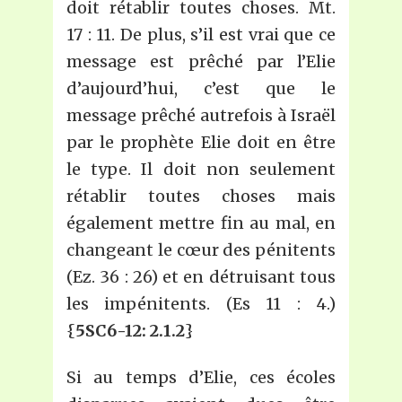
doit rétablir toutes choses. Mt.
17 : 11. De plus, s’il est vrai que ce
message est prêché par l’Elie
d’aujourd’hui, c’est que le
message prêché autrefois à Israël
par le prophète Elie doit en être
le type. Il doit non seulement
rétablir toutes choses mais
également mettre fin au mal, en
changeant le cœur des pénitents
(Ez. 36 : 26) et en détruisant tous
les impénitents. (Es 11 : 4.)
{
5SC6-12: 2.1.2
}
Si au temps d’Elie, ces écoles