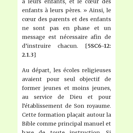
à leurs enfants, et le cœur des
enfants à leurs pères. » Ainsi, le
cœur des parents et des enfants
ne sont pas en phase et un
message est nécessaire afin de
d’instruire chacun. {
5SC6-12:
2.1.3
}
Au départ, les écoles religieuses
avaient pour seul objectif de
former jeunes et moins jeunes,
au service de Dieu et pour
l’établissement de Son royaume.
Cette formation plaçait autour la
Bible comme principal manuel et
base de toute instruction. Si