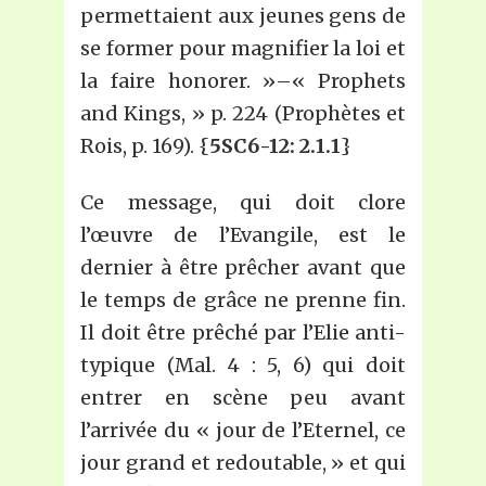
permettaient aux jeunes gens de
se former pour magnifier la loi et
la faire honorer. »–« Prophets
and Kings, » p. 224 (Prophètes et
Rois, p. 169). {
5SC6-12: 2.1.1
}
Ce message, qui doit clore
l’œuvre de l’Evangile, est le
dernier à être prêcher avant que
le temps de grâce ne prenne fin.
Il doit être prêché par l’Elie anti-
typique (Mal. 4 : 5, 6) qui doit
entrer en scène peu avant
l’arrivée du « jour de l’Eternel, ce
jour grand et redoutable, » et qui