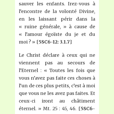
sauver les enfants. Irez-vous à
l’encontre de la volonté Divine,
en les laissant périr dans la
« ruine générale, » à cause de
« l’amour égoïste du je et du
moi ? » {
5SC6-12: 3.1.7
}
Le Christ déclare à ceux qui ne
viennent pas au secours de
l’Eternel : « Toutes les fois que
vous n’avez pas faite ces choses à
l’un de ces plus petits, c’est à moi
que vous ne les avez pas faites. Et
ceux-ci iront au châtiment
éternel. » Mt. 25 : 45, 46. {
5SC6-