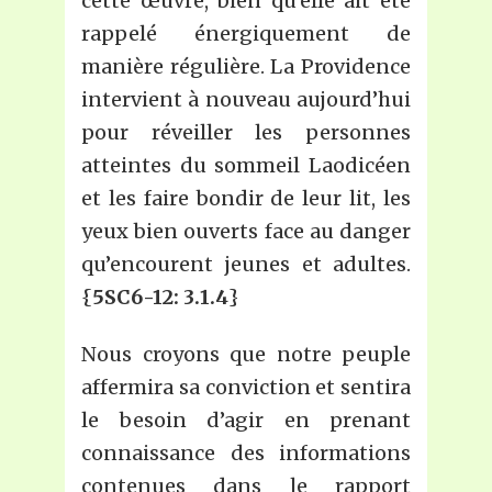
cette œuvre, bien qu’elle ait été
rappelé énergiquement de
manière régulière. La Providence
intervient à nouveau aujourd’hui
pour réveiller les personnes
atteintes du sommeil Laodicéen
et les faire bondir de leur lit, les
yeux bien ouverts face au danger
qu’encourent jeunes et adultes.
{
5SC6-12: 3.1.4
}
Nous croyons que notre peuple
affermira sa conviction et sentira
le besoin d’agir en prenant
connaissance des informations
contenues dans le rapport