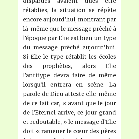
disparues avaient dues être
rétablies, la situation se répète
encore aujourd’hui, montrant par
là-même que le message prêché à
l’époque par Elie est bien un type
du message prêché aujourd’hui.
Si Elie le type rétablit les écoles
des prophètes, alors Elie
l’antitype devra faire de même
lorsqu’il entrera en scène. La
parole de Dieu atteste elle-même
de ce fait car, « avant que le jour
de l’Eternel arrive, ce jour grand
et redoutable, » le message d’Elie
doit « ramener le cœur des pères