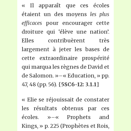
« Il apparaît que ces écoles
étaient un des moyens
les plus
efficaces
pour encourager cette
droiture qui ‘élève une nation’.
Elles contribuèrent très
largement à jeter les bases de
cette extraordinaire prospérité
qui marqua les règnes de David et
de Salomon. »–« Education, » pp.
47, 48 (pp. 56). {
5SC6-12: 3.1.1
}
« Elie se réjouissait de constater
les résultats obtenus par ces
écoles. »–« Prophets and
Kings, » p. 225 (Prophètes et Rois,