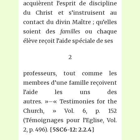
acquièrent l’esprit de discipline
du Christ et s’instruisent au
contact du divin Maître ; qu’elles
soient des
familles
ou chaque
élève reçoit l’aide spéciale de ses
2
professeurs, tout comme les
membres d’une famille reçoivent
l’aide les uns des
autres. »–« Testimonies for the
Church, » Vol. 6, p. 152
(Témoignages pour l’Eglise, Vol.
2, p. 496). {
5SC6-12: 2.2.4
}