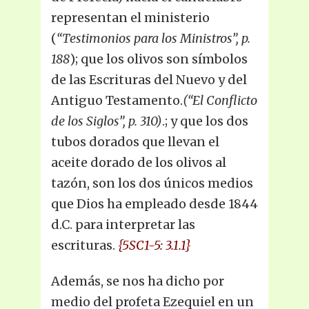
representan el ministerio
(
“Testimonios para los Ministros”, p.
188
); que los olivos son símbolos
de las Escrituras del Nuevo y del
Antiguo Testamento.
(“El Conflicto
de los Siglos”, p. 310)
.; y que los dos
tubos dorados que llevan el
aceite dorado de los olivos al
tazón, son los dos únicos medios
que Dios ha empleado desde 1844
d.C. para interpretar las
escrituras.
{5SC1-5: 3.1.1}
Además, se nos ha dicho por
medio del profeta Ezequiel en un