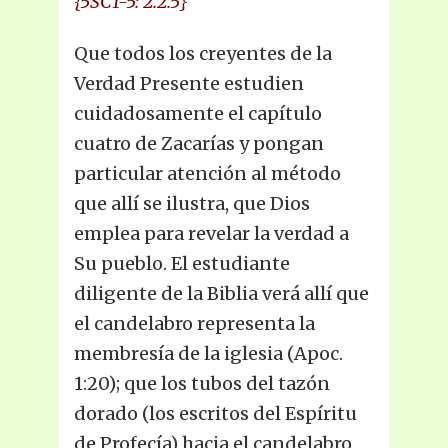
{5SC1-5: 2.2.5}
Que todos los creyentes de la
Verdad Presente estudien
cuidadosamente el capítulo
cuatro de Zacarías y pongan
particular atención al método
que allí se ilustra, que Dios
emplea para revelar la verdad a
Su pueblo. El estudiante
diligente de la Biblia verá allí que
el candelabro representa la
membresía de la iglesia (Apoc.
1:20); que los tubos del tazón
dorado (los escritos del Espíritu
de Profecía) hacia el candelabro