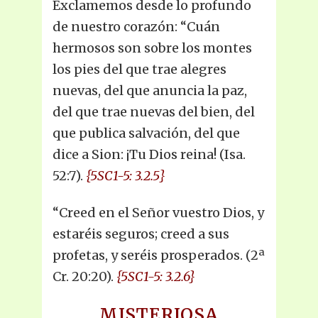
Exclamemos desde lo profundo
de nuestro corazón: “Cuán
hermosos son sobre los montes
los pies del que trae alegres
nuevas, del que anuncia la paz,
del que trae nuevas del bien, del
que publica salvación, del que
dice a Sion: ¡Tu Dios reina! (Isa.
52:7).
{5SC1-5: 3.2.5}
“Creed en el Señor vuestro Dios, y
estaréis seguros; creed a sus
profetas, y seréis prosperados. (2ª
Cr. 20:20).
{5SC1-5: 3.2.6}
MISTERIOSA