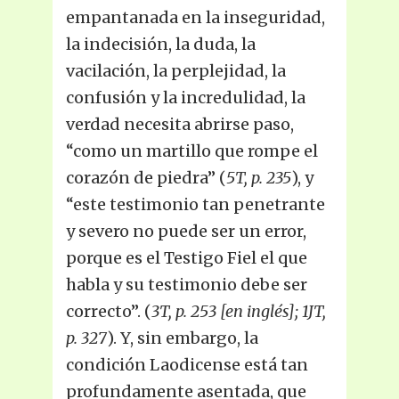
empantanada en la inseguridad,
la indecisión, la duda, la
vacilación, la perplejidad, la
confusión y la incredulidad, la
verdad necesita abrirse paso,
“como un martillo que rompe el
corazón de piedra” (
5T, p. 235
), y
“este testimonio tan penetrante
y severo no puede ser un error,
porque es el Testigo Fiel el que
habla y su testimonio debe ser
correcto”. (
3T, p. 253 [en inglés]; 1JT,
p. 327
). Y, sin embargo, la
condición Laodicense está tan
profundamente asentada, que