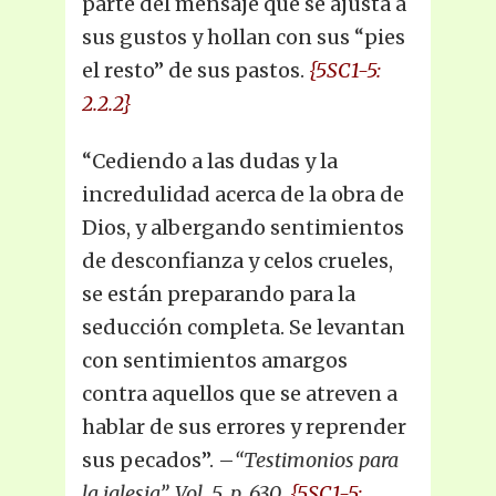
parte del mensaje que se ajusta a
sus gustos y hollan con sus “pies
el resto” de sus pastos.
{5SC1-5:
2.2.2}
“Cediendo a las dudas y la
incredulidad acerca de la obra de
Dios, y albergando sentimientos
de desconfianza y celos crueles,
se están preparando para la
seducción completa. Se levantan
con sentimientos amargos
contra aquellos que se atreven a
hablar de sus errores y reprender
sus pecados”. –
“Testimonios para
la iglesia”, Vol. 5, p. 630
.
{5SC1-5: