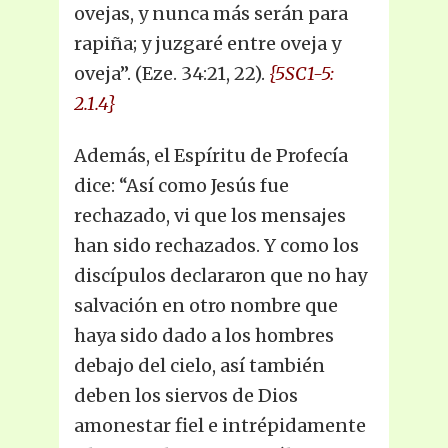
ovejas, y nunca más serán para
rapiña; y juzgaré entre oveja y
oveja”. (Eze. 34:21, 22).
{5SC1-5:
2.1.4}
Además, el Espíritu de Profecía
dice: “Así como Jesús fue
rechazado, vi que los mensajes
han sido rechazados. Y como los
discípulos declararon que no hay
salvación en otro nombre que
haya sido dado a los hombres
debajo del cielo, así también
deben los siervos de Dios
amonestar fiel e intrépidamente