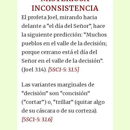
INCONSISTENCIA
El profeta Joel, mirando hacia
delante a “el día del Señor”, hace
la siguiente predicción: “Muchos
pueblos en el valle de la decisión;
porque cercano está el día del
Señor en el valle de la decisión”.
(Joel 3:14).
{5SC1-5: 3.1.5}
Las variantes marginales de
“decisión” son “concisión”
(“cortar”) o, “trillar” (quitar algo
de su cáscara o de su corteza).
{5SC1-5: 3.1.6}