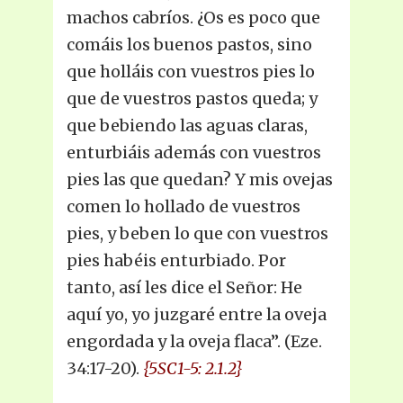
machos cabríos. ¿Os es poco que
comáis los buenos pastos, sino
que holláis con vuestros pies lo
que de vuestros pastos queda; y
que bebiendo las aguas claras,
enturbiáis además con vuestros
pies las que quedan? Y mis ovejas
comen lo hollado de vuestros
pies, y beben lo que con vuestros
pies habéis enturbiado. Por
tanto, así les dice el Señor: He
aquí yo, yo juzgaré entre la oveja
engordada y la oveja flaca”. (Eze.
34:17-20).
{5SC1-5: 2.1.2}