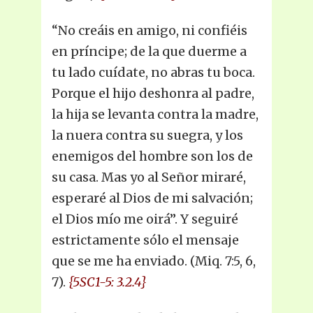
“No creáis en amigo, ni confiéis
en príncipe; de la que duerme a
tu lado cuídate, no abras tu boca.
Porque el hijo deshonra al padre,
la hija se levanta contra la madre,
la nuera contra su suegra, y los
enemigos del hombre son los de
su casa. Mas yo al Señor miraré,
esperaré al Dios de mi salvación;
el Dios mío me oirá”. Y seguiré
estrictamente sólo el mensaje
que se me ha enviado. (Miq. 7:5, 6,
7).
{5SC1-5: 3.2.4}