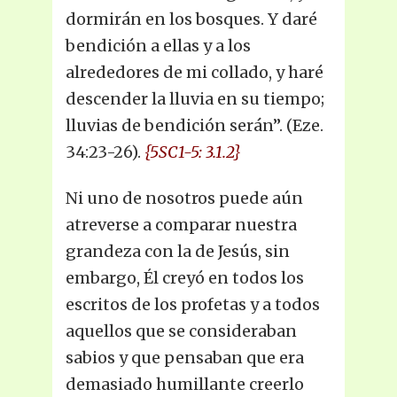
dormirán en los bosques. Y daré
bendición a ellas y a los
alrededores de mi collado, y haré
descender la lluvia en su tiempo;
lluvias de bendición serán”. (Eze.
34:23-26).
{5SC1-5: 3.1.2}
Ni uno de nosotros puede aún
atreverse a comparar nuestra
grandeza con la de Jesús, sin
embargo, Él creyó en todos los
escritos de los profetas y a todos
aquellos que se consideraban
sabios y que pensaban que era
demasiado humillante creerlo