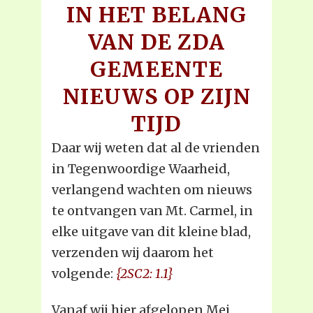
IN HET BELANG
VAN DE ZDA
GEMEENTE
NIEUWS OP ZIJN
TIJD
Daar wij weten dat al de vrienden
in Tegenwoordige Waarheid,
verlangend wachten om nieuws
te ontvangen van Mt. Carmel, in
elke uitgave van dit kleine blad,
verzenden wij daarom het
volgende:
{2SC2: 1.1}
Vanaf wij hier afgelopen Mei