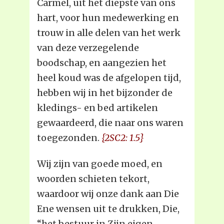
Carmel, uit het diepste van ons
hart, voor hun medewerking en
trouw in alle delen van het werk
van deze verzegelende
boodschap, en aangezien het
heel koud was de afgelopen tijd,
hebben wij in het bijzonder de
kledings- en bed artikelen
gewaardeerd, die naar ons waren
toegezonden.
{2SC2: 1.5}
Wij zijn van goede moed, en
woorden schieten tekort,
waardoor wij onze dank aan Die
Ene wensen uit te drukken, Die,
“het bestuur in Zijn eigen