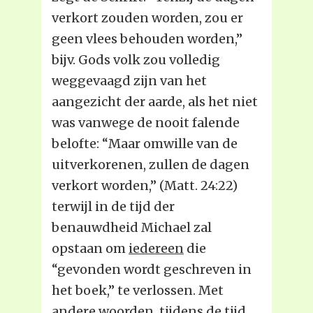
verkort zouden worden, zou er
geen vlees behouden worden,”
bijv. Gods volk zou volledig
weggevaagd zijn van het
aangezicht der aarde, als het niet
was vanwege de nooit falende
belofte: “Maar omwille van de
uitverkorenen, zullen de dagen
verkort worden,” (Matt. 24:22)
terwijl in de tijd der
benauwdheid Michael zal
opstaan om
iedereen
die
“gevonden wordt geschreven in
het boek,” te verlossen. Met
andere woorden, tijdens de tijd