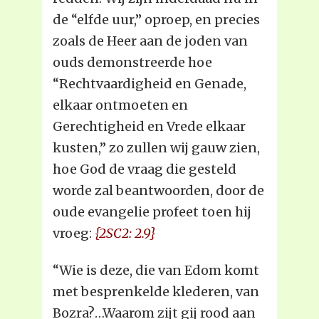
de “elfde uur,” oproep, en precies
zoals de Heer aan de joden van
ouds demonstreerde hoe
“Rechtvaardigheid en Genade,
elkaar ontmoeten en
Gerechtigheid en Vrede elkaar
kusten,” zo zullen wij gauw zien,
hoe God de vraag die gesteld
worde zal beantwoorden, door de
oude evangelie profeet toen hij
vroeg:
{2SC2: 2.9}
“Wie is deze, die van Edom komt
met besprenkelde klederen, van
Bozra?…Waarom zijt gij rood aan