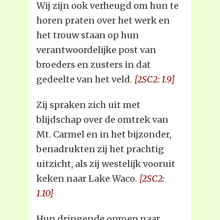
Wij zijn ook verheugd om hun te
horen praten over het werk en
het trouw staan op hun
verantwoordelijke post van
broeders en zusters in dat
gedeelte van het veld.
{2SC2: 1.9}
Zij spraken zich uit met
blijdschap over de omtrek van
Mt. Carmel en in het bijzonder,
benadrukten zij het prachtig
uitzicht, als zij westelijk vooruit
keken naar Lake Waco.
{2SC2:
1.10}
Hun dringende oproep naar