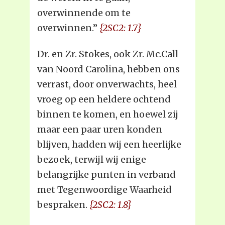
overwinnende om te
overwinnen.”
{2SC2: 1.7}
Dr. en Zr. Stokes, ook Zr. Mc.Call
van Noord Carolina, hebben ons
verrast, door onverwachts, heel
vroeg op een heldere ochtend
binnen te komen, en hoewel zij
maar een paar uren konden
blijven, hadden wij een heerlijke
bezoek, terwijl wij enige
belangrijke punten in verband
met Tegenwoordige Waarheid
bespraken.
{2SC2: 1.8}