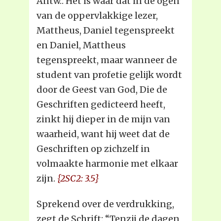
Antw.: Het is waar dat in de ogen
van de oppervlakkige lezer,
Mattheus, Daniel tegenspreekt
en Daniel, Mattheus
tegenspreekt, maar wanneer de
student van profetie gelijk wordt
door de Geest van God, Die de
Geschriften gedicteerd heeft,
zinkt hij dieper in de mijn van
waarheid, want hij weet dat de
Geschriften op zichzelf in
volmaakte harmonie met elkaar
zijn.
{2SC2: 3.5}
Sprekend over de verdrukking,
zegt de Schrift: “Tenzij de dagen