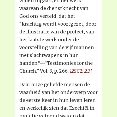
willen ingaan; en het werk
waarvan de dienstknecht van
God ons verteld, dat het
“krachtig wordt voortgezet, door
de illustratie van de profeet, van
het laatste werk onder de
voorstelling van de vijf mannen
met slachtwapens in hun
handen.”—“Testimonies for the
Church.” Vol. 3, p. 266.
{2SC2: 2.3}
Daar onze geliefde mensen de
waarheid van het onderwerp voor
de eerste keer in hun leven leren
en werkelijk zien dat Ezechiël in
profetie getoond was en dat