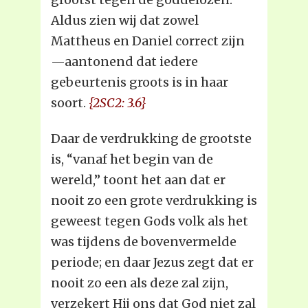
Aldus zien wij dat zowel
Mattheus en Daniel correct zijn
—aantonend dat iedere
gebeurtenis groots is in haar
soort.
{2SC2: 3.6}
Daar de verdrukking de grootste
is, “vanaf het begin van de
wereld,” toont het aan dat er
nooit zo een grote verdrukking is
geweest tegen Gods volk als het
was tijdens de bovenvermelde
periode; en daar Jezus zegt dat er
nooit zo een als deze zal zijn,
verzekert Hij ons dat God niet zal