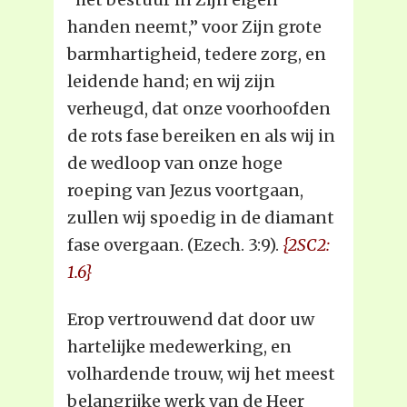
handen neemt,” voor Zijn grote
barmhartigheid, tedere zorg, en
leidende hand; en wij zijn
verheugd, dat onze voorhoofden
de rots fase bereiken en als wij in
de wedloop van onze hoge
roeping van Jezus voortgaan,
zullen wij spoedig in de diamant
fase overgaan. (Ezech. 3:9).
{2SC2:
1.6}
Erop vertrouwend dat door uw
hartelijke medewerking, en
volhardende trouw, wij het meest
belangrijke werk van de Heer