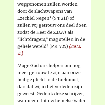
weggenomen zullen worden
door de slachtwapens van
Ezechiel Negen? (5 T 211) of
zullen wij getrouw ons deel doen
zodat de Heer de Z.D.A’s als
“lichtdragers,” mag stellen in de
gehele wereld? (P.K. 725)
{2SC2:
3.1}
Moge God ons helpen om nog
meer getrouw te zijn aan onze
heilige plicht in de toekomst,
dan dat wij in het verleden zijn
geweest. Gedenk deze schrijver,
wanneer u tot uw hemelse Vader