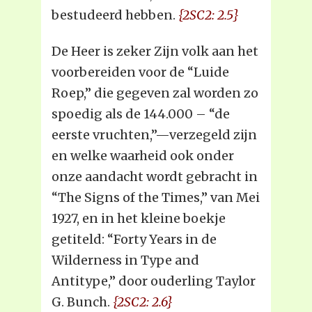
bestudeerd hebben.
{2SC2: 2.5}
De Heer is zeker Zijn volk aan het
voorbereiden voor de “Luide
Roep,” die gegeven zal worden zo
spoedig als de 144.000 – “de
eerste vruchten,”—verzegeld zijn
en welke waarheid ook onder
onze aandacht wordt gebracht in
“The Signs of the Times,” van Mei
1927, en in het kleine boekje
getiteld: “Forty Years in de
Wilderness in Type and
Antitype,” door ouderling Taylor
G. Bunch.
{2SC2: 2.6}