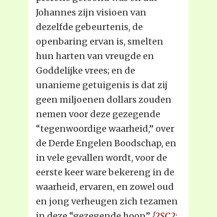
Johannes zijn visioen van
dezelfde gebeurtenis, de
openbaring ervan is, smelten
hun harten van vreugde en
Goddelijke vrees; en de
unanieme getuigenis is dat zij
geen miljoenen dollars zouden
nemen voor deze gezegende
“tegenwoordige waarheid,” over
de Derde Engelen Boodschap, en
in vele gevallen wordt, voor de
eerste keer ware bekereng in de
waarheid, ervaren, en zowel oud
en jong verheugen zich tezamen
in deze “gezegende hoop.”
{2SC2: