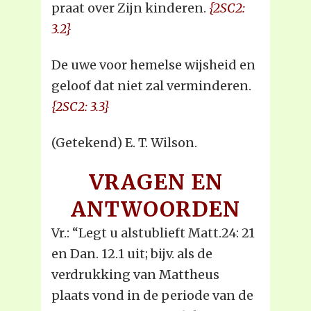
praat over Zijn kinderen.
{2SC2:
3.2}
De uwe voor hemelse wijsheid en
geloof dat niet zal verminderen.
{2SC2: 3.3}
(Getekend) E. T. Wilson.
VRAGEN EN
ANTWOORDEN
Vr.: “Legt u alstublieft Matt.24: 21
en Dan. 12.1 uit; bijv. als de
verdrukking van Mattheus
plaats vond in de periode van de