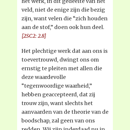
het werk, in dit gedeelte van het
veld, niet de enige zijn die bezig
zijn, want velen die “zich houden
aan de stof,” doen ook hun deel.
{2SC2: 2.8}
Het plechtige werk dat aan ons is
toevertrouwd, dwingt ons om
ernstig te pleiten met allen die
deze waardevolle
“tegenwoordige waarheid,”
hebben geaccepteerd, dat zij
trouw zijn, want slechts het
aanvaarden van de theorie van de
boodschap, zal geen van ons
redden. Wij zijn inderdaad nu in