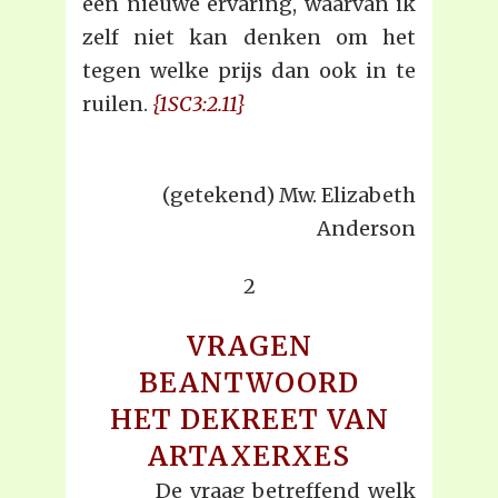
een nieuwe ervaring, waarvan ik
zelf niet kan denken om het
tegen welke prijs dan ook in te
ruilen.
{1SC3:2.11}
(getekend) Mw. Elizabeth
Anderson
2
VRAGEN
BEANTWOORD
HET DEKREET VAN
ARTAXERXES
De vraag betreffend welk