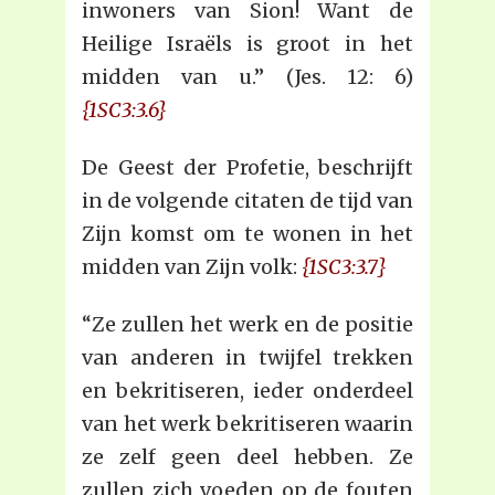
inwoners van Sion! Want de
Heilige Israëls is groot in het
midden van u.” (Jes. 12: 6)
{1SC3:3.6}
De Geest der Profetie, beschrijft
in de volgende citaten de tijd van
Zijn komst om te wonen in het
midden van Zijn volk:
{1SC3:3.7}
“Ze zullen het werk en de positie
van anderen in twijfel trekken
en bekritiseren, ieder onderdeel
van het werk bekritiseren waarin
ze zelf geen deel hebben. Ze
zullen zich voeden op de fouten