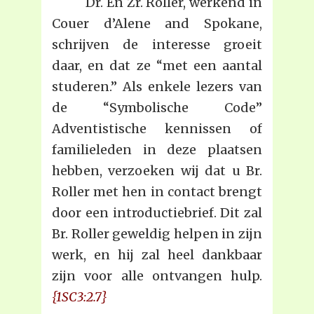
Dr. En Zr. Roller, werkend in
Couer d’Alene and Spokane,
schrijven de interesse groeit
daar, en dat ze “met een aantal
studeren.” Als enkele lezers van
de “Symbolische Code”
Adventistische kennissen of
familieleden in deze plaatsen
hebben, verzoeken wij dat u Br.
Roller met hen in contact brengt
door een introductiebrief. Dit zal
Br. Roller geweldig helpen in zijn
werk, en hij zal heel dankbaar
zijn voor alle ontvangen hulp.
{1SC3:2.7}