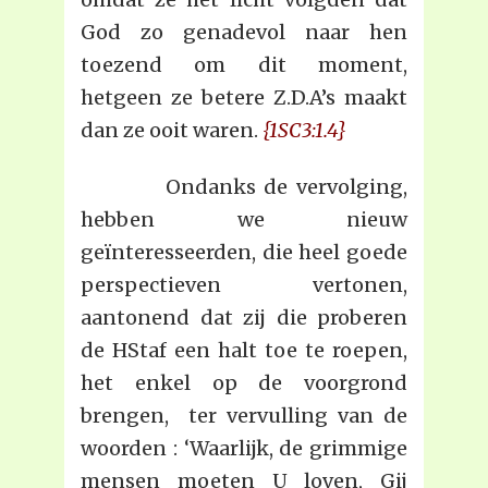
God zo genadevol naar hen
toezend om dit moment,
hetgeen ze betere Z.D.A’s maakt
dan ze ooit waren.
{1SC3:1.4}
Ondanks de vervolging,
hebben we nieuw
geïnteresseerden, die heel goede
perspectieven vertonen,
aantonend dat zij die proberen
de HStaf een halt toe te roepen,
het enkel op de voorgrond
brengen, ter vervulling van de
woorden : ‘Waarlijk, de grimmige
mensen moeten U loven, Gij