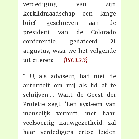
verdediging van zijn
kerklidmaadschap een lange
brief geschreven aan de
president van de Colorado
conferentie, gedateerd 21
augustus, waar we het volgende
uit citeren:
{1SC3:2.3}
“ U, als adviseur, had niet de
autoriteit om mij als lid af te
schrijven…. Want de Geest der
Profetie zegt, ‘Een systeem van
menselijk vernuft, met haar
veelsoortig nauwgezetheid, zal
haar verdedigers ertoe leiden