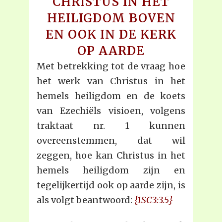
CHRISTUS IN HET
HEILIGDOM BOVEN
EN OOK IN DE KERK
OP AARDE
Met betrekking tot de vraag hoe
het werk van Christus in het
hemels heiligdom en de koets
van Ezechiëls visioen, volgens
traktaat nr. 1 kunnen
overeenstemmen, dat wil
zeggen, hoe kan Christus in het
hemels heiligdom zijn en
tegelijkertijd ook op aarde zijn, is
als volgt beantwoord:
{1SC3:3.5}