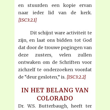
en stuurden een kopie ervan
naar ieder lid van de kerk.
{1SC3:2.1}
Dit schijnt ware activiteit te
zijn, en laat ons bidden tot God
dat door de trouwe pogingen van
deze zusters, velen zullen
ontwaken om de Schriften voor
zichzelf te onderzoeken voordat
de “deur gesloten,” is.
{1SC3:2.2}
IN HET BELANG VAN
COLORADO
Dr. W.S. Butterbaugh, heeft ter