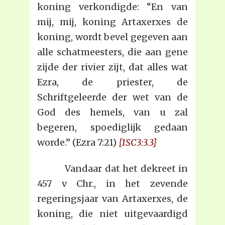
koning verkondigde: “En van
mij, mij, koning Artaxerxes de
koning, wordt bevel gegeven aan
alle schatmeesters, die aan gene
zijde der rivier zijt, dat alles wat
Ezra, de priester, de
Schriftgeleerde der wet van de
God des hemels, van u zal
begeren, spoediglijk gedaan
worde.” (Ezra 7:21)
{1SC3:3.3}
Vandaar dat het dekreet in
457 v Chr., in het zevende
regeringsjaar van Artaxerxes, de
koning, die niet uitgevaardigd