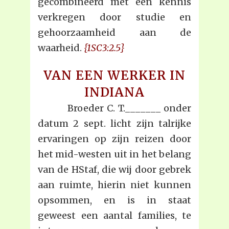
gecombineerd met een kennis
verkregen door studie en
gehoorzaamheid aan de
waarheid.
{1SC3:2.5}
VAN EEN WERKER IN
INDIANA
Broeder C. T._______ onder
datum 2 sept. licht zijn talrijke
ervaringen op zijn reizen door
het mid-westen uit in het belang
van de HStaf, die wij door gebrek
aan ruimte, hierin niet kunnen
opsommen, en is in staat
geweest een aantal families, te