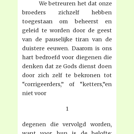
We betreuren het dat onze
broeders zichzelf hebben
toegestaan om beheerst en
geleid te worden door de geest
van de pauselijke tiran van de
duistere eeuwen. Daarom is ons
hart bedroefd voor diegenen die
denken dat ze Gods dienst doen
door zich zelf te bekronen tot
“corrigeerders,” of “ketters,”en
niet voor
1
degenen die vervolgd worden,
want voor hun is de belofte: