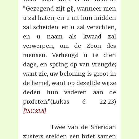
“Gezegend zijt gij, wanneer men
u zal haten, en u uit hun midden
zal scheiden, en u zal verachten,
en u naam als kwaad zal
verwerpen, om de Zoon des
mensen. Verheugd u te dien
dage, en spring op van vreugde;
want zie, uw beloning is groot in
de hemel, want op dezelfde wijze
deden hun vaderen aan de
profeten.”(Lukas 6: 22,23)
{1SC3:1.8}
Twee van de Sheridan
zusters stelden een brief samen