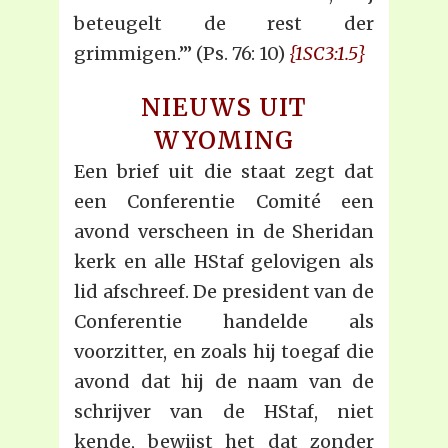
beteugelt de rest der
grimmigen.’” (Ps. 76: 10)
{1SC3:1.5}
NIEUWS UIT
WYOMING
Een brief uit die staat zegt dat
een Conferentie Comité een
avond verscheen in de Sheridan
kerk en alle HStaf gelovigen als
lid afschreef. De president van de
Conferentie handelde als
voorzitter, en zoals hij toegaf die
avond dat hij de naam van de
schrijver van de HStaf, niet
kende, bewijst het dat zonder