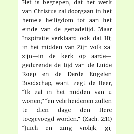
Het is begrepen, dat het werk
van Christus zal doorgaan in het
hemels heiligdom tot aan het
einde van de genadetijd. Maar
Inspiratie verklaard ook dat Hij
in het midden van Zijn volk zal
zijn—in de kerk op aarde—
gedurende de tijd van de Luide
Roep en de Derde Engelen
Boodschap, want, zegt de Heer,
“Ik zal in het midden van u
wonen,” “en vele heidenen zullen
te dien dage den Here
toegevoegd worden.” (Zach. 2:11)
“Juich en zing vrolijk, gij