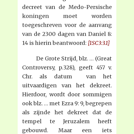
decreet van de Medo-Persische
koningen moet worden
toegeschreven voor de aanvang
van de 2300 dagen van Daniel 8:
14 is hierin beantwoord:
{1SC3:3.1}
De Grote Strijd, blz. … (Great
Controversy, p.328), geeft 457 v.
Chr. als datum van het
uitvaardigen van het dekreet.
Hierdoor, wordt door sommigen
ook blz. … met Ezra 9: 9, begrepen
als zijnde het dekreet dat de
tempel te Jeruzalem heeft
gebouwd. Maar een iets