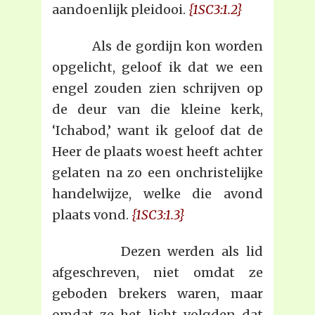
aandoenlijk pleidooi.
{1SC3:1.2}
Als de gordijn kon worden
opgelicht, geloof ik dat we een
engel zouden zien schrijven op
de deur van die kleine kerk,
‘Ichabod,’ want ik geloof dat de
Heer de plaats woest heeft achter
gelaten na zo een onchristelijke
handelwijze, welke die avond
plaats vond.
{1SC3:1.3}
Dezen werden als lid
afgeschreven, niet omdat ze
geboden brekers waren, maar
omdat ze het licht volgden dat